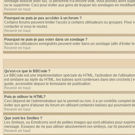
sondage associé avec lui). Si personne n'a encore voté, vous pouvez alors suppr
ou le supprimer. Ceci pour éviter aux gens de truquer les sondages en modifiant
Revenir en haut
Pourquoi ne puis-je pas accéder à un forum ?
Certains forums peuvent limiter l'accès à certains utilisateurs ou groupes. Pour v
contacter si vous le voulez.
Revenir en haut
Pourquoi ne puis-je pas voter dans un sondage ?
Seuls les utilisateurs enregistrés peuvent voter dans un sondage (afin d'éviter l
Revenir en haut
Qu'est-ce que le BBCode ?
Le BBCode est une implémentation spéciale du HTML, l'activation de l'utilisati
est similaire au styile du HTML, les balises sont contenues dans des crochets [ et 
guide, accessible depuis le formulaire de publication.
Revenir en haut
Puis-je utiliser le HTML?
Ceci dépend de l'administrateur qui le permet ou non, il a un contrôle complet 
éviter aux gens d'abuser du forum en utilisant certaines balises qui pourraient 
Revenir en haut
Que sont les Smilies ?
Les Smileys, ou Emoticons sont de petites images qui sont utilisées pour exprimer c
message. Essayez de ne pas utiliser abusivement ces smileys, car ils peuvent vi
Revenir en haut