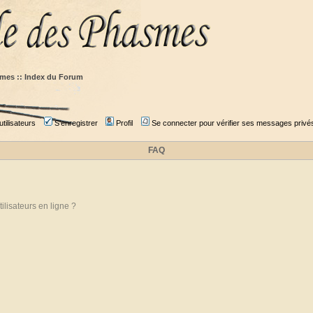
mes :: Index du Forum
tilisateurs
S'enregistrer
Profil
Se connecter pour vérifier ses messages privé
FAQ
ilisateurs en ligne ?