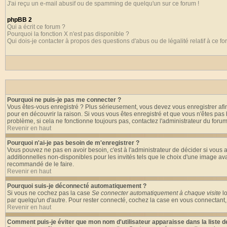
J'ai reçu un e-mail abusif ou de spamming de quelqu'un sur ce forum !
phpBB 2
Qui a écrit ce forum ?
Pourquoi la fonction X n'est pas disponible ?
Qui dois-je contacter à propos des questions d'abus ou de légalité relatif à ce f
Pourquoi ne puis-je pas me connecter ?
Vous êtes-vous enregistré ? Plus sérieusement, vous devez vous enregistrer afin
pour en découvrir la raison. Si vous vous êtes enregistré et que vous n'êtes pas 
problème, si cela ne fonctionne toujours pas, contactez l'administrateur du forum,
Revenir en haut
Pourquoi n'ai-je pas besoin de m'enregistrer ?
Vous pouvez ne pas en avoir besoin, c'est à l'administrateur de décider si vous
additionnelles non-disponibles pour les invités tels que le choix d'une image avat
recommandé de le faire.
Revenir en haut
Pourquoi suis-je déconnecté automatiquement ?
Si vous ne cochez pas la case
Se connecter automatiquement à chaque visite
lo
par quelqu'un d'autre. Pour rester connecté, cochez la case en vous connectant, 
Revenir en haut
Comment puis-je éviter que mon nom d'utilisateur apparaisse dans la liste des