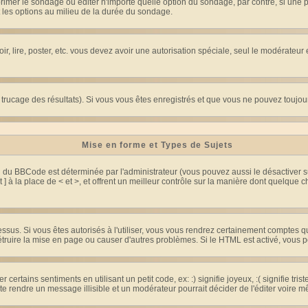
imer le sondage ou éditer n'importe quelle option du sondage, par contre, si une pe
 les options au milieu de la durée du sondage.
oir, lire, poster, etc. vous devez avoir une autorisation spéciale, seul le modérateu
e trucage des résultats). Si vous vous êtes enregistrés et que vous ne pouvez toujo
Mise en forme et Types de Sujets
on du BBCode est déterminée par l'administrateur (vous pouvez aussi le désactiver
] à la place de < et >, et offrent un meilleur contrôle sur la manière dont quelque c
dessus. Si vous êtes autorisés à l'utiliser, vous vous rendrez certainement comptes
détruire la mise en page ou causer d'autres problèmes. Si le HTML est activé, vous
ertains sentiments en utilisant un petit code, ex: :) signifie joyeux, :( signifie tri
te rendre un message illisible et un modérateur pourrait décider de l'éditer voire 