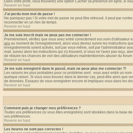
Dans votre profil, vous trouverez une option
Cacher sa présence en ligne
, si vo
Revenir en haut
J'ai perdu mon mot de passe !
Ne paniquez pas ! Si votre mot de passe ne peut être retrouvé, il peut par contre ê
reconnecter en un rien de temps.
Revenir en haut
Je me suis inscrit mais ne peux pas me connecter !
Premièrement, vérifiez que vous avez entré correctement vos nom d'utilisateur et 
ans
au moment de l'enregistrement, alors vous devrez suivre les instructions que
enregistrements soient activés, soit par vous-même, soit par l'administrateur av
mail, suivez alors les instructions qui s'y trouvent, si vous ne l'avez pas reçu, al
de réduire les chances de voir des utilisateurs malintentionnés abuser du forum
Revenir en haut
Je me suis enregistré dans le passé, mais ne peux plus me connecter ?!
Les raisons les plus probables pour ce problème sont : vous avez entré un nom d'
quelque raison. Si vous vous trouvez dans le dernier cas, peut-être alors que vou
de données. Essayez de vous enregistrer encore et impliquez-vous dans les dis
Revenir en haut
Comment puis-je changer mes préférences ?
Toutes vos préférences (si vous êtes enregistrés) sont stockées dans la base de 
vos préférences.
Revenir en haut
Les heures ne sont pas correctes !