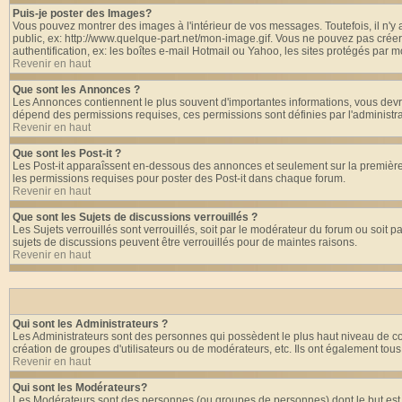
Puis-je poster des Images?
Vous pouvez montrer des images à l'intérieur de vos messages. Toutefois, il n'
public, ex: http://www.quelque-part.net/mon-image.gif. Vous ne pouvez pas créer
authentification, ex: les boîtes e-mail Hotmail ou Yahoo, les sites protégés par m
Revenir en haut
Que sont les Annonces ?
Les Annonces contiennent le plus souvent d'importantes informations, vous dev
dépend des permissions requises, ces permissions sont définies par l'administra
Revenir en haut
Que sont les Post-it ?
Les Post-it apparaîssent en-dessous des annonces et seulement sur la première 
les permissions requises pour poster des Post-it dans chaque forum.
Revenir en haut
Que sont les Sujets de discussions verrouillés ?
Les Sujets verrouillés sont verrouillés, soit par le modérateur du forum ou soit
sujets de discussions peuvent être verrouillés pour de maintes raisons.
Revenir en haut
Qui sont les Administrateurs ?
Les Administrateurs sont des personnes qui possèdent le plus haut niveau de cont
création de groupes d'utilisateurs ou de modérateurs, etc. Ils ont également tou
Revenir en haut
Qui sont les Modérateurs?
Les Modérateurs sont des personnes (ou groupes de personnes) dont le but est de 