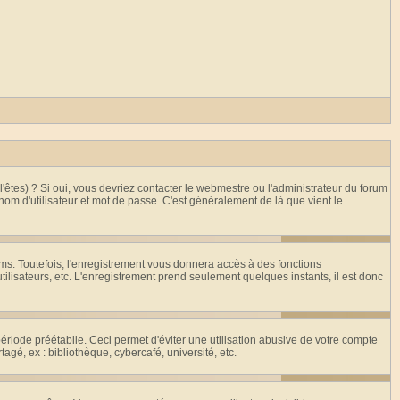
êtes) ? Si oui, vous devriez contacter le webmestre ou l'administrateur du forum
nom d'utilisateur et mot de passe. C'est généralement de là que vient le
ms. Toutefois, l'enregistrement vous donnera accès à des fonctions
utilisateurs, etc. L'enregistrement prend seulement quelques instants, il est donc
iode préétablie. Ceci permet d'éviter une utilisation abusive de votre compte
gé, ex : bibliothèque, cybercafé, université, etc.