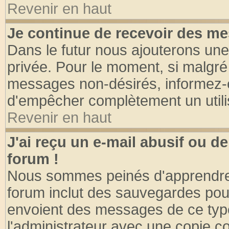
Revenir en haut
Je continue de recevoir des me
Dans le futur nous ajouterons une
privée. Pour le moment, si malgré
messages non-désirés, informez-en 
d'empêcher complètement un utili
Revenir en haut
J'ai reçu un e-mail abusif ou 
forum !
Nous sommes peinés d'apprendre c
forum inclut des sauvegardes pour
envoient des messages de ce type
l'administrateur avec une copie co