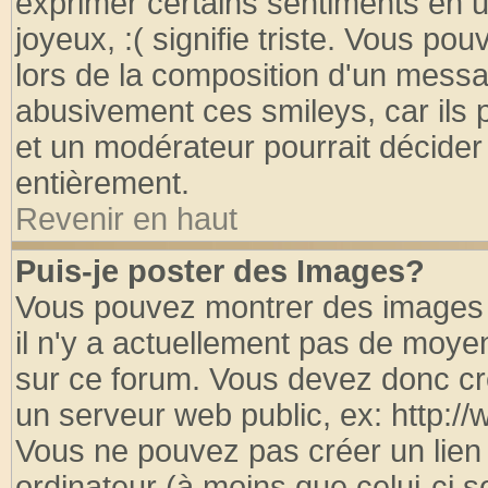
exprimer certains sentiments en util
joyeux, :( signifie triste. Vous po
lors de la composition d'un messa
abusivement ces smileys, car ils p
et un modérateur pourrait décider
entièrement.
Revenir en haut
Puis-je poster des Images?
Vous pouvez montrer des images à
il n'y a actuellement pas de moy
sur ce forum. Vous devez donc cr
un serveur web public, ex: http:/
Vous ne pouvez pas créer un lien
ordinateur (à moins que celui-ci s