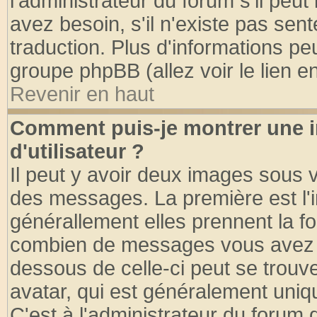
l'administrateur du forum s'il peut
avez besoin, s'il n'existe pas sen
traduction. Plus d'informations pe
groupe phpBB (allez voir le lien 
Revenir en haut
Comment puis-je montrer une
d'utilisateur ?
Il peut y avoir deux images sous v
des messages. La première est l'
générallement elles prennent la fo
combien de messages vous avez fai
dessous de celle-ci peut se tro
avatar, qui est généralement uniqu
C'est à l'administrateur du forum d