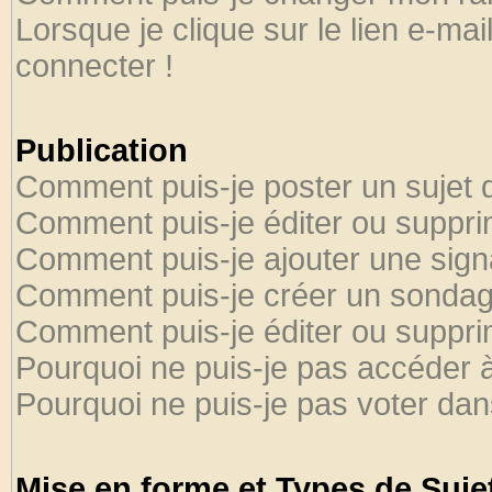
Lorsque je clique sur le lien e-ma
connecter !
Publication
Comment puis-je poster un sujet 
Comment puis-je éditer ou suppr
Comment puis-je ajouter une sig
Comment puis-je créer un sondag
Comment puis-je éditer ou suppr
Pourquoi ne puis-je pas accéder 
Pourquoi ne puis-je pas voter da
Mise en forme et Types de Suje