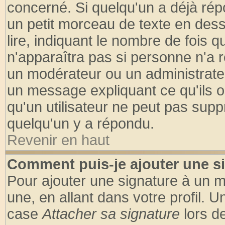
concerné. Si quelqu'un a déjà ré
un petit morceau de texte en des
lire, indiquant le nombre de fois q
n'apparaîtra pas si personne n'a r
un modérateur ou un administrateu
un message expliquant ce qu'ils on
qu'un utilisateur ne peut pas sup
quelqu'un y a répondu.
Revenir en haut
Comment puis-je ajouter une s
Pour ajouter une signature à un 
une, en allant dans votre profil. 
case
Attacher sa signature
lors d