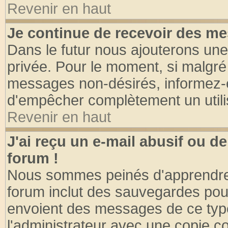
Revenir en haut
Je continue de recevoir des me
Dans le futur nous ajouterons une
privée. Pour le moment, si malgré
messages non-désirés, informez-en 
d'empêcher complètement un utili
Revenir en haut
J'ai reçu un e-mail abusif ou 
forum !
Nous sommes peinés d'apprendre c
forum inclut des sauvegardes pour
envoient des messages de ce type
l'administrateur avec une copie co