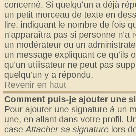
concerné. Si quelqu'un a déjà ré
un petit morceau de texte en des
lire, indiquant le nombre de fois q
n'apparaîtra pas si personne n'a r
un modérateur ou un administrateu
un message expliquant ce qu'ils on
qu'un utilisateur ne peut pas sup
quelqu'un y a répondu.
Revenir en haut
Comment puis-je ajouter une s
Pour ajouter une signature à un 
une, en allant dans votre profil. 
case
Attacher sa signature
lors d