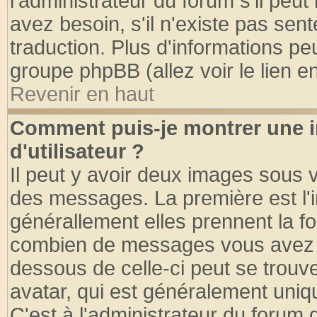
l'administrateur du forum s'il peut
avez besoin, s'il n'existe pas sen
traduction. Plus d'informations pe
groupe phpBB (allez voir le lien 
Revenir en haut
Comment puis-je montrer une
d'utilisateur ?
Il peut y avoir deux images sous v
des messages. La première est l'
générallement elles prennent la fo
combien de messages vous avez fai
dessous de celle-ci peut se tro
avatar, qui est généralement uniqu
C'est à l'administrateur du forum d