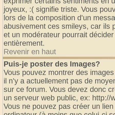
exprimer certains sentiments en util
joyeux, :( signifie triste. Vous po
lors de la composition d'un messa
abusivement ces smileys, car ils p
et un modérateur pourrait décider
entièrement.
Revenir en haut
Puis-je poster des Images?
Vous pouvez montrer des images à
il n'y a actuellement pas de moy
sur ce forum. Vous devez donc cr
un serveur web public, ex: http:/
Vous ne pouvez pas créer un lien
ordinateur (à moins que celui-ci s