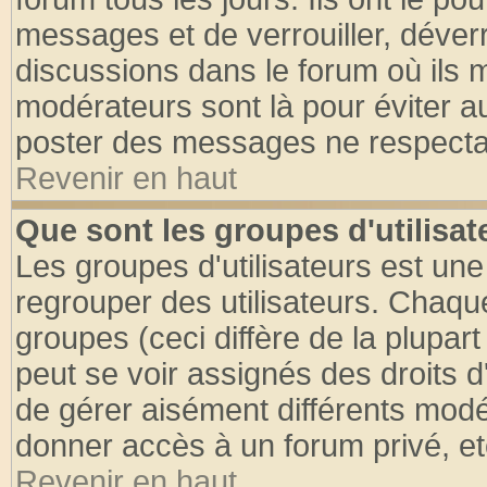
messages et de verrouiller, déverro
discussions dans le forum où ils 
modérateurs sont là pour éviter a
poster des messages ne respectan
Revenir en haut
Que sont les groupes d'utilisat
Les groupes d'utilisateurs est une
regrouper des utilisateurs. Chaque
groupes (ceci diffère de la plupa
peut se voir assignés des droits d
de gérer aisément différents modé
donner accès à un forum privé, et
Revenir en haut