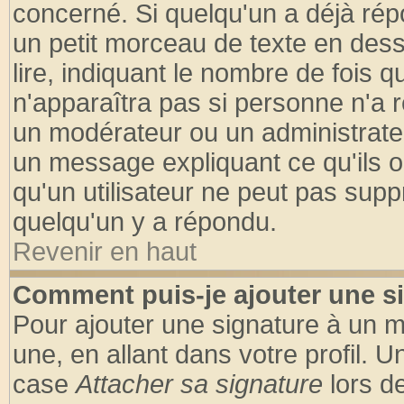
concerné. Si quelqu'un a déjà ré
un petit morceau de texte en des
lire, indiquant le nombre de fois q
n'apparaîtra pas si personne n'a r
un modérateur ou un administrateu
un message expliquant ce qu'ils on
qu'un utilisateur ne peut pas sup
quelqu'un y a répondu.
Revenir en haut
Comment puis-je ajouter une s
Pour ajouter une signature à un 
une, en allant dans votre profil. 
case
Attacher sa signature
lors d