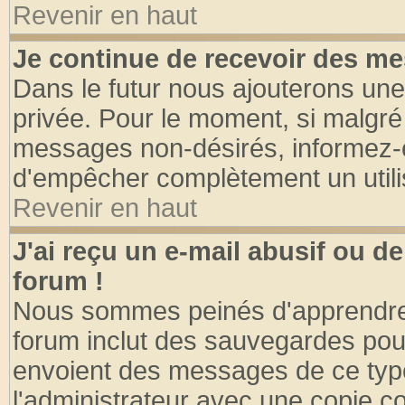
Revenir en haut
Je continue de recevoir des me
Dans le futur nous ajouterons une
privée. Pour le moment, si malgré
messages non-désirés, informez-en 
d'empêcher complètement un utili
Revenir en haut
J'ai reçu un e-mail abusif ou 
forum !
Nous sommes peinés d'apprendre c
forum inclut des sauvegardes pour
envoient des messages de ce type
l'administrateur avec une copie co