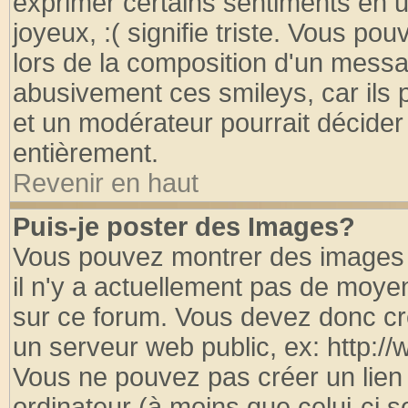
exprimer certains sentiments en util
joyeux, :( signifie triste. Vous po
lors de la composition d'un messa
abusivement ces smileys, car ils p
et un modérateur pourrait décider
entièrement.
Revenir en haut
Puis-je poster des Images?
Vous pouvez montrer des images à
il n'y a actuellement pas de moy
sur ce forum. Vous devez donc cr
un serveur web public, ex: http:/
Vous ne pouvez pas créer un lien
ordinateur (à moins que celui-ci s