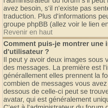
l'administrateur du forum s'il peut
avez besoin, s'il n'existe pas sen
traduction. Plus d'informations pe
groupe phpBB (allez voir le lien 
Revenir en haut
Comment puis-je montrer une
d'utilisateur ?
Il peut y avoir deux images sous v
des messages. La première est l'
générallement elles prennent la fo
combien de messages vous avez fai
dessous de celle-ci peut se tro
avatar, qui est généralement uniqu
C'est à l'administrateur du forum d