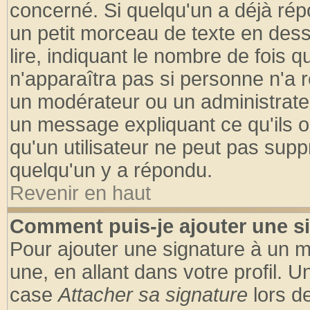
concerné. Si quelqu'un a déjà ré
un petit morceau de texte en des
lire, indiquant le nombre de fois q
n'apparaîtra pas si personne n'a r
un modérateur ou un administrateu
un message expliquant ce qu'ils on
qu'un utilisateur ne peut pas sup
quelqu'un y a répondu.
Revenir en haut
Comment puis-je ajouter une s
Pour ajouter une signature à un 
une, en allant dans votre profil. 
case
Attacher sa signature
lors d