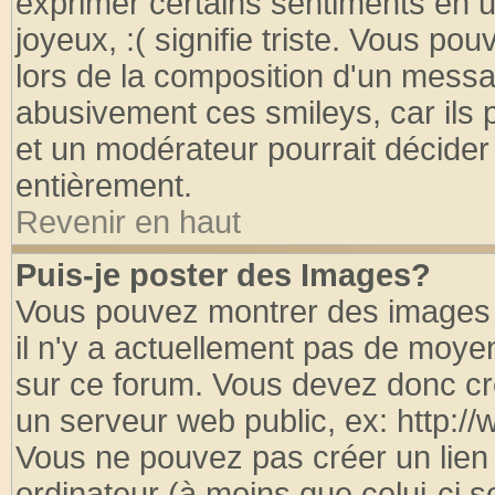
exprimer certains sentiments en util
joyeux, :( signifie triste. Vous po
lors de la composition d'un messa
abusivement ces smileys, car ils p
et un modérateur pourrait décider
entièrement.
Revenir en haut
Puis-je poster des Images?
Vous pouvez montrer des images à
il n'y a actuellement pas de moy
sur ce forum. Vous devez donc cr
un serveur web public, ex: http:/
Vous ne pouvez pas créer un lien
ordinateur (à moins que celui-ci s