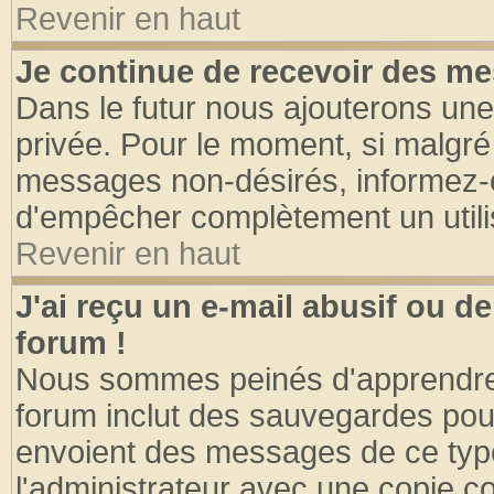
Revenir en haut
Je continue de recevoir des me
Dans le futur nous ajouterons une
privée. Pour le moment, si malgré
messages non-désirés, informez-en 
d'empêcher complètement un utili
Revenir en haut
J'ai reçu un e-mail abusif ou 
forum !
Nous sommes peinés d'apprendre c
forum inclut des sauvegardes pour
envoient des messages de ce type
l'administrateur avec une copie co