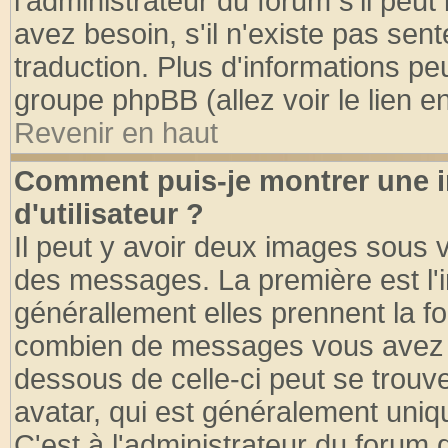
l'administrateur du forum s'il peut
avez besoin, s'il n'existe pas sen
traduction. Plus d'informations pe
groupe phpBB (allez voir le lien 
Revenir en haut
Comment puis-je montrer une
d'utilisateur ?
Il peut y avoir deux images sous v
des messages. La première est l'
générallement elles prennent la fo
combien de messages vous avez fai
dessous de celle-ci peut se tro
avatar, qui est généralement uniqu
C'est à l'administrateur du forum d