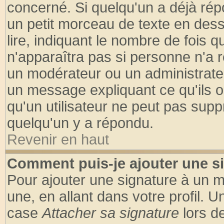
concerné. Si quelqu'un a déjà ré
un petit morceau de texte en des
lire, indiquant le nombre de fois q
n'apparaîtra pas si personne n'a r
un modérateur ou un administrateu
un message expliquant ce qu'ils on
qu'un utilisateur ne peut pas sup
quelqu'un y a répondu.
Revenir en haut
Comment puis-je ajouter une s
Pour ajouter une signature à un 
une, en allant dans votre profil. 
case
Attacher sa signature
lors d