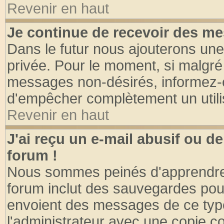
Revenir en haut
Je continue de recevoir des me
Dans le futur nous ajouterons une
privée. Pour le moment, si malgré
messages non-désirés, informez-en 
d'empêcher complètement un utili
Revenir en haut
J'ai reçu un e-mail abusif ou 
forum !
Nous sommes peinés d'apprendre c
forum inclut des sauvegardes pour
envoient des messages de ce type
l'administrateur avec une copie co