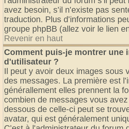
l'administrateur du forum s'il peut
avez besoin, s'il n'existe pas sen
traduction. Plus d'informations pe
groupe phpBB (allez voir le lien 
Revenir en haut
Comment puis-je montrer une
d'utilisateur ?
Il peut y avoir deux images sous v
des messages. La première est l'
générallement elles prennent la fo
combien de messages vous avez fai
dessous de celle-ci peut se tro
avatar, qui est généralement uniqu
C'est à l'administrateur du forum d