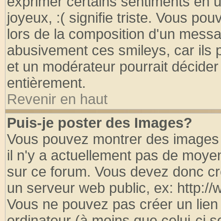
exprimer certains sentiments en util
joyeux, :( signifie triste. Vous po
lors de la composition d'un messa
abusivement ces smileys, car ils p
et un modérateur pourrait décider
entièrement.
Revenir en haut
Puis-je poster des Images?
Vous pouvez montrer des images à
il n'y a actuellement pas de moy
sur ce forum. Vous devez donc cr
un serveur web public, ex: http:/
Vous ne pouvez pas créer un lien
ordinateur (à moins que celui-ci s