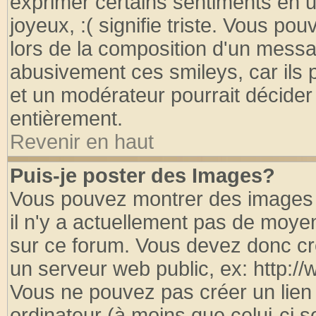
exprimer certains sentiments en util
joyeux, :( signifie triste. Vous po
lors de la composition d'un messa
abusivement ces smileys, car ils p
et un modérateur pourrait décider
entièrement.
Revenir en haut
Puis-je poster des Images?
Vous pouvez montrer des images à
il n'y a actuellement pas de moy
sur ce forum. Vous devez donc cr
un serveur web public, ex: http:/
Vous ne pouvez pas créer un lien
ordinateur (à moins que celui-ci s