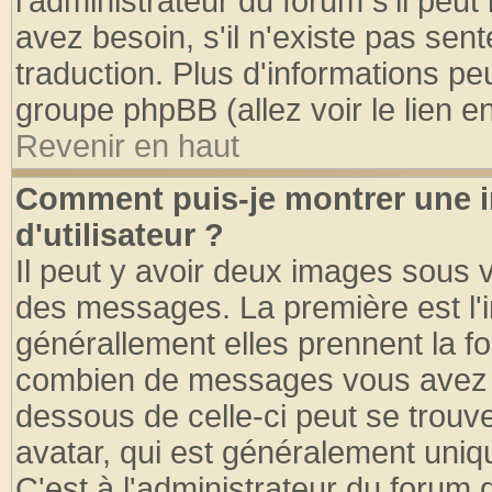
l'administrateur du forum s'il peut
avez besoin, s'il n'existe pas sen
traduction. Plus d'informations pe
groupe phpBB (allez voir le lien 
Revenir en haut
Comment puis-je montrer une
d'utilisateur ?
Il peut y avoir deux images sous v
des messages. La première est l'
générallement elles prennent la fo
combien de messages vous avez fai
dessous de celle-ci peut se tro
avatar, qui est généralement uniqu
C'est à l'administrateur du forum d