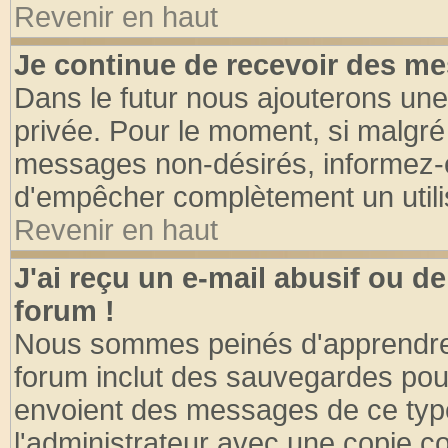
Revenir en haut
Je continue de recevoir des me
Dans le futur nous ajouterons une
privée. Pour le moment, si malgré
messages non-désirés, informez-en 
d'empêcher complètement un utili
Revenir en haut
J'ai reçu un e-mail abusif ou 
forum !
Nous sommes peinés d'apprendre c
forum inclut des sauvegardes pour
envoient des messages de ce type
l'administrateur avec une copie co