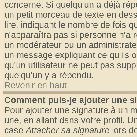
concerné. Si quelqu'un a déjà ré
un petit morceau de texte en des
lire, indiquant le nombre de fois q
n'apparaîtra pas si personne n'a r
un modérateur ou un administrateu
un message expliquant ce qu'ils on
qu'un utilisateur ne peut pas sup
quelqu'un y a répondu.
Revenir en haut
Comment puis-je ajouter une s
Pour ajouter une signature à un 
une, en allant dans votre profil. 
case
Attacher sa signature
lors d