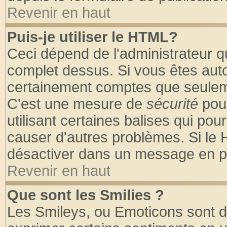
Revenir en haut
Puis-je utiliser le HTML?
Ceci dépend de l'administrateur qu
complet dessus. Si vous êtes autor
certainement comptes que seuleme
C'est une mesure de
sécurité
pour
utilisant certaines balises qui pou
causer d'autres problèmes. Si le 
désactiver dans un message en par
Revenir en haut
Que sont les Smilies ?
Les Smileys, ou Emoticons sont de