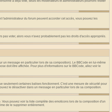
rsonne a déjà voté, seuls les modérateurs et administrateurs pourront l'éditer
r et l'administrateur du forum peuvent accorder cet accès, vous pouvez les
urs pas voter, alors vous n'avez probablement pas les droits d'accès appropriés.
 sur un message en particulier lors de sa composition). Le BBCode en lui-même
hose doit être affichée. Pour plus d'informations sur le BBCode, allez voir le
 que seulement certaines balises fonctionnent. C'est une mesure de
sécurité
pour
 pouvez le désactiver dans un message en particulier lors de sa composition.
ste. Vous pouvez voir la liste complète des emoticons lors de la composition d'un
même de le supprimer entièrement.