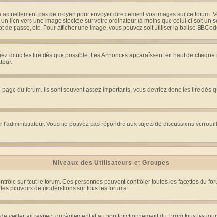
y a actuellement pas de moyen pour envoyer directement vos images sur ce forum. 
 un lien vers une image stockée sur votre ordinateur (à moins que celui-ci soit un 
ot de passe, etc. Pour afficher une image, vous pouvez soit utiliser la balise BBCod
riez donc les lire dès que possible. Les Annonces apparaîssent en haut de chaque 
teur.
page du forum. Ils sont souvent assez importants, vous devriez donc les lire dès 
 par l'administrateur. Vous ne pouvez pas répondre aux sujets de discussions verrou
Niveaux des Utilisateurs et Groupes
rôle sur tout le forum. Ces personnes peuvent contrôler toutes les facettes du forum
s les pouvoirs de modérations sur tous les forums.
veiller au respect du règlement et au bon fonctionnement du forum tous les jours. 