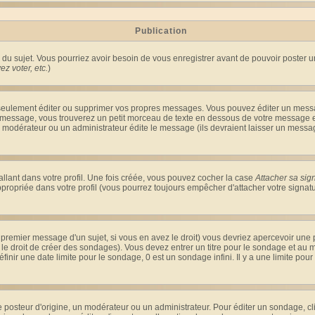
Publication
ge du sujet. Vous pourriez avoir besoin de vous enregistrer avant de pouvoir poster u
z voter, etc.
)
eulement éditer ou supprimer vos propres messages. Vous pouvez éditer un message
ssage, vous trouverez un petit morceau de texte en dessous de votre message en re
n modérateur ou un administrateur édite le message (ils devraient laisser un message 
llant dans votre profil. Une fois créée, vous pouvez cocher la case
Attacher sa sig
ropriée dans votre profil (vous pourrez toujours empêcher d'attacher votre signatu
 premier message d'un sujet, si vous en avez le droit) vous devriez apercevoir une 
le droit de créer des sondages). Vous devez entrer un titre pour le sondage et au
nir une date limite pour le sondage, 0 est un sondage infini. Il y a une limite pour 
teur d'origine, un modérateur ou un administrateur. Pour éditer un sondage, cliqu