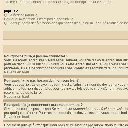
J'ai reçu un e-mail abusif ou de spamming de quelqu'un sur ce forum !
phpBB 2
Qui a écrit ce forum ?
Pourquoi la fonction X n'est pas disponible ?
Qui dois-je contacter à propos des questions d'abus ou de légalité relatif à ce f
Pourquoi ne puis-je pas me connecter ?
Vous êtes-vous enregistré ? Plus sérieusement, vous devez vous enregistrer afin
pour en découvrir la raison. Si vous vous êtes enregistré et que vous n'êtes pas 
problème, si cela ne fonctionne toujours pas, contactez l'administrateur du forum,
Revenir en haut
Pourquoi n'ai-je pas besoin de m'enregistrer ?
Vous pouvez ne pas en avoir besoin, c'est à l'administrateur de décider si vous
additionnelles non-disponibles pour les invités tels que le choix d'une image avat
recommandé de le faire.
Revenir en haut
Pourquoi suis-je déconnecté automatiquement ?
Si vous ne cochez pas la case
Se connecter automatiquement à chaque visite
lo
par quelqu'un d'autre. Pour rester connecté, cochez la case en vous connectant, 
Revenir en haut
Comment puis-je éviter que mon nom d'utilisateur apparaisse dans la liste des