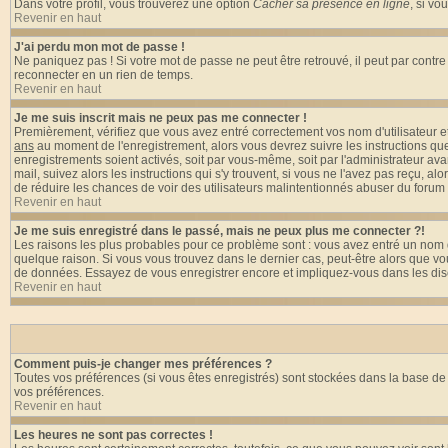
Dans votre profil, vous trouverez une option
Cacher sa présence en ligne
, si vo
Revenir en haut
J'ai perdu mon mot de passe !
Ne paniquez pas ! Si votre mot de passe ne peut être retrouvé, il peut par contre ê
reconnecter en un rien de temps.
Revenir en haut
Je me suis inscrit mais ne peux pas me connecter !
Premièrement, vérifiez que vous avez entré correctement vos nom d'utilisateur et 
ans
au moment de l'enregistrement, alors vous devrez suivre les instructions que
enregistrements soient activés, soit par vous-même, soit par l'administrateur av
mail, suivez alors les instructions qui s'y trouvent, si vous ne l'avez pas reçu, al
de réduire les chances de voir des utilisateurs malintentionnés abuser du forum
Revenir en haut
Je me suis enregistré dans le passé, mais ne peux plus me connecter ?!
Les raisons les plus probables pour ce problème sont : vous avez entré un nom d'
quelque raison. Si vous vous trouvez dans le dernier cas, peut-être alors que vou
de données. Essayez de vous enregistrer encore et impliquez-vous dans les dis
Revenir en haut
Comment puis-je changer mes préférences ?
Toutes vos préférences (si vous êtes enregistrés) sont stockées dans la base de 
vos préférences.
Revenir en haut
Les heures ne sont pas correctes !