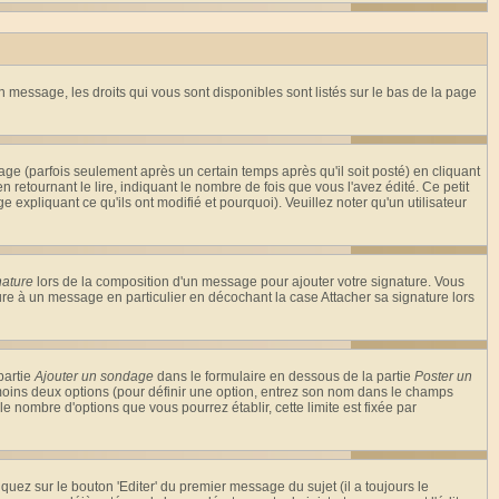
n message, les droits qui vous sont disponibles sont listés sur le bas de la page
 (parfois seulement après un certain temps après qu'il soit posté) en cliquant
tournant le lire, indiquant le nombre de fois que vous l'avez édité. Ce petit
expliquant ce qu'ils ont modifié et pourquoi). Veuillez noter qu'un utilisateur
nature
lors de la composition d'un message pour ajouter votre signature. Vous
re à un message en particulier en décochant la case Attacher sa signature lors
partie
Ajouter un sondage
dans le formulaire en dessous de la partie
Poster un
 moins deux options (pour définir une option, entrez son nom dans le champs
le nombre d'options que vous pourrez établir, cette limite est fixée par
ez sur le bouton 'Editer' du premier message du sujet (il a toujours le