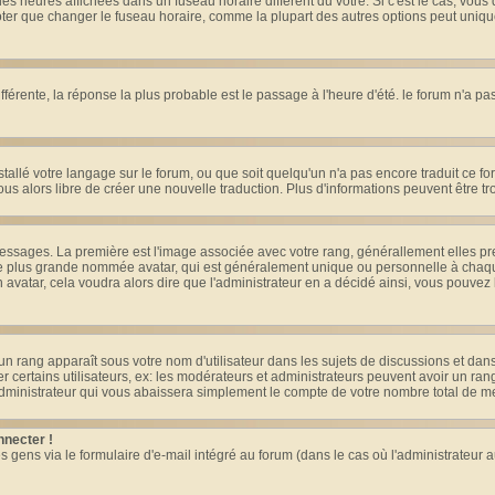
es heures affichées dans un fuseau horaire différent du votre. Si c'est le cas, vous
oter que changer le fuseau horaire, comme la plupart des autres options peut uniquem
différente, la réponse la plus probable est le passage à l'heure d'été. le forum n'a p
nstallé votre langage sur le forum, ou que soit quelqu'un n'a pas encore traduit ce 
vous alors libre de créer une nouvelle traduction. Plus d'informations peuvent être t
s messages. La première est l'image associée avec votre rang, générallement elles 
ge plus grande nommée avatar, qui est généralement unique ou personnelle à chaque ut
n avatar, cela voudra alors dire que l'administrateur en a décidé ainsi, vous pouve
un rang apparaît sous votre nom d'utilisateur dans les sujets de discussions et dans v
ertains utilisateurs, ex: les modérateurs et administrateurs peuvent avoir un rang 
dministrateur qui vous abaissera simplement le compte de votre nombre total de 
nnecter !
ens via le formulaire d'e-mail intégré au forum (dans le cas où l'administrateur aurai