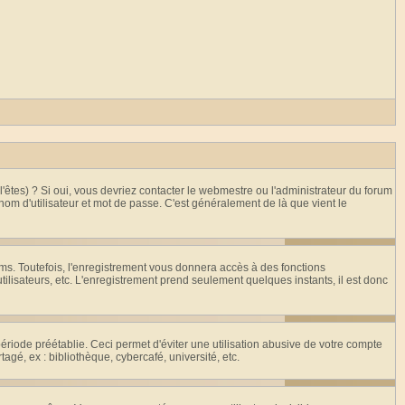
êtes) ? Si oui, vous devriez contacter le webmestre ou l'administrateur du forum
nom d'utilisateur et mot de passe. C'est généralement de là que vient le
ms. Toutefois, l'enregistrement vous donnera accès à des fonctions
utilisateurs, etc. L'enregistrement prend seulement quelques instants, il est donc
iode préétablie. Ceci permet d'éviter une utilisation abusive de votre compte
gé, ex : bibliothèque, cybercafé, université, etc.