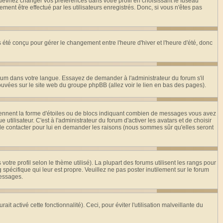
 devriez changer vos préférences dans votre profil en choisissant le fuseau
ent être effectué par les utilisateurs enregistrés. Donc, si vous n'êtes pas
as été conçu pour gérer le changement entre l'heure d'hiver et l'heure d'été, donc
forum dans votre langue. Essayez de demander à l'administrateur du forum s'il
rouvées sur le site web du groupe phpBB (allez voir le lien en bas des pages).
prennent la forme d'étoiles ou de blocs indiquant combien de messages vous avez
ilisateur. C'est à l'administrateur du forum d'activer les avatars et de choisir
z le contacter pour lui en demander les raisons (nous sommes sûr qu'elles seront
otre profil selon le thème utilisé). La plupart des forums utilisent les rangs pour
spécifique qui leur est propre. Veuillez ne pas poster inutilement sur le forum
messages.
t activé cette fonctionnalité). Ceci, pour éviter l'utilisation malveillante du