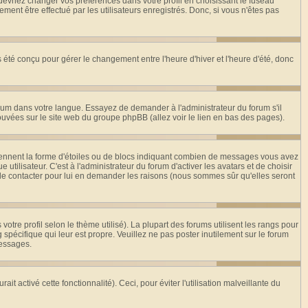
 devriez changer vos préférences dans votre profil en choisissant le fuseau
ent être effectué par les utilisateurs enregistrés. Donc, si vous n'êtes pas
as été conçu pour gérer le changement entre l'heure d'hiver et l'heure d'été, donc
forum dans votre langue. Essayez de demander à l'administrateur du forum s'il
rouvées sur le site web du groupe phpBB (allez voir le lien en bas des pages).
prennent la forme d'étoiles ou de blocs indiquant combien de messages vous avez
ilisateur. C'est à l'administrateur du forum d'activer les avatars et de choisir
z le contacter pour lui en demander les raisons (nous sommes sûr qu'elles seront
otre profil selon le thème utilisé). La plupart des forums utilisent les rangs pour
spécifique qui leur est propre. Veuillez ne pas poster inutilement sur le forum
messages.
t activé cette fonctionnalité). Ceci, pour éviter l'utilisation malveillante du