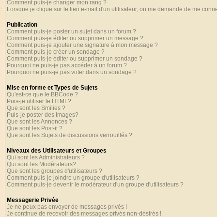
Comment puis-je changer mon rang ?
Lorsque je clique sur le lien e-mail d'un utilisateur, on me demande de me conne
Publication
Comment puis-je poster un sujet dans un forum ?
Comment puis-je éditer ou supprimer un message ?
Comment puis-je ajouter une signature à mon message ?
Comment puis-je créer un sondage ?
Comment puis-je éditer ou supprimer un sondage ?
Pourquoi ne puis-je pas accéder à un forum ?
Pourquoi ne puis-je pas voter dans un sondage ?
Mise en forme et Types de Sujets
Qu'est-ce que le BBCode ?
Puis-je utiliser le HTML?
Que sont les Smilies ?
Puis-je poster des Images?
Que sont les Annonces ?
Que sont les Post-it ?
Que sont les Sujets de discussions verrouillés ?
Niveaux des Utilisateurs et Groupes
Qui sont les Administrateurs ?
Qui sont les Modérateurs?
Que sont les groupes d'utilisateurs ?
Comment puis-je joindre un groupe d'utilisateurs ?
Comment puis-je devenir le modérateur d'un groupe d'utilisateurs ?
Messagerie Privée
Je ne peux pas envoyer de messages privés !
Je continue de recevoir des messages privés non-désirés !