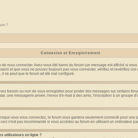
orum ?
Connexion et Enregistrement
 de vous connecter. Avez-vous été banni du forum (un message est affiché si vous l'
banni et que vous ne pouvez toujours pas vous connecter, vérifiez et revérifiez vos 
 il se peut que le forum ait été mal configuré.
 avez besoin ou non de vous enregistrer pour poster des messages sur certains foru
ar, une messagerie privée, l'envoi d'e-mail à des amis, l'inscription à un groupe d'
rsque vous vous connectez, le forum vous gardera seulement connecté pour une pér
ceci n'est pas recommandé si vous accédez au forum en utilisant un ordinateur parta
 utilisateurs en ligne ?