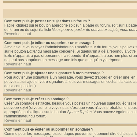
Comment puis-je poster un sujet dans un forum ?
Facile, cliquez sur le bouton approprié soit sur la page du forum, soit sur la pa
du forum ou du sujet (la liste
Vous pouvez poster de nouveaux sujets, vous pouve
Revenir en haut
Comment puis-je éditer ou supprimer un message ?
A moins que vous soyez l'administrateur ou modérateur du forum, vous pouvez s
sur le bouton
Editer
du message concerné. Si quelqu'un a déjà répondu à votre me
texte n'apparaîtra pas si personne n'a répondu, il n'apparaîtra pas non plus si u
ne peut pas supprimer un message une fois que quelqu'un y a répondu.
Revenir en haut
Comment puis-je ajouter une signature à mon message ?
Pour ajouter une signature à un message, vous devez d'abord en créer une, en a
pouvez aussi ajouter votre signature à tous vos messages en cochant la case app
de sa composition).
Revenir en haut
Comment puis-je créer un sondage ?
Créer un sondage est facile, lorsque vous postez un nouveau sujet (ou éditez le
nouveau sujet
(si vous ne le voyez pas, c'est que vous n'avez probablement pas 
appropriée puis cliquez sur le bouton
Ajouter l'option
. Vous pouvez également défi
l'administrateur du forum).
Revenir en haut
Comment puis-je éditer ou supprimer un sondage ?
Comme pour les messages, les sondages peuvent uniquement être édités par le pos