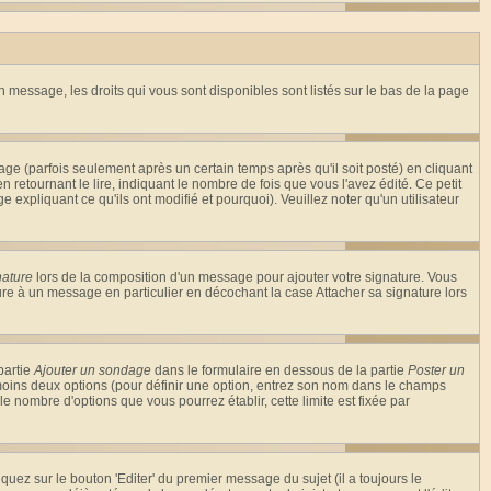
n message, les droits qui vous sont disponibles sont listés sur le bas de la page
 (parfois seulement après un certain temps après qu'il soit posté) en cliquant
tournant le lire, indiquant le nombre de fois que vous l'avez édité. Ce petit
expliquant ce qu'ils ont modifié et pourquoi). Veuillez noter qu'un utilisateur
nature
lors de la composition d'un message pour ajouter votre signature. Vous
re à un message en particulier en décochant la case Attacher sa signature lors
partie
Ajouter un sondage
dans le formulaire en dessous de la partie
Poster un
 moins deux options (pour définir une option, entrez son nom dans le champs
le nombre d'options que vous pourrez établir, cette limite est fixée par
ez sur le bouton 'Editer' du premier message du sujet (il a toujours le