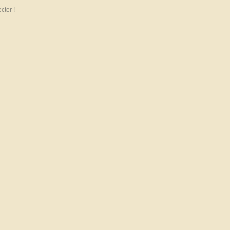
cter !