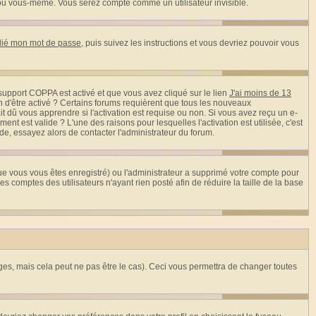
ou vous-même. Vous serez compté comme un utilisateur invisible.
blié mon mot de passe
, puis suivez les instructions et vous devriez pouvoir vous
e support COPPA est activé et que vous avez cliqué sur le lien
J'ai moins de 13
n d'être activé ? Certains forums requièrent que tous les nouveaux
 dû vous apprendre si l'activation est requise ou non. Si vous avez reçu un e-
ment est valide ? L'une des raisons pour lesquelles l'activation est utilisée, c'est
e, essayez alors de contacter l'administrateur du forum.
que vous vous êtes enregistré) ou l'administrateur a supprimé votre compte pour
 comptes des utilisateurs n'ayant rien posté afin de réduire la taille de la base
s, mais cela peut ne pas être le cas). Ceci vous permettra de changer toutes