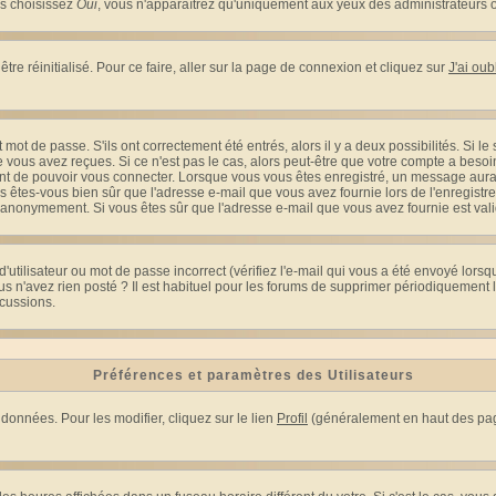
us choisissez
Oui
, vous n'apparaîtrez qu'uniquement aux yeux des administrateurs 
tre réinitialisé. Pour ce faire, aller sur la page de connexion et cliquez sur
J'ai ou
mot de passe. S'ils ont correctement été entrés, alors il y a deux possibilités. Si l
 vous avez reçues. Si ce n'est pas le cas, alors peut-être que votre compte a besoi
ant de pouvoir vous connecter. Lorsque vous vous êtes enregistré, un message aurait
ors êtes-vous bien sûr que l'adresse e-mail que vous avez fournie lors de l'enregistre
 anonymement. Si vous êtes sûr que l'adresse e-mail que vous avez fournie est valid
utilisateur ou mot de passe incorrect (vérifiez l'e-mail qui vous a été envoyé lors
s n'avez rien posté ? Il est habituel pour les forums de supprimer périodiquement les
cussions.
Préférences et paramètres des Utilisateurs
données. Pour les modifier, cliquez sur le lien
Profil
(généralement en haut des page