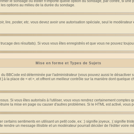
imer le sondage ou éditer n'importe quelle option du sondage, par contre, si une pe
 les options au milieu de la durée du sondage.
oir, lire, poster, etc. vous devez avoir une autorisation spéciale, seul le modérateu
e trucage des résultats). Si vous vous êtes enregistrés et que vous ne pouvez toujo
Mise en forme et Types de Sujets
on du BBCode est déterminée par l'administrateur (vous pouvez aussi le désactiver
] à la place de < et >, et offrent un meilleur contrôle sur la manière dont quelque c
dessus. Si vous êtes autorisés à l'utiliser, vous vous rendrez certainement comptes
détruire la mise en page ou causer d'autres problèmes. Si le HTML est activé, vous
ertains sentiments en utilisant un petit code, ex: :) signifie joyeux, :( signifie tri
te rendre un message illisible et un modérateur pourrait décider de l'éditer voire 