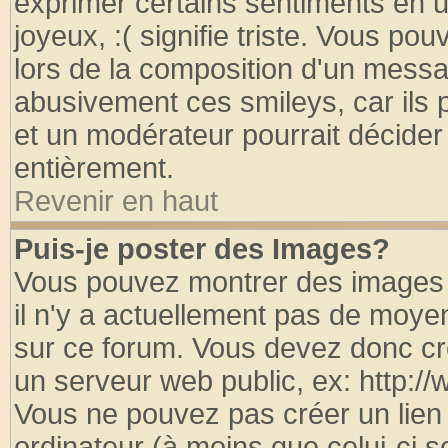
exprimer certains sentiments en util
joyeux, :( signifie triste. Vous po
lors de la composition d'un messa
abusivement ces smileys, car ils p
et un modérateur pourrait décider
entièrement.
Revenir en haut
Puis-je poster des Images?
Vous pouvez montrer des images à
il n'y a actuellement pas de moy
sur ce forum. Vous devez donc cr
un serveur web public, ex: http:/
Vous ne pouvez pas créer un lien
ordinateur (à moins que celui-ci s