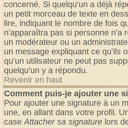
concerné. Si quelqu'un a déjà ré
un petit morceau de texte en des
lire, indiquant le nombre de fois q
n'apparaîtra pas si personne n'a r
un modérateur ou un administrateu
un message expliquant ce qu'ils on
qu'un utilisateur ne peut pas sup
quelqu'un y a répondu.
Revenir en haut
Comment puis-je ajouter une s
Pour ajouter une signature à un 
une, en allant dans votre profil. 
case
Attacher sa signature
lors d