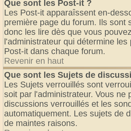
Que sont les Post-it ?
Les Post-it apparaîssent en-dess
première page du forum. Ils sont
donc les lire dès que vous pouve
l'administrateur qui détermine le
Post-it dans chaque forum.
Revenir en haut
Que sont les Sujets de discussi
Les Sujets verrouillés sont verrou
soit par l'administrateur. Vous n
discussions verrouillés et les so
automatiquement. Les sujets de di
de maintes raisons.