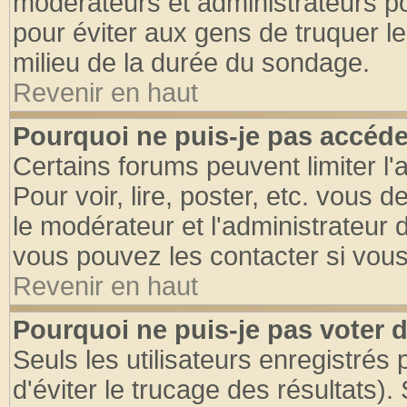
modérateurs et administrateurs pou
pour éviter aux gens de truquer l
milieu de la durée du sondage.
Revenir en haut
Pourquoi ne puis-je pas accéde
Certains forums peuvent limiter l'
Pour voir, lire, poster, etc. vous 
le modérateur et l'administrateur
vous pouvez les contacter si vous
Revenir en haut
Pourquoi ne puis-je pas voter
Seuls les utilisateurs enregistrés
d'éviter le trucage des résultats)