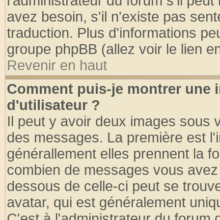
l'administrateur du forum s'il peut
avez besoin, s'il n'existe pas sen
traduction. Plus d'informations pe
groupe phpBB (allez voir le lien 
Revenir en haut
Comment puis-je montrer une
d'utilisateur ?
Il peut y avoir deux images sous v
des messages. La première est l'
générallement elles prennent la fo
combien de messages vous avez fai
dessous de celle-ci peut se tro
avatar, qui est généralement uniqu
C'est à l'administrateur du forum d