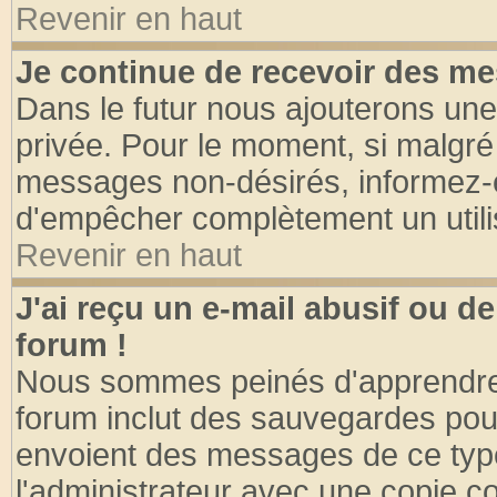
Revenir en haut
Je continue de recevoir des me
Dans le futur nous ajouterons une
privée. Pour le moment, si malgré
messages non-désirés, informez-en 
d'empêcher complètement un utili
Revenir en haut
J'ai reçu un e-mail abusif ou 
forum !
Nous sommes peinés d'apprendre c
forum inclut des sauvegardes pour
envoient des messages de ce type
l'administrateur avec une copie co