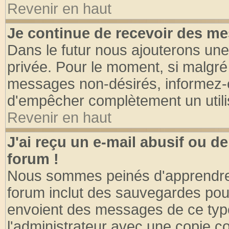
Revenir en haut
Je continue de recevoir des me
Dans le futur nous ajouterons une
privée. Pour le moment, si malgré
messages non-désirés, informez-en 
d'empêcher complètement un utili
Revenir en haut
J'ai reçu un e-mail abusif ou 
forum !
Nous sommes peinés d'apprendre c
forum inclut des sauvegardes pour
envoient des messages de ce type
l'administrateur avec une copie co