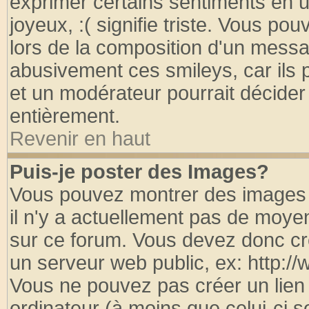
exprimer certains sentiments en util
joyeux, :( signifie triste. Vous po
lors de la composition d'un messa
abusivement ces smileys, car ils p
et un modérateur pourrait décider
entièrement.
Revenir en haut
Puis-je poster des Images?
Vous pouvez montrer des images à
il n'y a actuellement pas de moy
sur ce forum. Vous devez donc cr
un serveur web public, ex: http:/
Vous ne pouvez pas créer un lien
ordinateur (à moins que celui-ci s