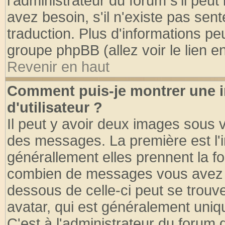
l'administrateur du forum s'il peut
avez besoin, s'il n'existe pas sen
traduction. Plus d'informations pe
groupe phpBB (allez voir le lien 
Revenir en haut
Comment puis-je montrer une
d'utilisateur ?
Il peut y avoir deux images sous v
des messages. La première est l'
générallement elles prennent la fo
combien de messages vous avez fai
dessous de celle-ci peut se tro
avatar, qui est généralement uniqu
C'est à l'administrateur du forum d