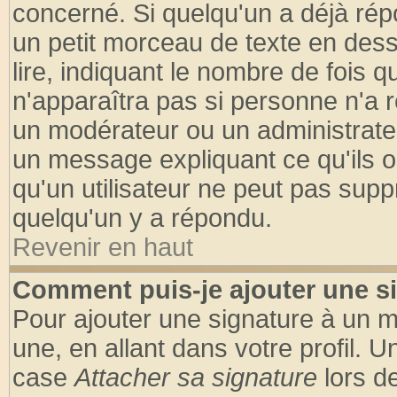
concerné. Si quelqu'un a déjà ré
un petit morceau de texte en des
lire, indiquant le nombre de fois q
n'apparaîtra pas si personne n'a r
un modérateur ou un administrateu
un message expliquant ce qu'ils on
qu'un utilisateur ne peut pas sup
quelqu'un y a répondu.
Revenir en haut
Comment puis-je ajouter une s
Pour ajouter une signature à un 
une, en allant dans votre profil. 
case
Attacher sa signature
lors d