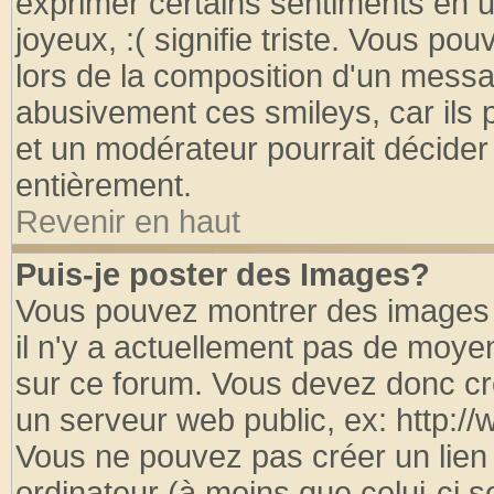
exprimer certains sentiments en util
joyeux, :( signifie triste. Vous po
lors de la composition d'un messa
abusivement ces smileys, car ils p
et un modérateur pourrait décider
entièrement.
Revenir en haut
Puis-je poster des Images?
Vous pouvez montrer des images à
il n'y a actuellement pas de moy
sur ce forum. Vous devez donc cr
un serveur web public, ex: http:/
Vous ne pouvez pas créer un lien
ordinateur (à moins que celui-ci s