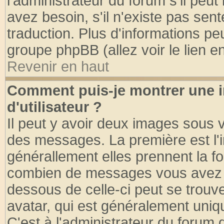
l'administrateur du forum s'il peut
avez besoin, s'il n'existe pas sen
traduction. Plus d'informations pe
groupe phpBB (allez voir le lien 
Revenir en haut
Comment puis-je montrer une
d'utilisateur ?
Il peut y avoir deux images sous v
des messages. La première est l'
générallement elles prennent la fo
combien de messages vous avez fai
dessous de celle-ci peut se tro
avatar, qui est généralement uniqu
C'est à l'administrateur du forum d