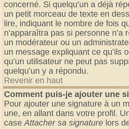
concerné. Si quelqu'un a déjà ré
un petit morceau de texte en des
lire, indiquant le nombre de fois q
n'apparaîtra pas si personne n'a r
un modérateur ou un administrateu
un message expliquant ce qu'ils on
qu'un utilisateur ne peut pas sup
quelqu'un y a répondu.
Revenir en haut
Comment puis-je ajouter une s
Pour ajouter une signature à un 
une, en allant dans votre profil. 
case
Attacher sa signature
lors d