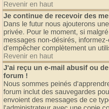
Revenir en haut
Je continue de recevoir des me
Dans le futur nous ajouterons une
privée. Pour le moment, si malgré
messages non-désirés, informez-en 
d'empêcher complètement un utili
Revenir en haut
J'ai reçu un e-mail abusif ou 
forum !
Nous sommes peinés d'apprendre c
forum inclut des sauvegardes pour
envoient des messages de ce type
l'administrateur avec une copie co