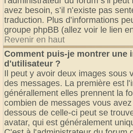
l'administrateur du forum s'il peut
avez besoin, s'il n'existe pas sen
traduction. Plus d'informations pe
groupe phpBB (allez voir le lien 
Revenir en haut
Comment puis-je montrer une
d'utilisateur ?
Il peut y avoir deux images sous v
des messages. La première est l'
générallement elles prennent la fo
combien de messages vous avez fai
dessous de celle-ci peut se tro
avatar, qui est généralement uniqu
C'est à l'administrateur du forum d