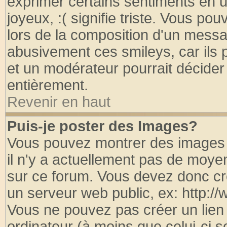
exprimer certains sentiments en util
joyeux, :( signifie triste. Vous po
lors de la composition d'un messa
abusivement ces smileys, car ils p
et un modérateur pourrait décider
entièrement.
Revenir en haut
Puis-je poster des Images?
Vous pouvez montrer des images à
il n'y a actuellement pas de moy
sur ce forum. Vous devez donc cr
un serveur web public, ex: http:/
Vous ne pouvez pas créer un lien
ordinateur (à moins que celui-ci s