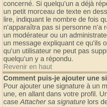
concerné. Si quelqu'un a déjà ré
un petit morceau de texte en des
lire, indiquant le nombre de fois q
n'apparaîtra pas si personne n'a r
un modérateur ou un administrateu
un message expliquant ce qu'ils on
qu'un utilisateur ne peut pas sup
quelqu'un y a répondu.
Revenir en haut
Comment puis-je ajouter une s
Pour ajouter une signature à un 
une, en allant dans votre profil. 
case
Attacher sa signature
lors d