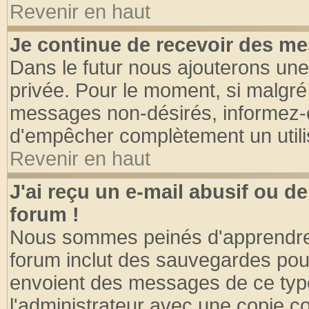
Revenir en haut
Je continue de recevoir des me
Dans le futur nous ajouterons une
privée. Pour le moment, si malgré
messages non-désirés, informez-en 
d'empêcher complètement un utili
Revenir en haut
J'ai reçu un e-mail abusif ou 
forum !
Nous sommes peinés d'apprendre c
forum inclut des sauvegardes pour
envoient des messages de ce type
l'administrateur avec une copie co