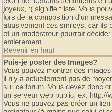
exprimer certains sentiments en util
joyeux, :( signifie triste. Vous po
lors de la composition d'un messa
abusivement ces smileys, car ils p
et un modérateur pourrait décider
entièrement.
Revenir en haut
Puis-je poster des Images?
Vous pouvez montrer des images à
il n'y a actuellement pas de moy
sur ce forum. Vous devez donc cr
un serveur web public, ex: http:/
Vous ne pouvez pas créer un lien
ordinateur (à moins que celui-ci s