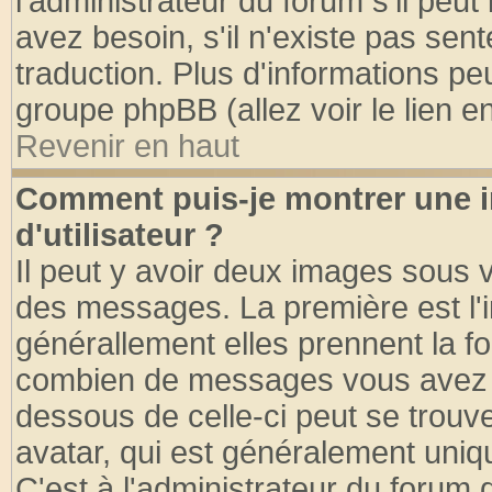
l'administrateur du forum s'il peut
avez besoin, s'il n'existe pas sen
traduction. Plus d'informations pe
groupe phpBB (allez voir le lien 
Revenir en haut
Comment puis-je montrer une
d'utilisateur ?
Il peut y avoir deux images sous v
des messages. La première est l'
générallement elles prennent la fo
combien de messages vous avez fai
dessous de celle-ci peut se tro
avatar, qui est généralement uniqu
C'est à l'administrateur du forum d