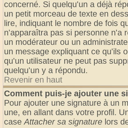
concerné. Si quelqu'un a déjà ré
un petit morceau de texte en des
lire, indiquant le nombre de fois q
n'apparaîtra pas si personne n'a r
un modérateur ou un administrateu
un message expliquant ce qu'ils on
qu'un utilisateur ne peut pas sup
quelqu'un y a répondu.
Revenir en haut
Comment puis-je ajouter une s
Pour ajouter une signature à un 
une, en allant dans votre profil. 
case
Attacher sa signature
lors d