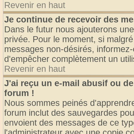
Revenir en haut
Je continue de recevoir des me
Dans le futur nous ajouterons une
privée. Pour le moment, si malgré
messages non-désirés, informez-en 
d'empêcher complètement un utili
Revenir en haut
J'ai reçu un e-mail abusif ou 
forum !
Nous sommes peinés d'apprendre c
forum inclut des sauvegardes pour
envoient des messages de ce type
l'administrateur avec une copie co