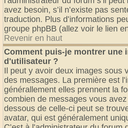
l'administrateur du forum s'il peut
avez besoin, s'il n'existe pas sen
traduction. Plus d'informations pe
groupe phpBB (allez voir le lien 
Revenir en haut
Comment puis-je montrer une
d'utilisateur ?
Il peut y avoir deux images sous v
des messages. La première est l'
générallement elles prennent la fo
combien de messages vous avez fai
dessous de celle-ci peut se tro
avatar, qui est généralement uniqu
C'est à l'administrateur du forum d