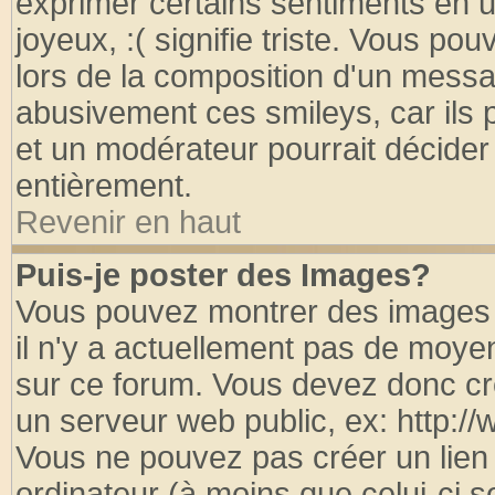
exprimer certains sentiments en util
joyeux, :( signifie triste. Vous po
lors de la composition d'un messa
abusivement ces smileys, car ils p
et un modérateur pourrait décider
entièrement.
Revenir en haut
Puis-je poster des Images?
Vous pouvez montrer des images à
il n'y a actuellement pas de moy
sur ce forum. Vous devez donc cr
un serveur web public, ex: http:/
Vous ne pouvez pas créer un lien
ordinateur (à moins que celui-ci s