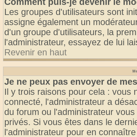
Comment puis-je devenir le mod
Les groupes d'utilisateurs sont init
assigne également un modérateur. 
d'un groupe d'utilisateurs, la pre
l'administrateur, essayez de lui l
Revenir en haut
Me
Je ne peux pas envoyer de mes
Il y trois raisons pour cela : vous
connecté, l'administrateur a désac
du forum ou l'administrateur vo
privés. Si vous êtes dans le dern
l'administrateur pour en connaître 