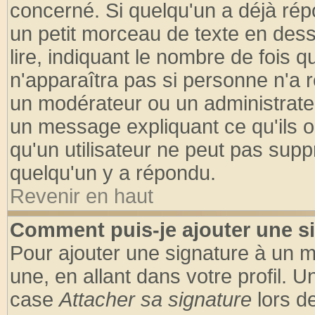
concerné. Si quelqu'un a déjà ré
un petit morceau de texte en des
lire, indiquant le nombre de fois q
n'apparaîtra pas si personne n'a r
un modérateur ou un administrateu
un message expliquant ce qu'ils on
qu'un utilisateur ne peut pas sup
quelqu'un y a répondu.
Revenir en haut
Comment puis-je ajouter une s
Pour ajouter une signature à un 
une, en allant dans votre profil. 
case
Attacher sa signature
lors d