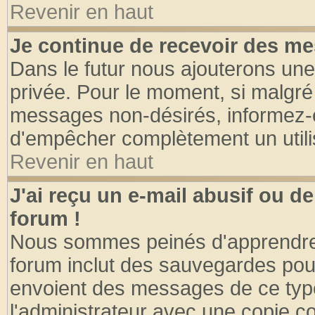
Revenir en haut
Je continue de recevoir des me
Dans le futur nous ajouterons une
privée. Pour le moment, si malgré
messages non-désirés, informez-en 
d'empêcher complètement un utili
Revenir en haut
J'ai reçu un e-mail abusif ou 
forum !
Nous sommes peinés d'apprendre c
forum inclut des sauvegardes pour
envoient des messages de ce type
l'administrateur avec une copie co