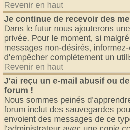
Revenir en haut
Je continue de recevoir des me
Dans le futur nous ajouterons une
privée. Pour le moment, si malgré
messages non-désirés, informez-en 
d'empêcher complètement un utili
Revenir en haut
J'ai reçu un e-mail abusif ou 
forum !
Nous sommes peinés d'apprendre c
forum inclut des sauvegardes pour
envoient des messages de ce type
l'administrateur avec une copie co