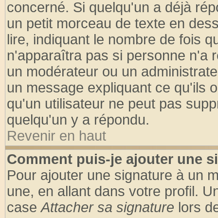
concerné. Si quelqu'un a déjà ré
un petit morceau de texte en des
lire, indiquant le nombre de fois q
n'apparaîtra pas si personne n'a r
un modérateur ou un administrateu
un message expliquant ce qu'ils on
qu'un utilisateur ne peut pas sup
quelqu'un y a répondu.
Revenir en haut
Comment puis-je ajouter une s
Pour ajouter une signature à un 
une, en allant dans votre profil. 
case
Attacher sa signature
lors d