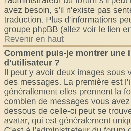
l'administrateur du forum s'il peut
avez besoin, s'il n'existe pas sen
traduction. Plus d'informations pe
groupe phpBB (allez voir le lien 
Revenir en haut
Comment puis-je montrer une
d'utilisateur ?
Il peut y avoir deux images sous v
des messages. La première est l'
générallement elles prennent la fo
combien de messages vous avez fai
dessous de celle-ci peut se tro
avatar, qui est généralement uniqu
C'est à l'administrateur du forum d