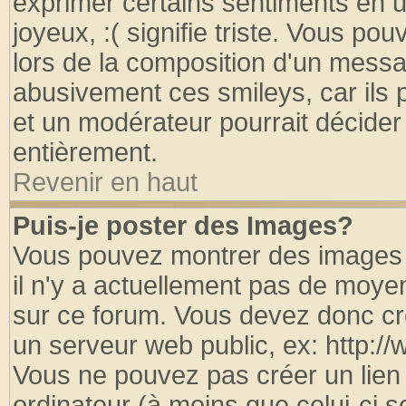
exprimer certains sentiments en util
joyeux, :( signifie triste. Vous po
lors de la composition d'un messa
abusivement ces smileys, car ils p
et un modérateur pourrait décider
entièrement.
Revenir en haut
Puis-je poster des Images?
Vous pouvez montrer des images à
il n'y a actuellement pas de moy
sur ce forum. Vous devez donc cr
un serveur web public, ex: http:/
Vous ne pouvez pas créer un lien
ordinateur (à moins que celui-ci s