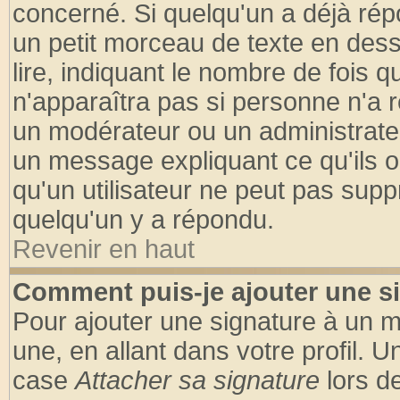
concerné. Si quelqu'un a déjà ré
un petit morceau de texte en des
lire, indiquant le nombre de fois q
n'apparaîtra pas si personne n'a r
un modérateur ou un administrateu
un message expliquant ce qu'ils on
qu'un utilisateur ne peut pas sup
quelqu'un y a répondu.
Revenir en haut
Comment puis-je ajouter une s
Pour ajouter une signature à un 
une, en allant dans votre profil. 
case
Attacher sa signature
lors d