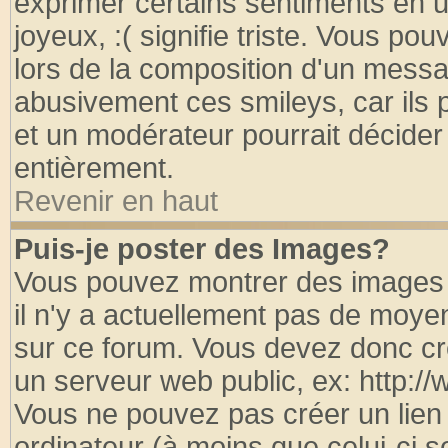
exprimer certains sentiments en util
joyeux, :( signifie triste. Vous po
lors de la composition d'un messa
abusivement ces smileys, car ils p
et un modérateur pourrait décider
entièrement.
Revenir en haut
Puis-je poster des Images?
Vous pouvez montrer des images à
il n'y a actuellement pas de moy
sur ce forum. Vous devez donc cr
un serveur web public, ex: http:/
Vous ne pouvez pas créer un lien
ordinateur (à moins que celui-ci s