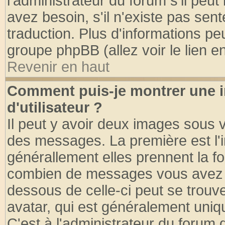
l'administrateur du forum s'il peut
avez besoin, s'il n'existe pas sen
traduction. Plus d'informations pe
groupe phpBB (allez voir le lien 
Revenir en haut
Comment puis-je montrer une
d'utilisateur ?
Il peut y avoir deux images sous v
des messages. La première est l'
générallement elles prennent la fo
combien de messages vous avez fai
dessous de celle-ci peut se tro
avatar, qui est généralement uniqu
C'est à l'administrateur du forum d