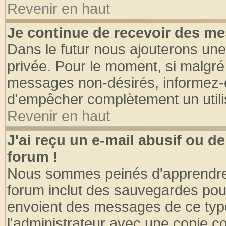
Revenir en haut
Je continue de recevoir des me
Dans le futur nous ajouterons une
privée. Pour le moment, si malgré
messages non-désirés, informez-en 
d'empêcher complètement un utili
Revenir en haut
J'ai reçu un e-mail abusif ou 
forum !
Nous sommes peinés d'apprendre c
forum inclut des sauvegardes pour
envoient des messages de ce type
l'administrateur avec une copie co