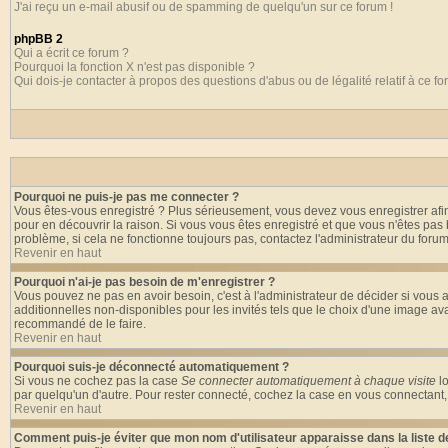
J'ai reçu un e-mail abusif ou de spamming de quelqu'un sur ce forum !
phpBB 2
Qui a écrit ce forum ?
Pourquoi la fonction X n'est pas disponible ?
Qui dois-je contacter à propos des questions d'abus ou de légalité relatif à ce f
Pourquoi ne puis-je pas me connecter ?
Vous êtes-vous enregistré ? Plus sérieusement, vous devez vous enregistrer afin
pour en découvrir la raison. Si vous vous êtes enregistré et que vous n'êtes pas 
problème, si cela ne fonctionne toujours pas, contactez l'administrateur du forum,
Revenir en haut
Pourquoi n'ai-je pas besoin de m'enregistrer ?
Vous pouvez ne pas en avoir besoin, c'est à l'administrateur de décider si vous
additionnelles non-disponibles pour les invités tels que le choix d'une image avat
recommandé de le faire.
Revenir en haut
Pourquoi suis-je déconnecté automatiquement ?
Si vous ne cochez pas la case
Se connecter automatiquement à chaque visite
lo
par quelqu'un d'autre. Pour rester connecté, cochez la case en vous connectant, 
Revenir en haut
Comment puis-je éviter que mon nom d'utilisateur apparaisse dans la liste des