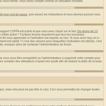
ou vous-même. Vous serez compté comme un utilisateur invisible.
blié mon mot de passe
, puis suivez les instructions et vous devriez pouvoir vous
e support COPPA est activé et que vous avez cliqué sur le lien
J'ai moins de 13
n d'être activé ? Certains forums requièrent que tous les nouveaux
 dû vous apprendre si l'activation est requise ou non. Si vous avez reçu un e-
ment est valide ? L'une des raisons pour lesquelles l'activation est utilisée, c'est
e, essayez alors de contacter l'administrateur du forum.
que vous vous êtes enregistré) ou l'administrateur a supprimé votre compte pour
 comptes des utilisateurs n'ayant rien posté afin de réduire la taille de la base
s, mais cela peut ne pas être le cas). Ceci vous permettra de changer toutes