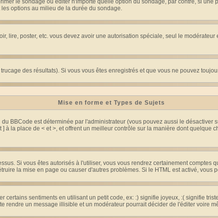
imer le sondage ou éditer n'importe quelle option du sondage, par contre, si une pe
 les options au milieu de la durée du sondage.
oir, lire, poster, etc. vous devez avoir une autorisation spéciale, seul le modérateu
e trucage des résultats). Si vous vous êtes enregistrés et que vous ne pouvez toujo
Mise en forme et Types de Sujets
on du BBCode est déterminée par l'administrateur (vous pouvez aussi le désactiver
] à la place de < et >, et offrent un meilleur contrôle sur la manière dont quelque c
dessus. Si vous êtes autorisés à l'utiliser, vous vous rendrez certainement comptes
détruire la mise en page ou causer d'autres problèmes. Si le HTML est activé, vous
ertains sentiments en utilisant un petit code, ex: :) signifie joyeux, :( signifie tri
te rendre un message illisible et un modérateur pourrait décider de l'éditer voire 