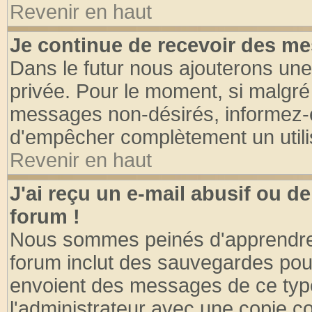
Revenir en haut
Je continue de recevoir des me
Dans le futur nous ajouterons une
privée. Pour le moment, si malgré
messages non-désirés, informez-en 
d'empêcher complètement un utili
Revenir en haut
J'ai reçu un e-mail abusif ou 
forum !
Nous sommes peinés d'apprendre c
forum inclut des sauvegardes pour
envoient des messages de ce type
l'administrateur avec une copie co