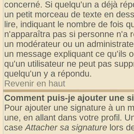
concerné. Si quelqu'un a déjà ré
un petit morceau de texte en des
lire, indiquant le nombre de fois q
n'apparaîtra pas si personne n'a r
un modérateur ou un administrateu
un message expliquant ce qu'ils on
qu'un utilisateur ne peut pas sup
quelqu'un y a répondu.
Revenir en haut
Comment puis-je ajouter une s
Pour ajouter une signature à un 
une, en allant dans votre profil. 
case
Attacher sa signature
lors d