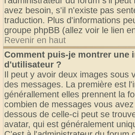
l'administrateur du forum s'il peut
avez besoin, s'il n'existe pas sen
traduction. Plus d'informations pe
groupe phpBB (allez voir le lien 
Revenir en haut
Comment puis-je montrer une
d'utilisateur ?
Il peut y avoir deux images sous v
des messages. La première est l'
générallement elles prennent la fo
combien de messages vous avez fai
dessous de celle-ci peut se tro
avatar, qui est généralement uniqu
C'est à l'administrateur du forum d