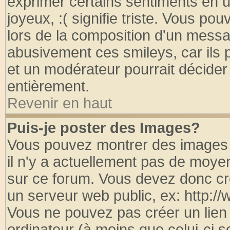
exprimer certains sentiments en util
joyeux, :( signifie triste. Vous po
lors de la composition d'un messa
abusivement ces smileys, car ils p
et un modérateur pourrait décider
entièrement.
Revenir en haut
Puis-je poster des Images?
Vous pouvez montrer des images à
il n'y a actuellement pas de moy
sur ce forum. Vous devez donc cr
un serveur web public, ex: http:/
Vous ne pouvez pas créer un lien
ordinateur (à moins que celui-ci s