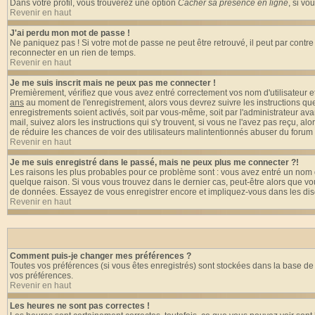
Dans votre profil, vous trouverez une option
Cacher sa présence en ligne
, si vo
Revenir en haut
J'ai perdu mon mot de passe !
Ne paniquez pas ! Si votre mot de passe ne peut être retrouvé, il peut par contre ê
reconnecter en un rien de temps.
Revenir en haut
Je me suis inscrit mais ne peux pas me connecter !
Premièrement, vérifiez que vous avez entré correctement vos nom d'utilisateur et 
ans
au moment de l'enregistrement, alors vous devrez suivre les instructions que
enregistrements soient activés, soit par vous-même, soit par l'administrateur av
mail, suivez alors les instructions qui s'y trouvent, si vous ne l'avez pas reçu, al
de réduire les chances de voir des utilisateurs malintentionnés abuser du forum
Revenir en haut
Je me suis enregistré dans le passé, mais ne peux plus me connecter ?!
Les raisons les plus probables pour ce problème sont : vous avez entré un nom d'
quelque raison. Si vous vous trouvez dans le dernier cas, peut-être alors que vou
de données. Essayez de vous enregistrer encore et impliquez-vous dans les dis
Revenir en haut
Comment puis-je changer mes préférences ?
Toutes vos préférences (si vous êtes enregistrés) sont stockées dans la base de 
vos préférences.
Revenir en haut
Les heures ne sont pas correctes !