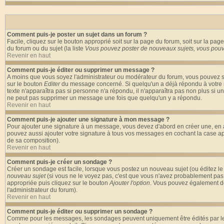
Comment puis-je poster un sujet dans un forum ?
Facile, cliquez sur le bouton approprié soit sur la page du forum, soit sur la pa
du forum ou du sujet (la liste
Vous pouvez poster de nouveaux sujets, vous pouve
Revenir en haut
Comment puis-je éditer ou supprimer un message ?
A moins que vous soyez l'administrateur ou modérateur du forum, vous pouvez s
sur le bouton
Editer
du message concerné. Si quelqu'un a déjà répondu à votre me
texte n'apparaîtra pas si personne n'a répondu, il n'apparaîtra pas non plus si u
ne peut pas supprimer un message une fois que quelqu'un y a répondu.
Revenir en haut
Comment puis-je ajouter une signature à mon message ?
Pour ajouter une signature à un message, vous devez d'abord en créer une, en a
pouvez aussi ajouter votre signature à tous vos messages en cochant la case app
de sa composition).
Revenir en haut
Comment puis-je créer un sondage ?
Créer un sondage est facile, lorsque vous postez un nouveau sujet (ou éditez le
nouveau sujet
(si vous ne le voyez pas, c'est que vous n'avez probablement pas 
appropriée puis cliquez sur le bouton
Ajouter l'option
. Vous pouvez également défi
l'administrateur du forum).
Revenir en haut
Comment puis-je éditer ou supprimer un sondage ?
Comme pour les messages, les sondages peuvent uniquement être édités par le pos