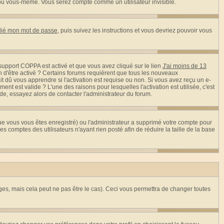
ou vous-même. Vous serez compté comme un utilisateur invisible.
blié mon mot de passe
, puis suivez les instructions et vous devriez pouvoir vous
e support COPPA est activé et que vous avez cliqué sur le lien
J'ai moins de 13
n d'être activé ? Certains forums requièrent que tous les nouveaux
 dû vous apprendre si l'activation est requise ou non. Si vous avez reçu un e-
ment est valide ? L'une des raisons pour lesquelles l'activation est utilisée, c'est
e, essayez alors de contacter l'administrateur du forum.
que vous vous êtes enregistré) ou l'administrateur a supprimé votre compte pour
 comptes des utilisateurs n'ayant rien posté afin de réduire la taille de la base
s, mais cela peut ne pas être le cas). Ceci vous permettra de changer toutes