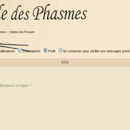
mes :: Index du Forum
tilisateurs
S'enregistrer
Profil
Se connecter pour vérifier ses messages privé
FAQ
ilisateurs en ligne ?