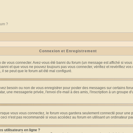
orum ?
Connexion et Enregistrement
 de vous connecter. Avez-vous été banni du forum (un message est affiché si vous l'
banni et que vous ne pouvez toujours pas vous connecter, vérifiez et revérifiez vos 
 il se peut que le forum ait été mal configuré.
 avez besoin ou non de vous enregistrer pour poster des messages sur certains foru
ar, une messagerie privée, l'envoi d'e-mail à des amis, l'inscription à un groupe d'
rsque vous vous connectez, le forum vous gardera seulement connecté pour une pér
ceci n'est pas recommandé si vous accédez au forum en utilisant un ordinateur parta
 utilisateurs en ligne ?