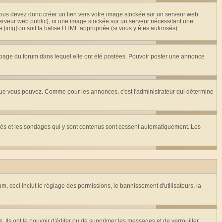
Vous devez donc créer un lien vers votre image stockée sur un serveur web
serveur web public), ni une image stockée sur un serveur nécessitant une
e [img] ou soit la balise HTML appropriée (si vous y êtes autorisés).
page du forum dans lequel elle ont été postées. Pouvoir poster une annonce
que vous pouvez. Comme pour les annonces, c'est l'administrateur qui détermine
illés et les sondages qui y sont contenus sont cessent automatiquement. Les
, ceci inclut le réglage des permissions, le bannissement d'utilisateurs, la
Ils ont le pouvoir d'éditer ou de supprimer les messages et de verrouiller,