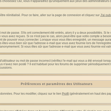
us choisissez
Oui
, vous n'apparaîtrez qu'uniquement aux yeux des administrateurs 
tre réinitialisé. Pour ce faire, aller sur la page de connexion et cliquez sur
J'ai ou
mot de passe. S'ils ont correctement été entrés, alors il y a deux possibilités. Si l
 vous avez reçues. Si ce n'est pas le cas, alors peut-être que votre compte a besoi
ant de pouvoir vous connecter. Lorsque vous vous êtes enregistré, un message aurait
ors êtes-vous bien sûr que l'adresse e-mail que vous avez fournie lors de l'enregistre
 anonymement. Si vous êtes sûr que l'adresse e-mail que vous avez fournie est valid
utilisateur ou mot de passe incorrect (vérifiez l'e-mail qui vous a été envoyé lors
s n'avez rien posté ? Il est habituel pour les forums de supprimer périodiquement les
cussions.
Préférences et paramètres des Utilisateurs
données. Pour les modifier, cliquez sur le lien
Profil
(généralement en haut des page