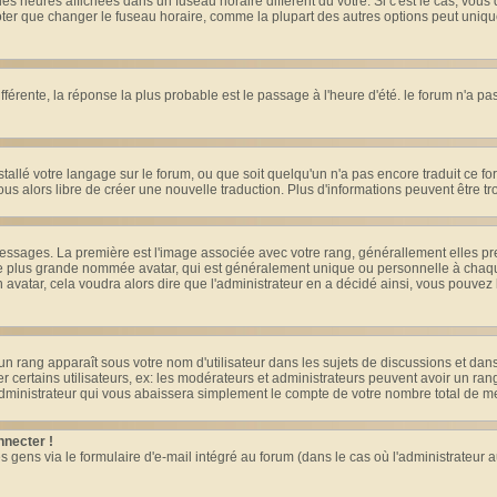
es heures affichées dans un fuseau horaire différent du votre. Si c'est le cas, vous
oter que changer le fuseau horaire, comme la plupart des autres options peut uniquem
différente, la réponse la plus probable est le passage à l'heure d'été. le forum n'a p
nstallé votre langage sur le forum, ou que soit quelqu'un n'a pas encore traduit ce 
vous alors libre de créer une nouvelle traduction. Plus d'informations peuvent être t
s messages. La première est l'image associée avec votre rang, générallement elles 
ge plus grande nommée avatar, qui est généralement unique ou personnelle à chaque ut
n avatar, cela voudra alors dire que l'administrateur en a décidé ainsi, vous pouve
un rang apparaît sous votre nom d'utilisateur dans les sujets de discussions et dans v
ertains utilisateurs, ex: les modérateurs et administrateurs peuvent avoir un rang 
dministrateur qui vous abaissera simplement le compte de votre nombre total de 
nnecter !
ens via le formulaire d'e-mail intégré au forum (dans le cas où l'administrateur aurai