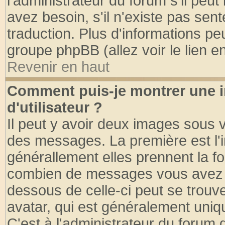
l'administrateur du forum s'il peut
avez besoin, s'il n'existe pas sen
traduction. Plus d'informations pe
groupe phpBB (allez voir le lien 
Revenir en haut
Comment puis-je montrer une
d'utilisateur ?
Il peut y avoir deux images sous v
des messages. La première est l'
générallement elles prennent la fo
combien de messages vous avez fai
dessous de celle-ci peut se tro
avatar, qui est généralement uniqu
C'est à l'administrateur du forum d