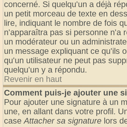
concerné. Si quelqu'un a déjà ré
un petit morceau de texte en des
lire, indiquant le nombre de fois q
n'apparaîtra pas si personne n'a r
un modérateur ou un administrateu
un message expliquant ce qu'ils on
qu'un utilisateur ne peut pas sup
quelqu'un y a répondu.
Revenir en haut
Comment puis-je ajouter une s
Pour ajouter une signature à un 
une, en allant dans votre profil. 
case
Attacher sa signature
lors d