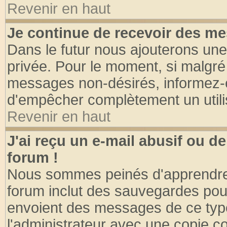
Revenir en haut
Je continue de recevoir des me
Dans le futur nous ajouterons une
privée. Pour le moment, si malgré
messages non-désirés, informez-en 
d'empêcher complètement un utili
Revenir en haut
J'ai reçu un e-mail abusif ou 
forum !
Nous sommes peinés d'apprendre c
forum inclut des sauvegardes pour
envoient des messages de ce type
l'administrateur avec une copie co