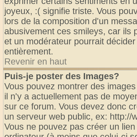
exprimer certains sentiments en util
joyeux, :( signifie triste. Vous po
lors de la composition d'un messa
abusivement ces smileys, car ils p
et un modérateur pourrait décider
entièrement.
Revenir en haut
Puis-je poster des Images?
Vous pouvez montrer des images à
il n'y a actuellement pas de moy
sur ce forum. Vous devez donc cr
un serveur web public, ex: http:/
Vous ne pouvez pas créer un lien
ordinateur (à moins que celui-ci s