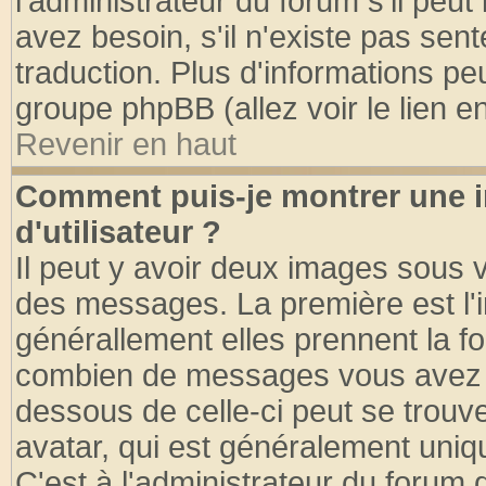
l'administrateur du forum s'il peut
avez besoin, s'il n'existe pas sen
traduction. Plus d'informations pe
groupe phpBB (allez voir le lien 
Revenir en haut
Comment puis-je montrer une
d'utilisateur ?
Il peut y avoir deux images sous v
des messages. La première est l'
générallement elles prennent la fo
combien de messages vous avez fai
dessous de celle-ci peut se tro
avatar, qui est généralement uniqu
C'est à l'administrateur du forum d