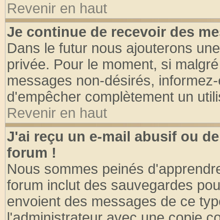
Revenir en haut
Je continue de recevoir des me
Dans le futur nous ajouterons une
privée. Pour le moment, si malgré
messages non-désirés, informez-en 
d'empêcher complètement un utili
Revenir en haut
J'ai reçu un e-mail abusif ou 
forum !
Nous sommes peinés d'apprendre c
forum inclut des sauvegardes pour
envoient des messages de ce type
l'administrateur avec une copie co