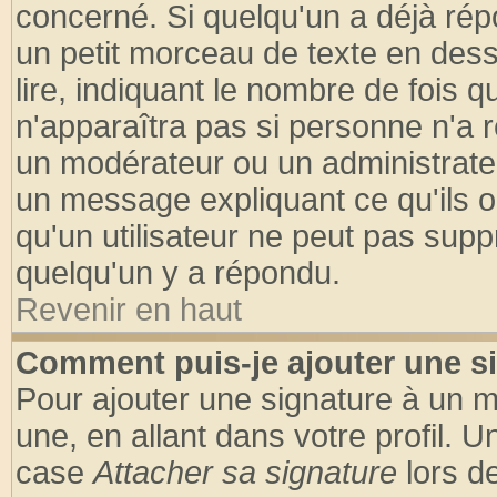
concerné. Si quelqu'un a déjà ré
un petit morceau de texte en des
lire, indiquant le nombre de fois q
n'apparaîtra pas si personne n'a r
un modérateur ou un administrateu
un message expliquant ce qu'ils on
qu'un utilisateur ne peut pas sup
quelqu'un y a répondu.
Revenir en haut
Comment puis-je ajouter une s
Pour ajouter une signature à un 
une, en allant dans votre profil. 
case
Attacher sa signature
lors d