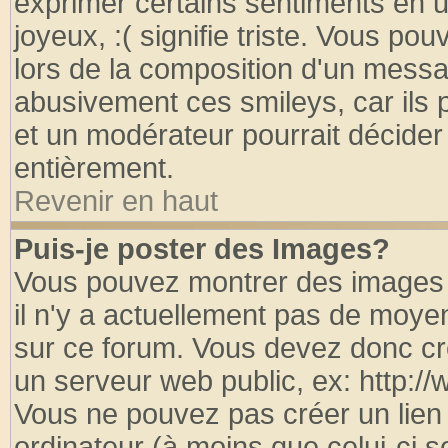
exprimer certains sentiments en util
joyeux, :( signifie triste. Vous po
lors de la composition d'un messa
abusivement ces smileys, car ils p
et un modérateur pourrait décider
entièrement.
Revenir en haut
Puis-je poster des Images?
Vous pouvez montrer des images à
il n'y a actuellement pas de moy
sur ce forum. Vous devez donc cr
un serveur web public, ex: http:/
Vous ne pouvez pas créer un lien
ordinateur (à moins que celui-ci s