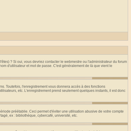
êtes) ? Si oui, vous devriez contacter le webmestre ou l'administrateur du forum
nom d'utilisateur et mot de passe. C'est généralement de là que vient le
ms. Toutefois, l'enregistrement vous donnera accès à des fonctions
utilisateurs, etc. L'enregistrement prend seulement quelques instants, il est donc
iode préétablie. Ceci permet d'éviter une utilisation abusive de votre compte
gé, ex : bibliothèque, cybercafé, université, etc.