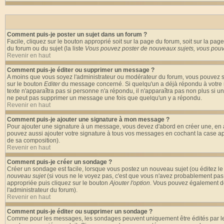
Comment puis-je poster un sujet dans un forum ?
Facile, cliquez sur le bouton approprié soit sur la page du forum, soit sur la pa
du forum ou du sujet (la liste
Vous pouvez poster de nouveaux sujets, vous pouve
Revenir en haut
Comment puis-je éditer ou supprimer un message ?
A moins que vous soyez l'administrateur ou modérateur du forum, vous pouvez s
sur le bouton
Editer
du message concerné. Si quelqu'un a déjà répondu à votre me
texte n'apparaîtra pas si personne n'a répondu, il n'apparaîtra pas non plus si u
ne peut pas supprimer un message une fois que quelqu'un y a répondu.
Revenir en haut
Comment puis-je ajouter une signature à mon message ?
Pour ajouter une signature à un message, vous devez d'abord en créer une, en a
pouvez aussi ajouter votre signature à tous vos messages en cochant la case app
de sa composition).
Revenir en haut
Comment puis-je créer un sondage ?
Créer un sondage est facile, lorsque vous postez un nouveau sujet (ou éditez le
nouveau sujet
(si vous ne le voyez pas, c'est que vous n'avez probablement pas 
appropriée puis cliquez sur le bouton
Ajouter l'option
. Vous pouvez également défi
l'administrateur du forum).
Revenir en haut
Comment puis-je éditer ou supprimer un sondage ?
Comme pour les messages, les sondages peuvent uniquement être édités par le pos