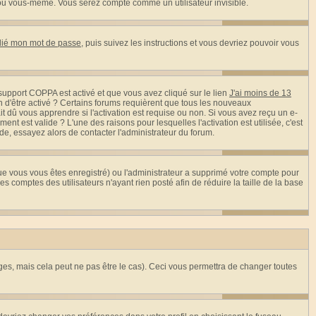
ou vous-même. Vous serez compté comme un utilisateur invisible.
blié mon mot de passe
, puis suivez les instructions et vous devriez pouvoir vous
e support COPPA est activé et que vous avez cliqué sur le lien
J'ai moins de 13
n d'être activé ? Certains forums requièrent que tous les nouveaux
 dû vous apprendre si l'activation est requise ou non. Si vous avez reçu un e-
ment est valide ? L'une des raisons pour lesquelles l'activation est utilisée, c'est
e, essayez alors de contacter l'administrateur du forum.
que vous vous êtes enregistré) ou l'administrateur a supprimé votre compte pour
 comptes des utilisateurs n'ayant rien posté afin de réduire la taille de la base
s, mais cela peut ne pas être le cas). Ceci vous permettra de changer toutes