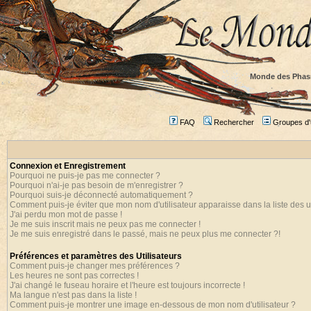
Monde des Phas
FAQ
Rechercher
Groupes d'u
Connexion et Enregistrement
Pourquoi ne puis-je pas me connecter ?
Pourquoi n'ai-je pas besoin de m'enregistrer ?
Pourquoi suis-je déconnecté automatiquement ?
Comment puis-je éviter que mon nom d'utilisateur apparaisse dans la liste des ut
J'ai perdu mon mot de passe !
Je me suis inscrit mais ne peux pas me connecter !
Je me suis enregistré dans le passé, mais ne peux plus me connecter ?!
Préférences et paramètres des Utilisateurs
Comment puis-je changer mes préférences ?
Les heures ne sont pas correctes !
J'ai changé le fuseau horaire et l'heure est toujours incorrecte !
Ma langue n'est pas dans la liste !
Comment puis-je montrer une image en-dessous de mon nom d'utilisateur ?