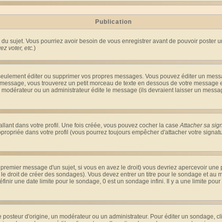
Publication
ge du sujet. Vous pourriez avoir besoin de vous enregistrer avant de pouvoir poster u
z voter, etc.
)
eulement éditer ou supprimer vos propres messages. Vous pouvez éditer un message
ssage, vous trouverez un petit morceau de texte en dessous de votre message en re
n modérateur ou un administrateur édite le message (ils devraient laisser un message 
llant dans votre profil. Une fois créée, vous pouvez cocher la case
Attacher sa sig
ropriée dans votre profil (vous pourrez toujours empêcher d'attacher votre signatu
 premier message d'un sujet, si vous en avez le droit) vous devriez apercevoir une 
le droit de créer des sondages). Vous devez entrer un titre pour le sondage et au
nir une date limite pour le sondage, 0 est un sondage infini. Il y a une limite pour 
teur d'origine, un modérateur ou un administrateur. Pour éditer un sondage, cliqu