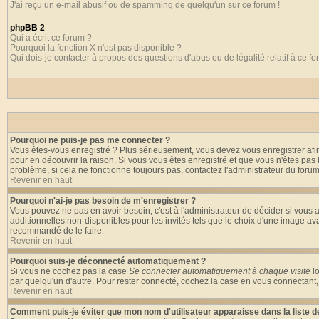
J'ai reçu un e-mail abusif ou de spamming de quelqu'un sur ce forum !
phpBB 2
Qui a écrit ce forum ?
Pourquoi la fonction X n'est pas disponible ?
Qui dois-je contacter à propos des questions d'abus ou de légalité relatif à ce f
Pourquoi ne puis-je pas me connecter ?
Vous êtes-vous enregistré ? Plus sérieusement, vous devez vous enregistrer afin
pour en découvrir la raison. Si vous vous êtes enregistré et que vous n'êtes pas 
problème, si cela ne fonctionne toujours pas, contactez l'administrateur du forum,
Revenir en haut
Pourquoi n'ai-je pas besoin de m'enregistrer ?
Vous pouvez ne pas en avoir besoin, c'est à l'administrateur de décider si vous
additionnelles non-disponibles pour les invités tels que le choix d'une image avat
recommandé de le faire.
Revenir en haut
Pourquoi suis-je déconnecté automatiquement ?
Si vous ne cochez pas la case
Se connecter automatiquement à chaque visite
lo
par quelqu'un d'autre. Pour rester connecté, cochez la case en vous connectant, 
Revenir en haut
Comment puis-je éviter que mon nom d'utilisateur apparaisse dans la liste des