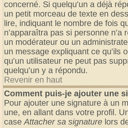
concerné. Si quelqu'un a déjà ré
un petit morceau de texte en des
lire, indiquant le nombre de fois q
n'apparaîtra pas si personne n'a r
un modérateur ou un administrateu
un message expliquant ce qu'ils on
qu'un utilisateur ne peut pas sup
quelqu'un y a répondu.
Revenir en haut
Comment puis-je ajouter une s
Pour ajouter une signature à un 
une, en allant dans votre profil. 
case
Attacher sa signature
lors d