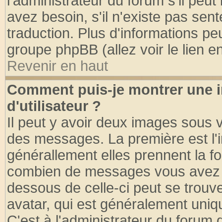
l'administrateur du forum s'il peut
avez besoin, s'il n'existe pas sen
traduction. Plus d'informations pe
groupe phpBB (allez voir le lien 
Revenir en haut
Comment puis-je montrer une
d'utilisateur ?
Il peut y avoir deux images sous v
des messages. La première est l'
générallement elles prennent la fo
combien de messages vous avez fai
dessous de celle-ci peut se tro
avatar, qui est généralement uniqu
C'est à l'administrateur du forum d