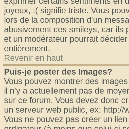
exprimer certains sentiments en util
joyeux, :( signifie triste. Vous po
lors de la composition d'un messa
abusivement ces smileys, car ils p
et un modérateur pourrait décider
entièrement.
Revenir en haut
Puis-je poster des Images?
Vous pouvez montrer des images à
il n'y a actuellement pas de moy
sur ce forum. Vous devez donc cr
un serveur web public, ex: http:/
Vous ne pouvez pas créer un lien
ordinateur (à moins que celui-ci s