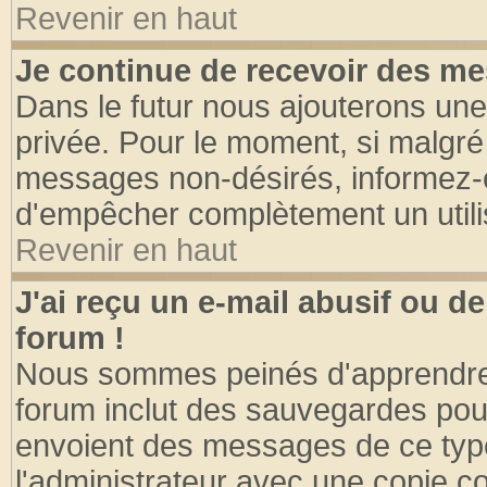
Revenir en haut
Je continue de recevoir des me
Dans le futur nous ajouterons une
privée. Pour le moment, si malgré
messages non-désirés, informez-en 
d'empêcher complètement un utili
Revenir en haut
J'ai reçu un e-mail abusif ou 
forum !
Nous sommes peinés d'apprendre c
forum inclut des sauvegardes pour
envoient des messages de ce type
l'administrateur avec une copie co