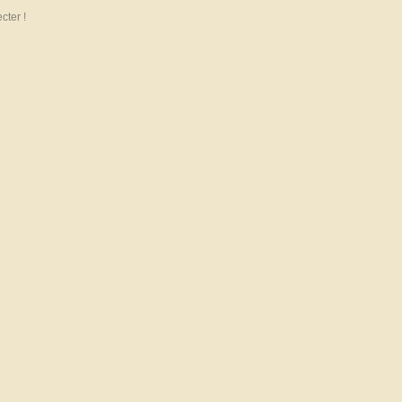
cter !