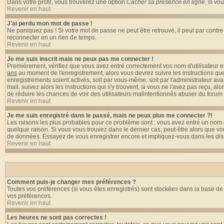
Dans votre profil, vous trouverez une option
Cacher sa présence en ligne
, si vo
Revenir en haut
J'ai perdu mon mot de passe !
Ne paniquez pas ! Si votre mot de passe ne peut être retrouvé, il peut par contre ê
reconnecter en un rien de temps.
Revenir en haut
Je me suis inscrit mais ne peux pas me connecter !
Premièrement, vérifiez que vous avez entré correctement vos nom d'utilisateur et 
ans
au moment de l'enregistrement, alors vous devrez suivre les instructions que
enregistrements soient activés, soit par vous-même, soit par l'administrateur av
mail, suivez alors les instructions qui s'y trouvent, si vous ne l'avez pas reçu, al
de réduire les chances de voir des utilisateurs malintentionnés abuser du forum
Revenir en haut
Je me suis enregistré dans le passé, mais ne peux plus me connecter ?!
Les raisons les plus probables pour ce problème sont : vous avez entré un nom d'
quelque raison. Si vous vous trouvez dans le dernier cas, peut-être alors que vou
de données. Essayez de vous enregistrer encore et impliquez-vous dans les dis
Revenir en haut
Comment puis-je changer mes préférences ?
Toutes vos préférences (si vous êtes enregistrés) sont stockées dans la base de 
vos préférences.
Revenir en haut
Les heures ne sont pas correctes !