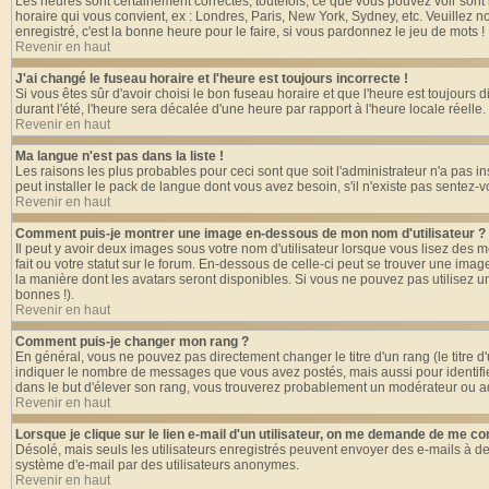
Les heures sont certainement correctes, toutefois, ce que vous pouvez voir sont l
horaire qui vous convient, ex : Londres, Paris, New York, Sydney, etc. Veuillez n
enregistré, c'est la bonne heure pour le faire, si vous pardonnez le jeu de mots !
Revenir en haut
J'ai changé le fuseau horaire et l'heure est toujours incorrecte !
Si vous êtes sûr d'avoir choisi le bon fuseau horaire et que l'heure est toujours 
durant l'été, l'heure sera décalée d'une heure par rapport à l'heure locale réelle.
Revenir en haut
Ma langue n'est pas dans la liste !
Les raisons les plus probables pour ceci sont que soit l'administrateur n'a pas i
peut installer le pack de langue dont vous avez besoin, s'il n'existe pas sentez-
Revenir en haut
Comment puis-je montrer une image en-dessous de mon nom d'utilisateur ?
Il peut y avoir deux images sous votre nom d'utilisateur lorsque vous lisez de
fait ou votre statut sur le forum. En-dessous de celle-ci peut se trouver une ima
la manière dont les avatars seront disponibles. Si vous ne pouvez pas utilisez u
bonnes !).
Revenir en haut
Comment puis-je changer mon rang ?
En général, vous ne pouvez pas directement changer le titre d'un rang (le titre d'
indiquer le nombre de messages que vous avez postés, mais aussi pour identifier c
dans le but d'élever son rang, vous trouverez probablement un modérateur ou a
Revenir en haut
Lorsque je clique sur le lien e-mail d'un utilisateur, on me demande de me co
Désolé, mais seuls les utilisateurs enregistrés peuvent envoyer des e-mails à des g
système d'e-mail par des utilisateurs anonymes.
Revenir en haut