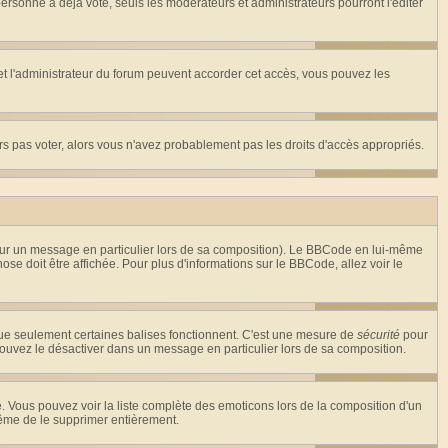
rsonne a déjà voté, seuls les modérateurs et administrateurs pourront l'éditer
r et l'administrateur du forum peuvent accorder cet accès, vous pouvez les
urs pas voter, alors vous n'avez probablement pas les droits d'accès appropriés.
 sur un message en particulier lors de sa composition). Le BBCode en lui-même
hose doit être affichée. Pour plus d'informations sur le BBCode, allez voir le
 que seulement certaines balises fonctionnent. C'est une mesure de
sécurité
pour
 pouvez le désactiver dans un message en particulier lors de sa composition.
ste. Vous pouvez voir la liste complète des emoticons lors de la composition d'un
même de le supprimer entièrement.