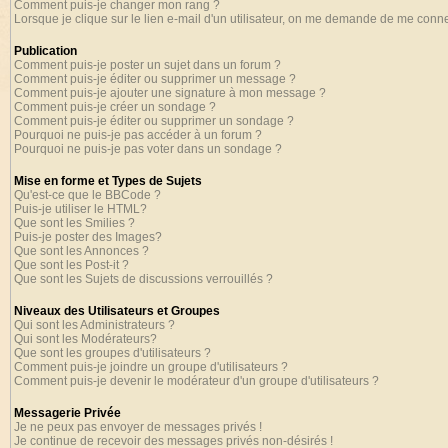
Comment puis-je changer mon rang ?
Lorsque je clique sur le lien e-mail d'un utilisateur, on me demande de me conne
Publication
Comment puis-je poster un sujet dans un forum ?
Comment puis-je éditer ou supprimer un message ?
Comment puis-je ajouter une signature à mon message ?
Comment puis-je créer un sondage ?
Comment puis-je éditer ou supprimer un sondage ?
Pourquoi ne puis-je pas accéder à un forum ?
Pourquoi ne puis-je pas voter dans un sondage ?
Mise en forme et Types de Sujets
Qu'est-ce que le BBCode ?
Puis-je utiliser le HTML?
Que sont les Smilies ?
Puis-je poster des Images?
Que sont les Annonces ?
Que sont les Post-it ?
Que sont les Sujets de discussions verrouillés ?
Niveaux des Utilisateurs et Groupes
Qui sont les Administrateurs ?
Qui sont les Modérateurs?
Que sont les groupes d'utilisateurs ?
Comment puis-je joindre un groupe d'utilisateurs ?
Comment puis-je devenir le modérateur d'un groupe d'utilisateurs ?
Messagerie Privée
Je ne peux pas envoyer de messages privés !
Je continue de recevoir des messages privés non-désirés !