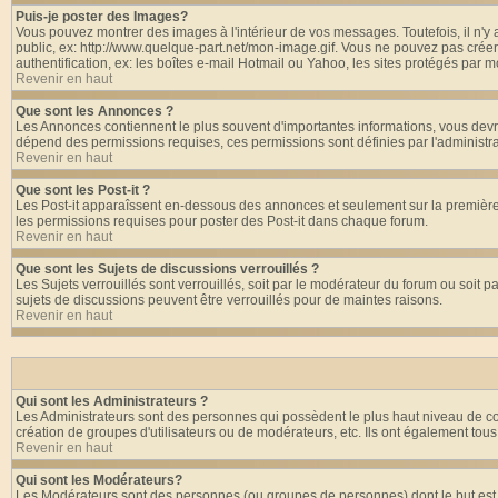
Puis-je poster des Images?
Vous pouvez montrer des images à l'intérieur de vos messages. Toutefois, il n'
public, ex: http://www.quelque-part.net/mon-image.gif. Vous ne pouvez pas créer
authentification, ex: les boîtes e-mail Hotmail ou Yahoo, les sites protégés par m
Revenir en haut
Que sont les Annonces ?
Les Annonces contiennent le plus souvent d'importantes informations, vous dev
dépend des permissions requises, ces permissions sont définies par l'administra
Revenir en haut
Que sont les Post-it ?
Les Post-it apparaîssent en-dessous des annonces et seulement sur la première 
les permissions requises pour poster des Post-it dans chaque forum.
Revenir en haut
Que sont les Sujets de discussions verrouillés ?
Les Sujets verrouillés sont verrouillés, soit par le modérateur du forum ou soit
sujets de discussions peuvent être verrouillés pour de maintes raisons.
Revenir en haut
Qui sont les Administrateurs ?
Les Administrateurs sont des personnes qui possèdent le plus haut niveau de cont
création de groupes d'utilisateurs ou de modérateurs, etc. Ils ont également tou
Revenir en haut
Qui sont les Modérateurs?
Les Modérateurs sont des personnes (ou groupes de personnes) dont le but est de 