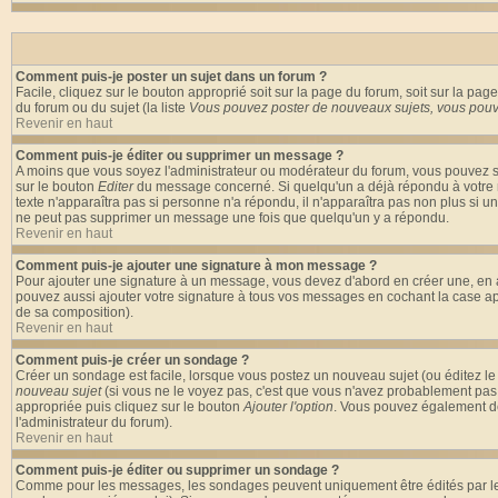
Comment puis-je poster un sujet dans un forum ?
Facile, cliquez sur le bouton approprié soit sur la page du forum, soit sur la pa
du forum ou du sujet (la liste
Vous pouvez poster de nouveaux sujets, vous pouve
Revenir en haut
Comment puis-je éditer ou supprimer un message ?
A moins que vous soyez l'administrateur ou modérateur du forum, vous pouvez s
sur le bouton
Editer
du message concerné. Si quelqu'un a déjà répondu à votre me
texte n'apparaîtra pas si personne n'a répondu, il n'apparaîtra pas non plus si u
ne peut pas supprimer un message une fois que quelqu'un y a répondu.
Revenir en haut
Comment puis-je ajouter une signature à mon message ?
Pour ajouter une signature à un message, vous devez d'abord en créer une, en a
pouvez aussi ajouter votre signature à tous vos messages en cochant la case app
de sa composition).
Revenir en haut
Comment puis-je créer un sondage ?
Créer un sondage est facile, lorsque vous postez un nouveau sujet (ou éditez le
nouveau sujet
(si vous ne le voyez pas, c'est que vous n'avez probablement pas 
appropriée puis cliquez sur le bouton
Ajouter l'option
. Vous pouvez également défi
l'administrateur du forum).
Revenir en haut
Comment puis-je éditer ou supprimer un sondage ?
Comme pour les messages, les sondages peuvent uniquement être édités par le pos