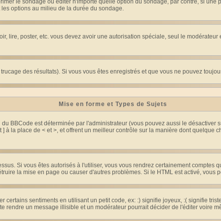
imer le sondage ou éditer n'importe quelle option du sondage, par contre, si une pe
 les options au milieu de la durée du sondage.
oir, lire, poster, etc. vous devez avoir une autorisation spéciale, seul le modérateu
e trucage des résultats). Si vous vous êtes enregistrés et que vous ne pouvez toujo
Mise en forme et Types de Sujets
on du BBCode est déterminée par l'administrateur (vous pouvez aussi le désactiver
] à la place de < et >, et offrent un meilleur contrôle sur la manière dont quelque c
dessus. Si vous êtes autorisés à l'utiliser, vous vous rendrez certainement comptes
détruire la mise en page ou causer d'autres problèmes. Si le HTML est activé, vous
ertains sentiments en utilisant un petit code, ex: :) signifie joyeux, :( signifie tri
te rendre un message illisible et un modérateur pourrait décider de l'éditer voire 