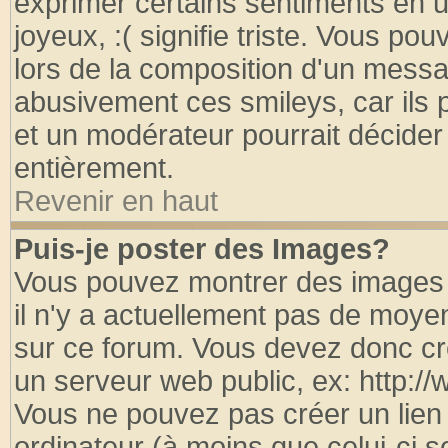
exprimer certains sentiments en util
joyeux, :( signifie triste. Vous po
lors de la composition d'un messa
abusivement ces smileys, car ils p
et un modérateur pourrait décider
entièrement.
Revenir en haut
Puis-je poster des Images?
Vous pouvez montrer des images à
il n'y a actuellement pas de moy
sur ce forum. Vous devez donc cr
un serveur web public, ex: http:/
Vous ne pouvez pas créer un lien
ordinateur (à moins que celui-ci s