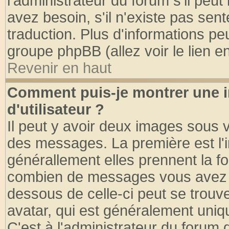
l'administrateur du forum s'il peut
avez besoin, s'il n'existe pas sen
traduction. Plus d'informations pe
groupe phpBB (allez voir le lien 
Revenir en haut
Comment puis-je montrer une
d'utilisateur ?
Il peut y avoir deux images sous v
des messages. La première est l'
générallement elles prennent la fo
combien de messages vous avez fai
dessous de celle-ci peut se tro
avatar, qui est généralement uniqu
C'est à l'administrateur du forum d