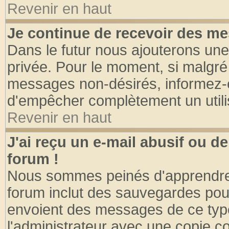
Revenir en haut
Je continue de recevoir des me
Dans le futur nous ajouterons une
privée. Pour le moment, si malgré
messages non-désirés, informez-en 
d'empêcher complètement un utili
Revenir en haut
J'ai reçu un e-mail abusif ou 
forum !
Nous sommes peinés d'apprendre c
forum inclut des sauvegardes pour
envoient des messages de ce type
l'administrateur avec une copie co