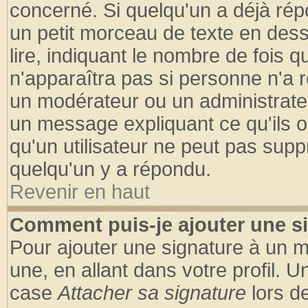
concerné. Si quelqu'un a déjà ré
un petit morceau de texte en des
lire, indiquant le nombre de fois q
n'apparaîtra pas si personne n'a r
un modérateur ou un administrateu
un message expliquant ce qu'ils on
qu'un utilisateur ne peut pas sup
quelqu'un y a répondu.
Revenir en haut
Comment puis-je ajouter une s
Pour ajouter une signature à un 
une, en allant dans votre profil. 
case
Attacher sa signature
lors d