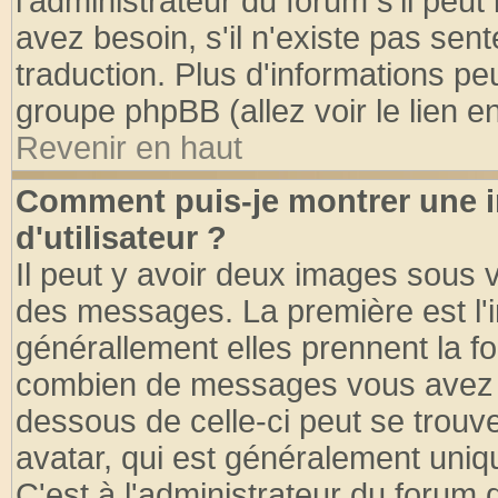
l'administrateur du forum s'il peut
avez besoin, s'il n'existe pas sen
traduction. Plus d'informations pe
groupe phpBB (allez voir le lien 
Revenir en haut
Comment puis-je montrer une
d'utilisateur ?
Il peut y avoir deux images sous v
des messages. La première est l'
générallement elles prennent la fo
combien de messages vous avez fai
dessous de celle-ci peut se tro
avatar, qui est généralement uniqu
C'est à l'administrateur du forum d