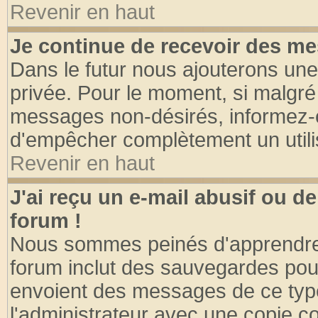
Revenir en haut
Je continue de recevoir des me
Dans le futur nous ajouterons une
privée. Pour le moment, si malgré
messages non-désirés, informez-en 
d'empêcher complètement un utili
Revenir en haut
J'ai reçu un e-mail abusif ou 
forum !
Nous sommes peinés d'apprendre c
forum inclut des sauvegardes pour
envoient des messages de ce type
l'administrateur avec une copie co