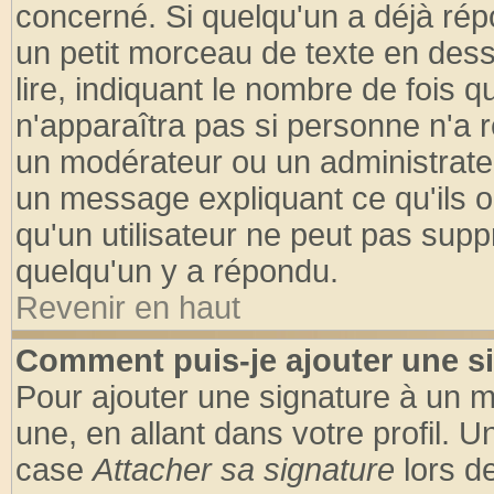
concerné. Si quelqu'un a déjà ré
un petit morceau de texte en des
lire, indiquant le nombre de fois q
n'apparaîtra pas si personne n'a r
un modérateur ou un administrateu
un message expliquant ce qu'ils on
qu'un utilisateur ne peut pas sup
quelqu'un y a répondu.
Revenir en haut
Comment puis-je ajouter une s
Pour ajouter une signature à un 
une, en allant dans votre profil. 
case
Attacher sa signature
lors d