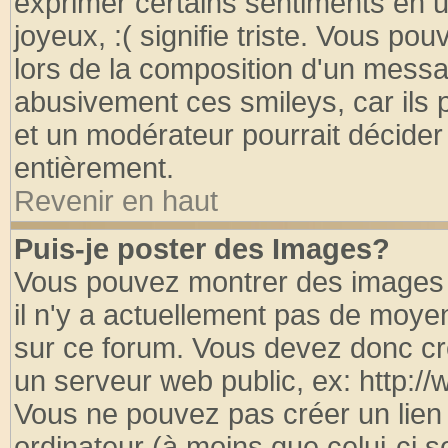
exprimer certains sentiments en util
joyeux, :( signifie triste. Vous po
lors de la composition d'un messa
abusivement ces smileys, car ils p
et un modérateur pourrait décider
entièrement.
Revenir en haut
Puis-je poster des Images?
Vous pouvez montrer des images à
il n'y a actuellement pas de moy
sur ce forum. Vous devez donc cr
un serveur web public, ex: http:/
Vous ne pouvez pas créer un lien
ordinateur (à moins que celui-ci s