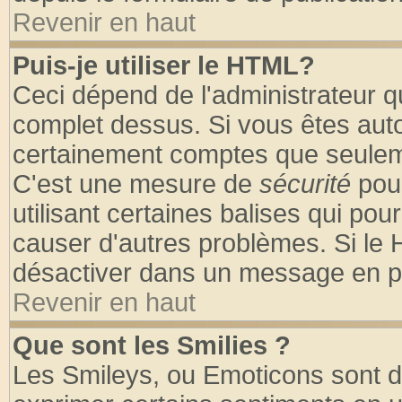
Revenir en haut
Puis-je utiliser le HTML?
Ceci dépend de l'administrateur qu
complet dessus. Si vous êtes autor
certainement comptes que seuleme
C'est une mesure de
sécurité
pour
utilisant certaines balises qui pou
causer d'autres problèmes. Si le 
désactiver dans un message en par
Revenir en haut
Que sont les Smilies ?
Les Smileys, ou Emoticons sont de