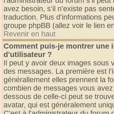
l'administrateur du forum s'il peut
avez besoin, s'il n'existe pas sen
traduction. Plus d'informations pe
groupe phpBB (allez voir le lien 
Revenir en haut
Comment puis-je montrer une
d'utilisateur ?
Il peut y avoir deux images sous v
des messages. La première est l'
générallement elles prennent la fo
combien de messages vous avez fai
dessous de celle-ci peut se tro
avatar, qui est généralement uniqu
C'est à l'administrateur du forum d