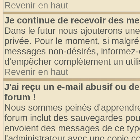
Revenir en haut
Je continue de recevoir des me
Dans le futur nous ajouterons une
privée. Pour le moment, si malgré
messages non-désirés, informez-en 
d'empêcher complètement un utili
Revenir en haut
J'ai reçu un e-mail abusif ou 
forum !
Nous sommes peinés d'apprendre c
forum inclut des sauvegardes pour
envoient des messages de ce type
l'administrateur avec une copie co