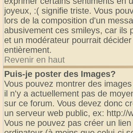
exprimer certains sentiments en util
joyeux, :( signifie triste. Vous po
lors de la composition d'un messa
abusivement ces smileys, car ils p
et un modérateur pourrait décider
entièrement.
Revenir en haut
Puis-je poster des Images?
Vous pouvez montrer des images à
il n'y a actuellement pas de moy
sur ce forum. Vous devez donc cr
un serveur web public, ex: http:/
Vous ne pouvez pas créer un lien
ordinateur (à moins que celui-ci s