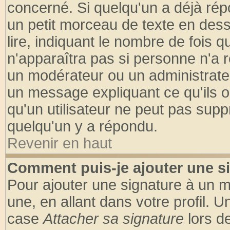
concerné. Si quelqu'un a déjà ré
un petit morceau de texte en des
lire, indiquant le nombre de fois q
n'apparaîtra pas si personne n'a r
un modérateur ou un administrateu
un message expliquant ce qu'ils on
qu'un utilisateur ne peut pas sup
quelqu'un y a répondu.
Revenir en haut
Comment puis-je ajouter une s
Pour ajouter une signature à un 
une, en allant dans votre profil. 
case
Attacher sa signature
lors d