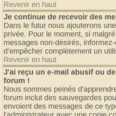
Revenir en haut
Je continue de recevoir des me
Dans le futur nous ajouterons une
privée. Pour le moment, si malgré
messages non-désirés, informez-en 
d'empêcher complètement un utili
Revenir en haut
J'ai reçu un e-mail abusif ou 
forum !
Nous sommes peinés d'apprendre c
forum inclut des sauvegardes pour
envoient des messages de ce type
l'administrateur avec une copie co