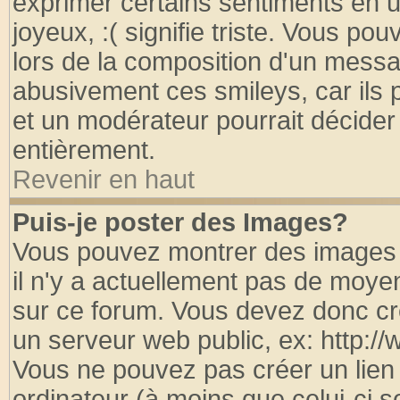
exprimer certains sentiments en util
joyeux, :( signifie triste. Vous po
lors de la composition d'un messa
abusivement ces smileys, car ils p
et un modérateur pourrait décider
entièrement.
Revenir en haut
Puis-je poster des Images?
Vous pouvez montrer des images à
il n'y a actuellement pas de moy
sur ce forum. Vous devez donc cr
un serveur web public, ex: http:/
Vous ne pouvez pas créer un lien
ordinateur (à moins que celui-ci s