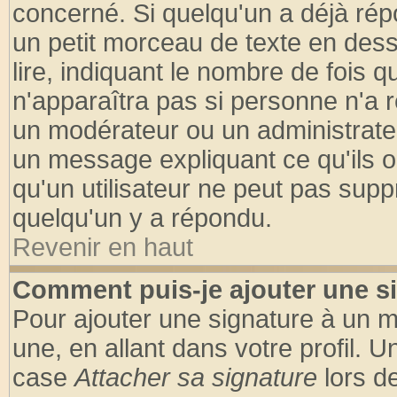
concerné. Si quelqu'un a déjà ré
un petit morceau de texte en des
lire, indiquant le nombre de fois q
n'apparaîtra pas si personne n'a r
un modérateur ou un administrateu
un message expliquant ce qu'ils on
qu'un utilisateur ne peut pas sup
quelqu'un y a répondu.
Revenir en haut
Comment puis-je ajouter une s
Pour ajouter une signature à un 
une, en allant dans votre profil. 
case
Attacher sa signature
lors d