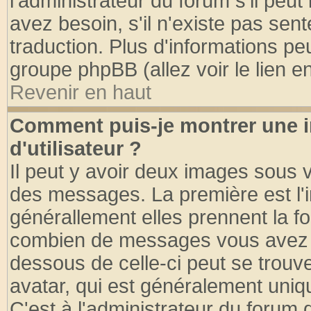
l'administrateur du forum s'il peut
avez besoin, s'il n'existe pas sen
traduction. Plus d'informations pe
groupe phpBB (allez voir le lien 
Revenir en haut
Comment puis-je montrer une
d'utilisateur ?
Il peut y avoir deux images sous v
des messages. La première est l'
générallement elles prennent la fo
combien de messages vous avez fai
dessous de celle-ci peut se tro
avatar, qui est généralement uniqu
C'est à l'administrateur du forum d