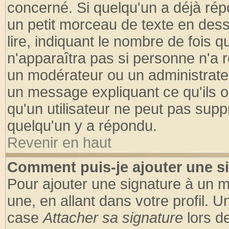
concerné. Si quelqu'un a déjà ré
un petit morceau de texte en des
lire, indiquant le nombre de fois q
n'apparaîtra pas si personne n'a r
un modérateur ou un administrateu
un message expliquant ce qu'ils on
qu'un utilisateur ne peut pas sup
quelqu'un y a répondu.
Revenir en haut
Comment puis-je ajouter une s
Pour ajouter une signature à un 
une, en allant dans votre profil. 
case
Attacher sa signature
lors d