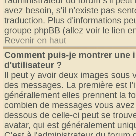
l'administrateur du forum s'il peut
avez besoin, s'il n'existe pas sen
traduction. Plus d'informations pe
groupe phpBB (allez voir le lien 
Revenir en haut
Comment puis-je montrer une
d'utilisateur ?
Il peut y avoir deux images sous v
des messages. La première est l'
générallement elles prennent la fo
combien de messages vous avez fai
dessous de celle-ci peut se tro
avatar, qui est généralement uniqu
C'est à l'administrateur du forum d