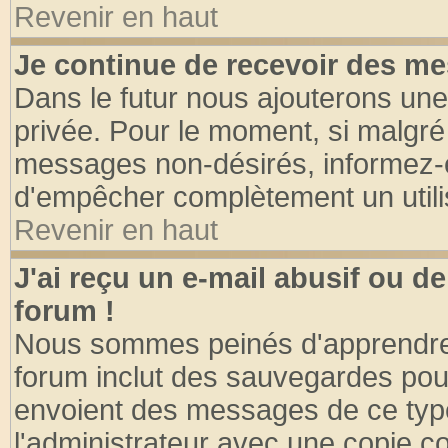
Revenir en haut
Je continue de recevoir des me
Dans le futur nous ajouterons une
privée. Pour le moment, si malgré
messages non-désirés, informez-en 
d'empêcher complètement un utili
Revenir en haut
J'ai reçu un e-mail abusif ou 
forum !
Nous sommes peinés d'apprendre c
forum inclut des sauvegardes pour
envoient des messages de ce type
l'administrateur avec une copie co