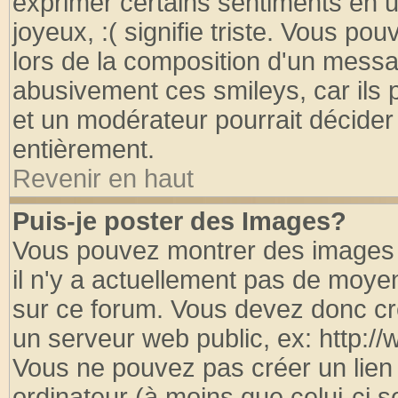
exprimer certains sentiments en util
joyeux, :( signifie triste. Vous po
lors de la composition d'un messa
abusivement ces smileys, car ils p
et un modérateur pourrait décider
entièrement.
Revenir en haut
Puis-je poster des Images?
Vous pouvez montrer des images à
il n'y a actuellement pas de moy
sur ce forum. Vous devez donc cr
un serveur web public, ex: http:/
Vous ne pouvez pas créer un lien
ordinateur (à moins que celui-ci s