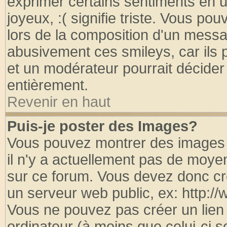
exprimer certains sentiments en util
joyeux, :( signifie triste. Vous po
lors de la composition d'un messa
abusivement ces smileys, car ils p
et un modérateur pourrait décider
entièrement.
Revenir en haut
Puis-je poster des Images?
Vous pouvez montrer des images à
il n'y a actuellement pas de moy
sur ce forum. Vous devez donc cr
un serveur web public, ex: http:/
Vous ne pouvez pas créer un lien
ordinateur (à moins que celui-ci s