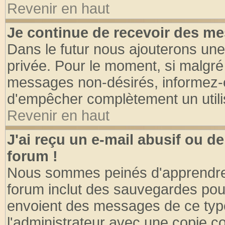
Revenir en haut
Je continue de recevoir des me
Dans le futur nous ajouterons une
privée. Pour le moment, si malgré
messages non-désirés, informez-en 
d'empêcher complètement un utili
Revenir en haut
J'ai reçu un e-mail abusif ou 
forum !
Nous sommes peinés d'apprendre c
forum inclut des sauvegardes pour
envoient des messages de ce type
l'administrateur avec une copie co