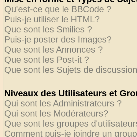
Qu'est-ce que le BBCode ?
Puis-je utiliser le HTML?
Que sont les Smilies ?
Puis-je poster des Images?
Que sont les Annonces ?
Que sont les Post-it ?
Que sont les Sujets de discussion
Niveaux des Utilisateurs et Gr
Qui sont les Administrateurs ?
Qui sont les Modérateurs?
Que sont les groupes d'utilisateur
Comment puis-je joindre un groupe