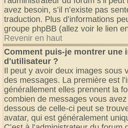
l'administrateur du forum s'il peut
avez besoin, s'il n'existe pas sen
traduction. Plus d'informations pe
groupe phpBB (allez voir le lien 
Revenir en haut
Comment puis-je montrer une
d'utilisateur ?
Il peut y avoir deux images sous v
des messages. La première est l'
générallement elles prennent la fo
combien de messages vous avez fai
dessous de celle-ci peut se tro
avatar, qui est généralement uniqu
C'est à l'administrateur du forum d