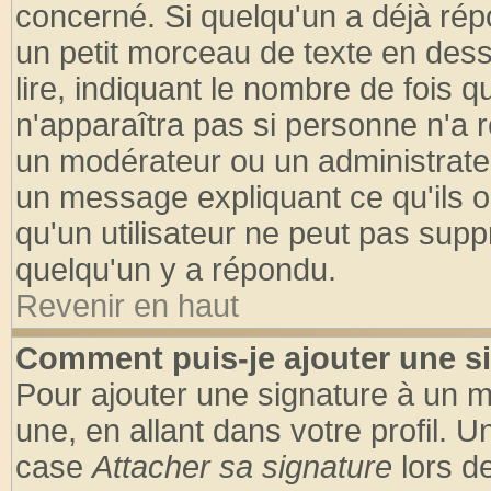
concerné. Si quelqu'un a déjà ré
un petit morceau de texte en des
lire, indiquant le nombre de fois q
n'apparaîtra pas si personne n'a r
un modérateur ou un administrateu
un message expliquant ce qu'ils on
qu'un utilisateur ne peut pas sup
quelqu'un y a répondu.
Revenir en haut
Comment puis-je ajouter une s
Pour ajouter une signature à un 
une, en allant dans votre profil. 
case
Attacher sa signature
lors d