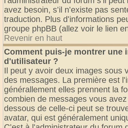
l'administrateur du forum s'il peut
avez besoin, s'il n'existe pas sen
traduction. Plus d'informations pe
groupe phpBB (allez voir le lien 
Revenir en haut
Comment puis-je montrer une
d'utilisateur ?
Il peut y avoir deux images sous v
des messages. La première est l'
générallement elles prennent la fo
combien de messages vous avez fai
dessous de celle-ci peut se tro
avatar, qui est généralement uniqu
C'est à l'administrateur du forum d