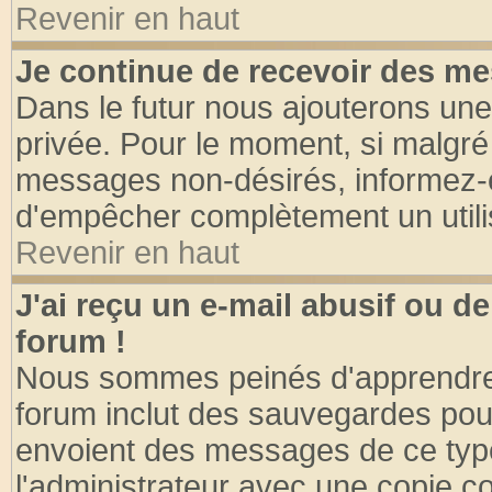
Revenir en haut
Je continue de recevoir des me
Dans le futur nous ajouterons une
privée. Pour le moment, si malgré
messages non-désirés, informez-en 
d'empêcher complètement un utili
Revenir en haut
J'ai reçu un e-mail abusif ou 
forum !
Nous sommes peinés d'apprendre c
forum inclut des sauvegardes pour
envoient des messages de ce type
l'administrateur avec une copie co