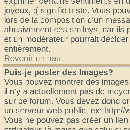
exprimer certains sentiments en util
joyeux, :( signifie triste. Vous po
lors de la composition d'un messa
abusivement ces smileys, car ils p
et un modérateur pourrait décider
entièrement.
Revenir en haut
Puis-je poster des Images?
Vous pouvez montrer des images à
il n'y a actuellement pas de moy
sur ce forum. Vous devez donc cr
un serveur web public, ex: http:/
Vous ne pouvez pas créer un lien
ordinateur (à moins que celui-ci s