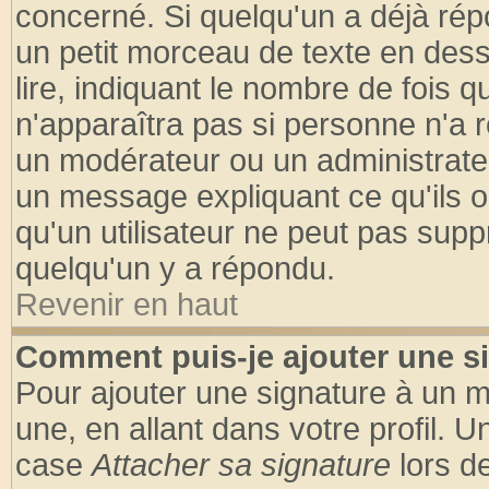
concerné. Si quelqu'un a déjà ré
un petit morceau de texte en des
lire, indiquant le nombre de fois q
n'apparaîtra pas si personne n'a r
un modérateur ou un administrateu
un message expliquant ce qu'ils on
qu'un utilisateur ne peut pas sup
quelqu'un y a répondu.
Revenir en haut
Comment puis-je ajouter une s
Pour ajouter une signature à un 
une, en allant dans votre profil. 
case
Attacher sa signature
lors d