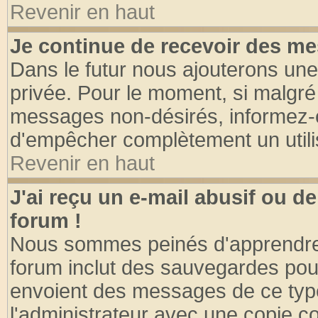
Revenir en haut
Je continue de recevoir des me
Dans le futur nous ajouterons une
privée. Pour le moment, si malgré
messages non-désirés, informez-en 
d'empêcher complètement un utili
Revenir en haut
J'ai reçu un e-mail abusif ou 
forum !
Nous sommes peinés d'apprendre c
forum inclut des sauvegardes pour
envoient des messages de ce type
l'administrateur avec une copie co