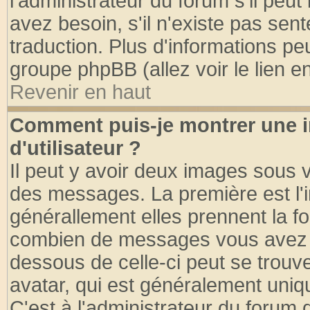
l'administrateur du forum s'il peut
avez besoin, s'il n'existe pas sen
traduction. Plus d'informations pe
groupe phpBB (allez voir le lien 
Revenir en haut
Comment puis-je montrer une
d'utilisateur ?
Il peut y avoir deux images sous v
des messages. La première est l'
générallement elles prennent la fo
combien de messages vous avez fai
dessous de celle-ci peut se tro
avatar, qui est généralement uniqu
C'est à l'administrateur du forum d