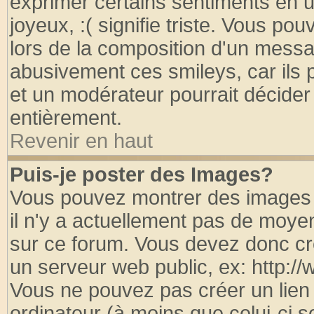
exprimer certains sentiments en util
joyeux, :( signifie triste. Vous po
lors de la composition d'un messa
abusivement ces smileys, car ils p
et un modérateur pourrait décider
entièrement.
Revenir en haut
Puis-je poster des Images?
Vous pouvez montrer des images à
il n'y a actuellement pas de moy
sur ce forum. Vous devez donc cr
un serveur web public, ex: http:/
Vous ne pouvez pas créer un lien
ordinateur (à moins que celui-ci s