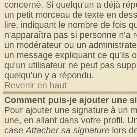
concerné. Si quelqu'un a déjà ré
un petit morceau de texte en des
lire, indiquant le nombre de fois q
n'apparaîtra pas si personne n'a r
un modérateur ou un administrateu
un message expliquant ce qu'ils on
qu'un utilisateur ne peut pas sup
quelqu'un y a répondu.
Revenir en haut
Comment puis-je ajouter une s
Pour ajouter une signature à un 
une, en allant dans votre profil. 
case
Attacher sa signature
lors d