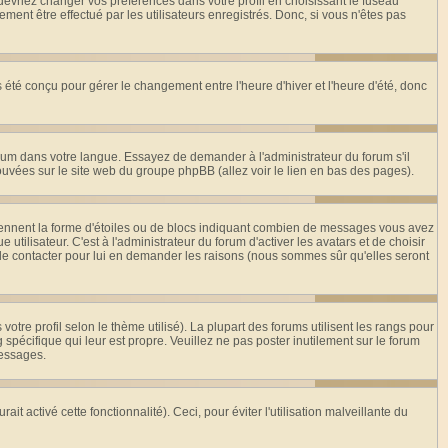
 devriez changer vos préférences dans votre profil en choisissant le fuseau
ent être effectué par les utilisateurs enregistrés. Donc, si vous n'êtes pas
as été conçu pour gérer le changement entre l'heure d'hiver et l'heure d'été, donc
forum dans votre langue. Essayez de demander à l'administrateur du forum s'il
rouvées sur le site web du groupe phpBB (allez voir le lien en bas des pages).
prennent la forme d'étoiles ou de blocs indiquant combien de messages vous avez
ilisateur. C'est à l'administrateur du forum d'activer les avatars et de choisir
z le contacter pour lui en demander les raisons (nous sommes sûr qu'elles seront
otre profil selon le thème utilisé). La plupart des forums utilisent les rangs pour
spécifique qui leur est propre. Veuillez ne pas poster inutilement sur le forum
messages.
t activé cette fonctionnalité). Ceci, pour éviter l'utilisation malveillante du