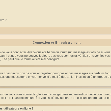
orum ?
Connexion et Enregistrement
 de vous connecter. Avez-vous été banni du forum (un message est affiché si vous l'
banni et que vous ne pouvez toujours pas vous connecter, vérifiez et revérifiez vos 
 il se peut que le forum ait été mal configuré.
 avez besoin ou non de vous enregistrer pour poster des messages sur certains foru
ar, une messagerie privée, l'envoi d'e-mail à des amis, l'inscription à un groupe d'
rsque vous vous connectez, le forum vous gardera seulement connecté pour une pér
ceci n'est pas recommandé si vous accédez au forum en utilisant un ordinateur parta
 utilisateurs en ligne ?