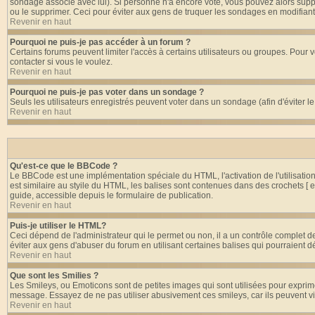
sondage associé avec lui). Si personne n'a encore voté, vous pouvez alors suppr
ou le supprimer. Ceci pour éviter aux gens de truquer les sondages en modifiant
Revenir en haut
Pourquoi ne puis-je pas accéder à un forum ?
Certains forums peuvent limiter l'accès à certains utilisateurs ou groupes. Pour v
contacter si vous le voulez.
Revenir en haut
Pourquoi ne puis-je pas voter dans un sondage ?
Seuls les utilisateurs enregistrés peuvent voter dans un sondage (afin d'éviter l
Revenir en haut
Qu'est-ce que le BBCode ?
Le BBCode est une implémentation spéciale du HTML, l'activation de l'utilisati
est similaire au styile du HTML, les balises sont contenues dans des crochets [ et 
guide, accessible depuis le formulaire de publication.
Revenir en haut
Puis-je utiliser le HTML?
Ceci dépend de l'administrateur qui le permet ou non, il a un contrôle complet 
éviter aux gens d'abuser du forum en utilisant certaines balises qui pourraient 
Revenir en haut
Que sont les Smilies ?
Les Smileys, ou Emoticons sont de petites images qui sont utilisées pour exprimer c
message. Essayez de ne pas utiliser abusivement ces smileys, car ils peuvent vi
Revenir en haut