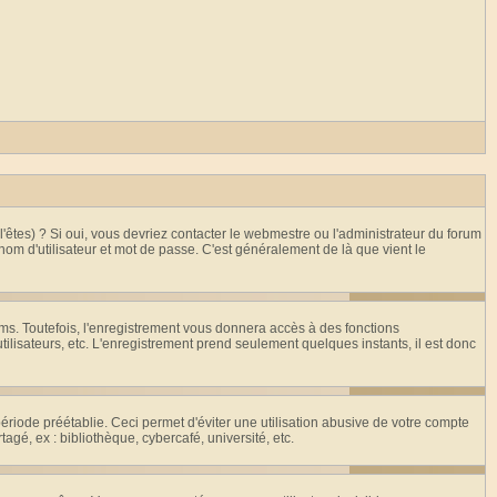
êtes) ? Si oui, vous devriez contacter le webmestre ou l'administrateur du forum
nom d'utilisateur et mot de passe. C'est généralement de là que vient le
ms. Toutefois, l'enregistrement vous donnera accès à des fonctions
utilisateurs, etc. L'enregistrement prend seulement quelques instants, il est donc
iode préétablie. Ceci permet d'éviter une utilisation abusive de votre compte
gé, ex : bibliothèque, cybercafé, université, etc.