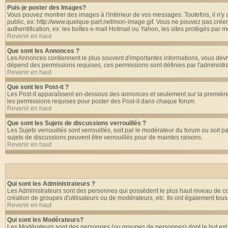
Puis-je poster des Images?
Vous pouvez montrer des images à l'intérieur de vos messages. Toutefois, il n'
public, ex: http://www.quelque-part.net/mon-image.gif. Vous ne pouvez pas créer
authentification, ex: les boîtes e-mail Hotmail ou Yahoo, les sites protégés par m
Revenir en haut
Que sont les Annonces ?
Les Annonces contiennent le plus souvent d'importantes informations, vous dev
dépend des permissions requises, ces permissions sont définies par l'administra
Revenir en haut
Que sont les Post-it ?
Les Post-it apparaîssent en-dessous des annonces et seulement sur la première 
les permissions requises pour poster des Post-it dans chaque forum.
Revenir en haut
Que sont les Sujets de discussions verrouillés ?
Les Sujets verrouillés sont verrouillés, soit par le modérateur du forum ou soit
sujets de discussions peuvent être verrouillés pour de maintes raisons.
Revenir en haut
Qui sont les Administrateurs ?
Les Administrateurs sont des personnes qui possèdent le plus haut niveau de cont
création de groupes d'utilisateurs ou de modérateurs, etc. Ils ont également tou
Revenir en haut
Qui sont les Modérateurs?
Les Modérateurs sont des personnes (ou groupes de personnes) dont le but est de 