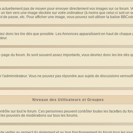
y a actuellement pas de moyen pour envoyer directement vos images sur ce forum. 
 un lien vers une image stockée sur votre ordinateur (à moins que celui-ci soit un 
ot de passe, etc. Pour afficher une image, vous pouvez soit utiliser la balise BBCod
riez donc les lire dès que possible. Les Annonces apparaîssent en haut de chaque 
teur.
page du forum. Ils sont souvent assez importants, vous devriez donc les lire dès 
 par l'administrateur. Vous ne pouvez pas répondre aux sujets de discussions verrou
Niveaux des Utilisateurs et Groupes
rôle sur tout le forum. Ces personnes peuvent contrôler toutes les facettes du forum
s les pouvoirs de modérations sur tous les forums.
veiller au respect du règlement et au bon fonctionnement du forum tous les jours. 