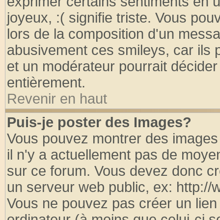
exprimer certains sentiments en util
joyeux, :( signifie triste. Vous po
lors de la composition d'un messa
abusivement ces smileys, car ils p
et un modérateur pourrait décider
entièrement.
Revenir en haut
Puis-je poster des Images?
Vous pouvez montrer des images à
il n'y a actuellement pas de moy
sur ce forum. Vous devez donc cr
un serveur web public, ex: http:/
Vous ne pouvez pas créer un lien
ordinateur (à moins que celui-ci s