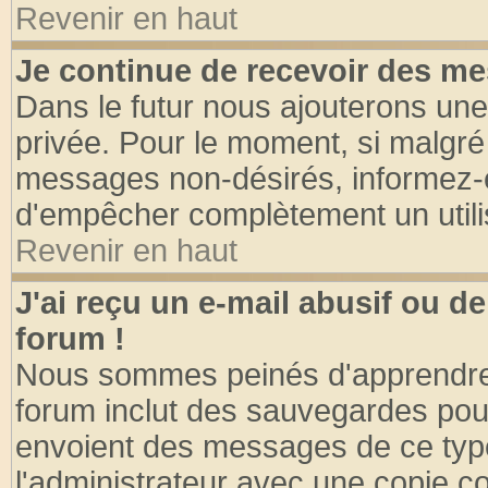
Revenir en haut
Je continue de recevoir des me
Dans le futur nous ajouterons une
privée. Pour le moment, si malgré
messages non-désirés, informez-en 
d'empêcher complètement un utili
Revenir en haut
J'ai reçu un e-mail abusif ou 
forum !
Nous sommes peinés d'apprendre c
forum inclut des sauvegardes pour
envoient des messages de ce type
l'administrateur avec une copie co