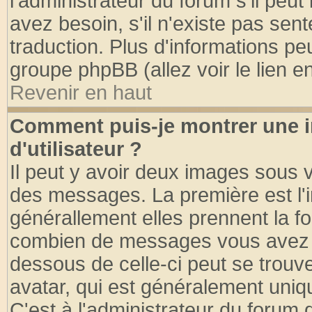
l'administrateur du forum s'il peut
avez besoin, s'il n'existe pas sen
traduction. Plus d'informations pe
groupe phpBB (allez voir le lien 
Revenir en haut
Comment puis-je montrer une
d'utilisateur ?
Il peut y avoir deux images sous v
des messages. La première est l'
générallement elles prennent la fo
combien de messages vous avez fai
dessous de celle-ci peut se tro
avatar, qui est généralement uniqu
C'est à l'administrateur du forum d