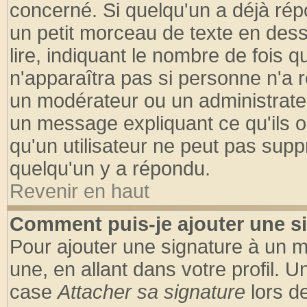
concerné. Si quelqu'un a déjà ré
un petit morceau de texte en des
lire, indiquant le nombre de fois q
n'apparaîtra pas si personne n'a r
un modérateur ou un administrateu
un message expliquant ce qu'ils on
qu'un utilisateur ne peut pas sup
quelqu'un y a répondu.
Revenir en haut
Comment puis-je ajouter une s
Pour ajouter une signature à un 
une, en allant dans votre profil. 
case
Attacher sa signature
lors d