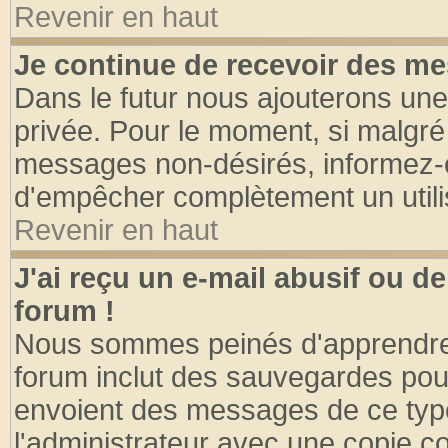
Revenir en haut
Je continue de recevoir des me
Dans le futur nous ajouterons une
privée. Pour le moment, si malgré
messages non-désirés, informez-en 
d'empêcher complètement un utili
Revenir en haut
J'ai reçu un e-mail abusif ou 
forum !
Nous sommes peinés d'apprendre c
forum inclut des sauvegardes pour
envoient des messages de ce type
l'administrateur avec une copie co