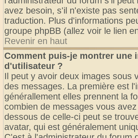
l'administrateur du forum s'il peut
avez besoin, s'il n'existe pas sen
traduction. Plus d'informations pe
groupe phpBB (allez voir le lien 
Revenir en haut
Comment puis-je montrer une
d'utilisateur ?
Il peut y avoir deux images sous v
des messages. La première est l'
générallement elles prennent la fo
combien de messages vous avez fai
dessous de celle-ci peut se tro
avatar, qui est généralement uniqu
C'est à l'administrateur du forum d