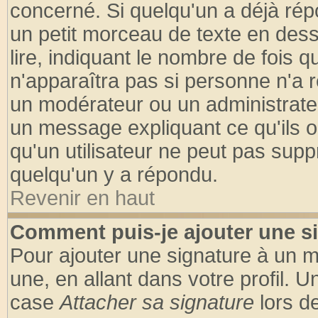
concerné. Si quelqu'un a déjà ré
un petit morceau de texte en des
lire, indiquant le nombre de fois q
n'apparaîtra pas si personne n'a r
un modérateur ou un administrateu
un message expliquant ce qu'ils on
qu'un utilisateur ne peut pas sup
quelqu'un y a répondu.
Revenir en haut
Comment puis-je ajouter une s
Pour ajouter une signature à un 
une, en allant dans votre profil. 
case
Attacher sa signature
lors d