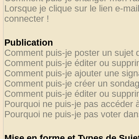
Lorsque je clique sur le lien e-ma
connecter !
Publication
Comment puis-je poster un sujet 
Comment puis-je éditer ou suppr
Comment puis-je ajouter une sig
Comment puis-je créer un sondag
Comment puis-je éditer ou suppr
Pourquoi ne puis-je pas accéder 
Pourquoi ne puis-je pas voter da
Mise en forme et Types de Suje