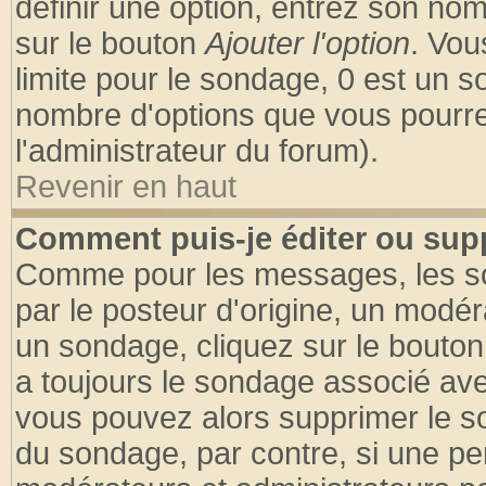
définir une option, entrez son no
sur le bouton
Ajouter l'option
. Vou
limite pour le sondage, 0 est un son
nombre d'options que vous pourrez 
l'administrateur du forum).
Revenir en haut
Comment puis-je éditer ou sup
Comme pour les messages, les so
par le posteur d'origine, un modér
un sondage, cliquez sur le bouton 
a toujours le sondage associé ave
vous pouvez alors supprimer le so
du sondage, par contre, si une pe