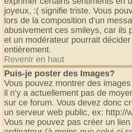
exprimer certains sentiments en util
joyeux, :( signifie triste. Vous po
lors de la composition d'un messa
abusivement ces smileys, car ils p
et un modérateur pourrait décider
entièrement.
Revenir en haut
Puis-je poster des Images?
Vous pouvez montrer des images à
il n'y a actuellement pas de moy
sur ce forum. Vous devez donc cr
un serveur web public, ex: http:/
Vous ne pouvez pas créer un lien
ordinateur (à moins que celui-ci s