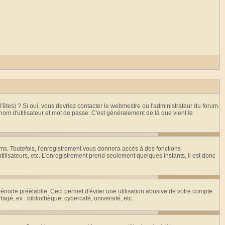
êtes) ? Si oui, vous devriez contacter le webmestre ou l'administrateur du forum
nom d'utilisateur et mot de passe. C'est généralement de là que vient le
ms. Toutefois, l'enregistrement vous donnera accès à des fonctions
utilisateurs, etc. L'enregistrement prend seulement quelques instants, il est donc
iode préétablie. Ceci permet d'éviter une utilisation abusive de votre compte
gé, ex : bibliothèque, cybercafé, université, etc.