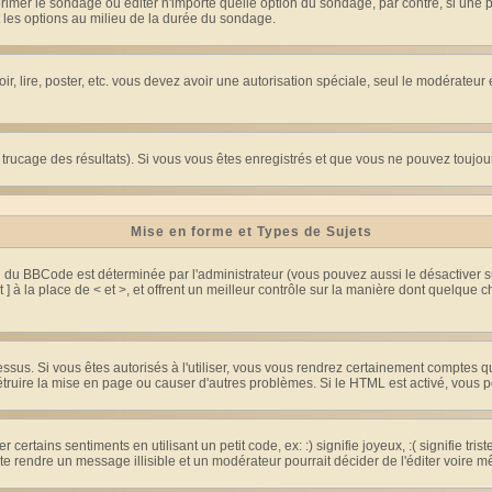
imer le sondage ou éditer n'importe quelle option du sondage, par contre, si une pe
 les options au milieu de la durée du sondage.
oir, lire, poster, etc. vous devez avoir une autorisation spéciale, seul le modérateu
e trucage des résultats). Si vous vous êtes enregistrés et que vous ne pouvez toujo
Mise en forme et Types de Sujets
on du BBCode est déterminée par l'administrateur (vous pouvez aussi le désactiver
] à la place de < et >, et offrent un meilleur contrôle sur la manière dont quelque c
dessus. Si vous êtes autorisés à l'utiliser, vous vous rendrez certainement comptes
détruire la mise en page ou causer d'autres problèmes. Si le HTML est activé, vous
ertains sentiments en utilisant un petit code, ex: :) signifie joyeux, :( signifie tri
te rendre un message illisible et un modérateur pourrait décider de l'éditer voire 