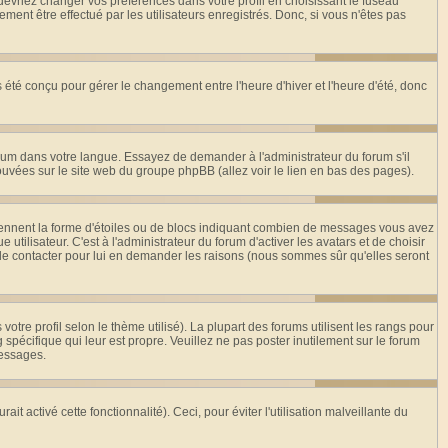
 devriez changer vos préférences dans votre profil en choisissant le fuseau
ent être effectué par les utilisateurs enregistrés. Donc, si vous n'êtes pas
as été conçu pour gérer le changement entre l'heure d'hiver et l'heure d'été, donc
forum dans votre langue. Essayez de demander à l'administrateur du forum s'il
rouvées sur le site web du groupe phpBB (allez voir le lien en bas des pages).
prennent la forme d'étoiles ou de blocs indiquant combien de messages vous avez
ilisateur. C'est à l'administrateur du forum d'activer les avatars et de choisir
z le contacter pour lui en demander les raisons (nous sommes sûr qu'elles seront
otre profil selon le thème utilisé). La plupart des forums utilisent les rangs pour
spécifique qui leur est propre. Veuillez ne pas poster inutilement sur le forum
messages.
t activé cette fonctionnalité). Ceci, pour éviter l'utilisation malveillante du