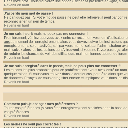
Dans votre profil, vous trouverez une option
Cacher sa présence en ligne
, si vo
Revenir en haut
J'ai perdu mon mot de passe !
Ne paniquez pas ! Si votre mot de passe ne peut être retrouvé, il peut par contre ê
reconnecter en un rien de temps.
Revenir en haut
Je me suis inscrit mais ne peux pas me connecter !
Premièrement, vérifiez que vous avez entré correctement vos nom d'utilisateur et 
ans
au moment de l'enregistrement, alors vous devrez suivre les instructions que
enregistrements soient activés, soit par vous-même, soit par l'administrateur av
mail, suivez alors les instructions qui s'y trouvent, si vous ne l'avez pas reçu, al
de réduire les chances de voir des utilisateurs malintentionnés abuser du forum
Revenir en haut
Je me suis enregistré dans le passé, mais ne peux plus me connecter ?!
Les raisons les plus probables pour ce problème sont : vous avez entré un nom d'
quelque raison. Si vous vous trouvez dans le dernier cas, peut-être alors que vou
de données. Essayez de vous enregistrer encore et impliquez-vous dans les dis
Revenir en haut
Comment puis-je changer mes préférences ?
Toutes vos préférences (si vous êtes enregistrés) sont stockées dans la base de 
vos préférences.
Revenir en haut
Les heures ne sont pas correctes !