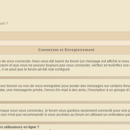
orum ?
Connexion et Enregistrement
 de vous connecter. Avez-vous été banni du forum (un message est affiché si vous l'
banni et que vous ne pouvez toujours pas vous connecter, vérifiez et revérifiez vos 
 il se peut que le forum ait été mal configuré.
 avez besoin ou non de vous enregistrer pour poster des messages sur certains foru
ar, une messagerie privée, l'envoi d'e-mail à des amis, l'inscription à un groupe d'
rsque vous vous connectez, le forum vous gardera seulement connecté pour une pér
ceci n'est pas recommandé si vous accédez au forum en utilisant un ordinateur parta
 utilisateurs en ligne ?