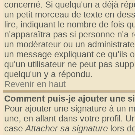
concerné. Si quelqu'un a déjà ré
un petit morceau de texte en des
lire, indiquant le nombre de fois q
n'apparaîtra pas si personne n'a r
un modérateur ou un administrateu
un message expliquant ce qu'ils on
qu'un utilisateur ne peut pas sup
quelqu'un y a répondu.
Revenir en haut
Comment puis-je ajouter une s
Pour ajouter une signature à un 
une, en allant dans votre profil. 
case
Attacher sa signature
lors d