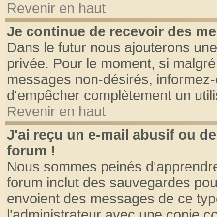
Revenir en haut
Je continue de recevoir des me
Dans le futur nous ajouterons une
privée. Pour le moment, si malgré
messages non-désirés, informez-en 
d'empêcher complètement un utili
Revenir en haut
J'ai reçu un e-mail abusif ou 
forum !
Nous sommes peinés d'apprendre c
forum inclut des sauvegardes pour
envoient des messages de ce type
l'administrateur avec une copie co