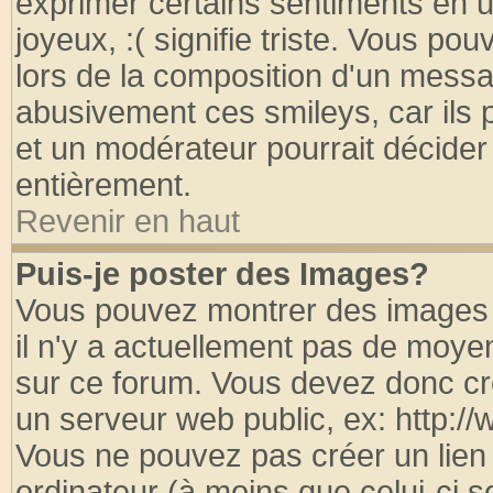
exprimer certains sentiments en util
joyeux, :( signifie triste. Vous po
lors de la composition d'un messa
abusivement ces smileys, car ils p
et un modérateur pourrait décider
entièrement.
Revenir en haut
Puis-je poster des Images?
Vous pouvez montrer des images à
il n'y a actuellement pas de moy
sur ce forum. Vous devez donc cr
un serveur web public, ex: http:/
Vous ne pouvez pas créer un lien
ordinateur (à moins que celui-ci s