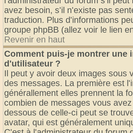
l'administrateur du forum s'il peut
avez besoin, s'il n'existe pas sen
traduction. Plus d'informations pe
groupe phpBB (allez voir le lien 
Revenir en haut
Comment puis-je montrer une
d'utilisateur ?
Il peut y avoir deux images sous v
des messages. La première est l'
générallement elles prennent la fo
combien de messages vous avez fai
dessous de celle-ci peut se tro
avatar, qui est généralement uniqu
C'est à l'administrateur du forum d