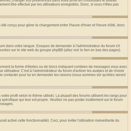
 devriez changer vos préférences dans votre profil en choisissant le fuseau
ent être effectué par les utilisateurs enregistrés. Donc, si vous n'êtes pas
as été conçu pour gérer le changement entre l'heure d'hiver et l'heure d'été, donc
forum dans votre langue. Essayez de demander à l'administrateur du forum s'il
rouvées sur le site web du groupe phpBB (allez voir le lien en bas des pages).
prennent la forme d'étoiles ou de blocs indiquant combien de messages vous avez
ilisateur. C'est à l'administrateur du forum d'activer les avatars et de choisir
z le contacter pour lui en demander les raisons (nous sommes sûr qu'elles seront
otre profil selon le thème utilisé). La plupart des forums utilisent les rangs pour
spécifique qui leur est propre. Veuillez ne pas poster inutilement sur le forum
messages.
t activé cette fonctionnalité). Ceci, pour éviter l'utilisation malveillante du