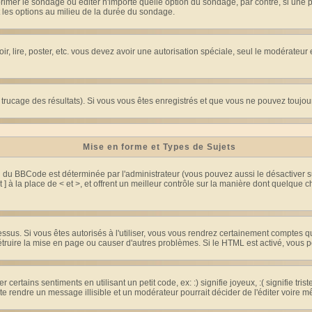
imer le sondage ou éditer n'importe quelle option du sondage, par contre, si une pe
 les options au milieu de la durée du sondage.
oir, lire, poster, etc. vous devez avoir une autorisation spéciale, seul le modérateu
e trucage des résultats). Si vous vous êtes enregistrés et que vous ne pouvez toujo
Mise en forme et Types de Sujets
on du BBCode est déterminée par l'administrateur (vous pouvez aussi le désactiver
] à la place de < et >, et offrent un meilleur contrôle sur la manière dont quelque c
dessus. Si vous êtes autorisés à l'utiliser, vous vous rendrez certainement comptes
détruire la mise en page ou causer d'autres problèmes. Si le HTML est activé, vous
ertains sentiments en utilisant un petit code, ex: :) signifie joyeux, :( signifie tri
te rendre un message illisible et un modérateur pourrait décider de l'éditer voire 