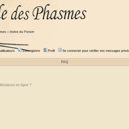
mes :: Index du Forum
tilisateurs
S'enregistrer
Profil
Se connecter pour vérifier ses messages privé
FAQ
ilisateurs en ligne ?