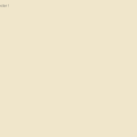
cter !