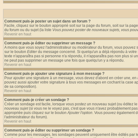
Comment puis-je poster un sujet dans un forum ?
Facile, cliquez sur le bouton approprié soit sur la page du forum, soit sur la pa
du forum ou du sujet (la liste
Vous pouvez poster de nouveaux sujets, vous pouve
Revenir en haut
Comment puis-je éditer ou supprimer un message ?
A moins que vous soyez l'administrateur ou modérateur du forum, vous pouvez s
sur le bouton
Editer
du message concerné. Si quelqu'un a déjà répondu à votre me
texte n'apparaîtra pas si personne n'a répondu, il n'apparaîtra pas non plus si u
ne peut pas supprimer un message une fois que quelqu'un y a répondu.
Revenir en haut
Comment puis-je ajouter une signature à mon message ?
Pour ajouter une signature à un message, vous devez d'abord en créer une, en a
pouvez aussi ajouter votre signature à tous vos messages en cochant la case app
de sa composition).
Revenir en haut
Comment puis-je créer un sondage ?
Créer un sondage est facile, lorsque vous postez un nouveau sujet (ou éditez le
nouveau sujet
(si vous ne le voyez pas, c'est que vous n'avez probablement pas 
appropriée puis cliquez sur le bouton
Ajouter l'option
. Vous pouvez également défi
l'administrateur du forum).
Revenir en haut
Comment puis-je éditer ou supprimer un sondage ?
Comme pour les messages, les sondages peuvent uniquement être édités par le pos