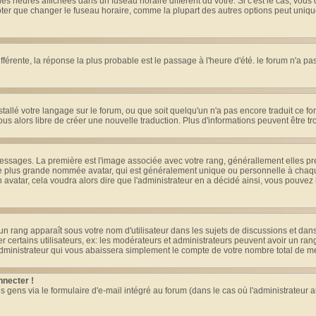
es heures affichées dans un fuseau horaire différent du votre. Si c'est le cas, vous
oter que changer le fuseau horaire, comme la plupart des autres options peut uniquem
différente, la réponse la plus probable est le passage à l'heure d'été. le forum n'a p
nstallé votre langage sur le forum, ou que soit quelqu'un n'a pas encore traduit ce 
vous alors libre de créer une nouvelle traduction. Plus d'informations peuvent être t
s messages. La première est l'image associée avec votre rang, générallement elles 
ge plus grande nommée avatar, qui est généralement unique ou personnelle à chaque ut
n avatar, cela voudra alors dire que l'administrateur en a décidé ainsi, vous pouve
un rang apparaît sous votre nom d'utilisateur dans les sujets de discussions et dans v
ertains utilisateurs, ex: les modérateurs et administrateurs peuvent avoir un rang 
dministrateur qui vous abaissera simplement le compte de votre nombre total de 
nnecter !
ens via le formulaire d'e-mail intégré au forum (dans le cas où l'administrateur aurai