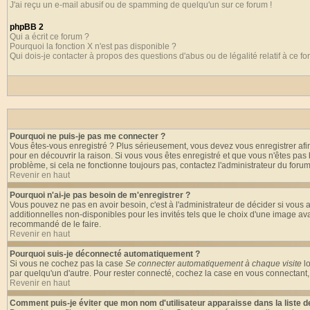
J'ai reçu un e-mail abusif ou de spamming de quelqu'un sur ce forum !
phpBB 2
Qui a écrit ce forum ?
Pourquoi la fonction X n'est pas disponible ?
Qui dois-je contacter à propos des questions d'abus ou de légalité relatif à ce f
Pourquoi ne puis-je pas me connecter ?
Vous êtes-vous enregistré ? Plus sérieusement, vous devez vous enregistrer afin
pour en découvrir la raison. Si vous vous êtes enregistré et que vous n'êtes pas 
problème, si cela ne fonctionne toujours pas, contactez l'administrateur du forum,
Revenir en haut
Pourquoi n'ai-je pas besoin de m'enregistrer ?
Vous pouvez ne pas en avoir besoin, c'est à l'administrateur de décider si vous
additionnelles non-disponibles pour les invités tels que le choix d'une image avat
recommandé de le faire.
Revenir en haut
Pourquoi suis-je déconnecté automatiquement ?
Si vous ne cochez pas la case
Se connecter automatiquement à chaque visite
lo
par quelqu'un d'autre. Pour rester connecté, cochez la case en vous connectant, 
Revenir en haut
Comment puis-je éviter que mon nom d'utilisateur apparaisse dans la liste des