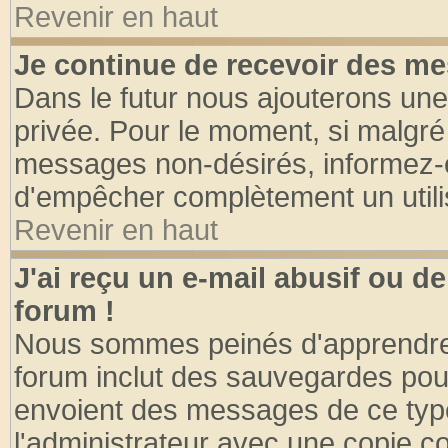
Revenir en haut
Je continue de recevoir des me
Dans le futur nous ajouterons une
privée. Pour le moment, si malgré
messages non-désirés, informez-en 
d'empêcher complètement un utili
Revenir en haut
J'ai reçu un e-mail abusif ou 
forum !
Nous sommes peinés d'apprendre c
forum inclut des sauvegardes pour
envoient des messages de ce type
l'administrateur avec une copie co