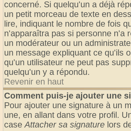
concerné. Si quelqu'un a déjà ré
un petit morceau de texte en des
lire, indiquant le nombre de fois q
n'apparaîtra pas si personne n'a r
un modérateur ou un administrateu
un message expliquant ce qu'ils on
qu'un utilisateur ne peut pas sup
quelqu'un y a répondu.
Revenir en haut
Comment puis-je ajouter une s
Pour ajouter une signature à un 
une, en allant dans votre profil. 
case
Attacher sa signature
lors d