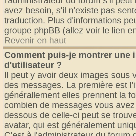
l'administrateur du forum s'il peut
avez besoin, s'il n'existe pas sen
traduction. Plus d'informations pe
groupe phpBB (allez voir le lien 
Revenir en haut
Comment puis-je montrer une
d'utilisateur ?
Il peut y avoir deux images sous v
des messages. La première est l'
générallement elles prennent la fo
combien de messages vous avez fai
dessous de celle-ci peut se tro
avatar, qui est généralement uniqu
C'est à l'administrateur du forum d