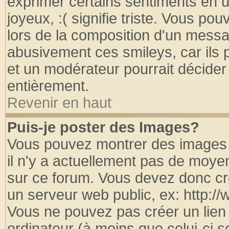
exprimer certains sentiments en util
joyeux, :( signifie triste. Vous po
lors de la composition d'un messa
abusivement ces smileys, car ils p
et un modérateur pourrait décider
entièrement.
Revenir en haut
Puis-je poster des Images?
Vous pouvez montrer des images à
il n'y a actuellement pas de moy
sur ce forum. Vous devez donc cr
un serveur web public, ex: http:/
Vous ne pouvez pas créer un lien
ordinateur (à moins que celui-ci s