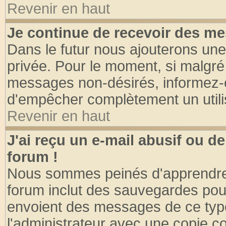
Revenir en haut
Je continue de recevoir des me
Dans le futur nous ajouterons une
privée. Pour le moment, si malgré
messages non-désirés, informez-en 
d'empêcher complètement un utili
Revenir en haut
J'ai reçu un e-mail abusif ou 
forum !
Nous sommes peinés d'apprendre c
forum inclut des sauvegardes pour
envoient des messages de ce type
l'administrateur avec une copie co