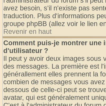
l'administrateur du forum s'il peut
avez besoin, s'il n'existe pas sen
traduction. Plus d'informations pe
groupe phpBB (allez voir le lien 
Revenir en haut
Comment puis-je montrer une
d'utilisateur ?
Il peut y avoir deux images sous v
des messages. La première est l'
générallement elles prennent la fo
combien de messages vous avez fai
dessous de celle-ci peut se tro
avatar, qui est généralement uniqu
C'est à l'administrateur du forum d