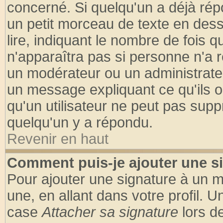
concerné. Si quelqu'un a déjà ré
un petit morceau de texte en des
lire, indiquant le nombre de fois q
n'apparaîtra pas si personne n'a r
un modérateur ou un administrateu
un message expliquant ce qu'ils on
qu'un utilisateur ne peut pas sup
quelqu'un y a répondu.
Revenir en haut
Comment puis-je ajouter une s
Pour ajouter une signature à un 
une, en allant dans votre profil. 
case
Attacher sa signature
lors d