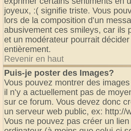
exprimer certains sentiments en util
joyeux, :( signifie triste. Vous po
lors de la composition d'un messa
abusivement ces smileys, car ils p
et un modérateur pourrait décider
entièrement.
Revenir en haut
Puis-je poster des Images?
Vous pouvez montrer des images à
il n'y a actuellement pas de moy
sur ce forum. Vous devez donc cr
un serveur web public, ex: http:/
Vous ne pouvez pas créer un lien
ordinateur (à moins que celui-ci s