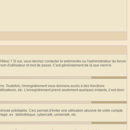
êtes) ? Si oui, vous devriez contacter le webmestre ou l'administrateur du forum
nom d'utilisateur et mot de passe. C'est généralement de là que vient le
ms. Toutefois, l'enregistrement vous donnera accès à des fonctions
utilisateurs, etc. L'enregistrement prend seulement quelques instants, il est donc
iode préétablie. Ceci permet d'éviter une utilisation abusive de votre compte
gé, ex : bibliothèque, cybercafé, université, etc.