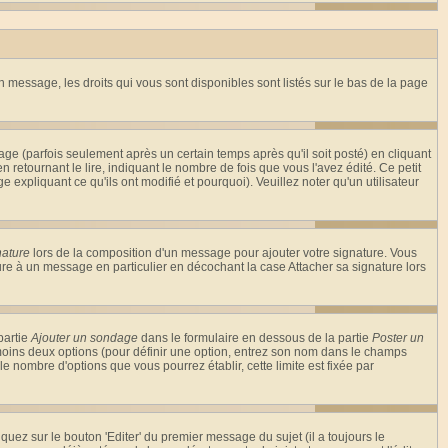
n message, les droits qui vous sont disponibles sont listés sur le bas de la page
 (parfois seulement après un certain temps après qu'il soit posté) en cliquant
tournant le lire, indiquant le nombre de fois que vous l'avez édité. Ce petit
expliquant ce qu'ils ont modifié et pourquoi). Veuillez noter qu'un utilisateur
nature
lors de la composition d'un message pour ajouter votre signature. Vous
re à un message en particulier en décochant la case Attacher sa signature lors
partie
Ajouter un sondage
dans le formulaire en dessous de la partie
Poster un
 moins deux options (pour définir une option, entrez son nom dans le champs
le nombre d'options que vous pourrez établir, cette limite est fixée par
ez sur le bouton 'Editer' du premier message du sujet (il a toujours le