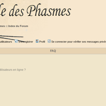
mes :: Index du Forum
tilisateurs
S'enregistrer
Profil
Se connecter pour vérifier ses messages privé
FAQ
ilisateurs en ligne ?