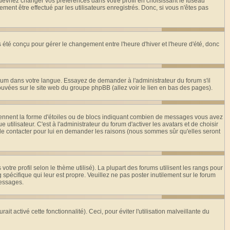
 devriez changer vos préférences dans votre profil en choisissant le fuseau
ent être effectué par les utilisateurs enregistrés. Donc, si vous n'êtes pas
as été conçu pour gérer le changement entre l'heure d'hiver et l'heure d'été, donc
forum dans votre langue. Essayez de demander à l'administrateur du forum s'il
rouvées sur le site web du groupe phpBB (allez voir le lien en bas des pages).
prennent la forme d'étoiles ou de blocs indiquant combien de messages vous avez
ilisateur. C'est à l'administrateur du forum d'activer les avatars et de choisir
z le contacter pour lui en demander les raisons (nous sommes sûr qu'elles seront
otre profil selon le thème utilisé). La plupart des forums utilisent les rangs pour
spécifique qui leur est propre. Veuillez ne pas poster inutilement sur le forum
messages.
t activé cette fonctionnalité). Ceci, pour éviter l'utilisation malveillante du