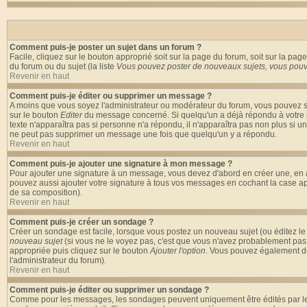
Comment puis-je poster un sujet dans un forum ?
Facile, cliquez sur le bouton approprié soit sur la page du forum, soit sur la pa
du forum ou du sujet (la liste
Vous pouvez poster de nouveaux sujets, vous pouve
Revenir en haut
Comment puis-je éditer ou supprimer un message ?
A moins que vous soyez l'administrateur ou modérateur du forum, vous pouvez s
sur le bouton
Editer
du message concerné. Si quelqu'un a déjà répondu à votre me
texte n'apparaîtra pas si personne n'a répondu, il n'apparaîtra pas non plus si u
ne peut pas supprimer un message une fois que quelqu'un y a répondu.
Revenir en haut
Comment puis-je ajouter une signature à mon message ?
Pour ajouter une signature à un message, vous devez d'abord en créer une, en a
pouvez aussi ajouter votre signature à tous vos messages en cochant la case app
de sa composition).
Revenir en haut
Comment puis-je créer un sondage ?
Créer un sondage est facile, lorsque vous postez un nouveau sujet (ou éditez le
nouveau sujet
(si vous ne le voyez pas, c'est que vous n'avez probablement pas 
appropriée puis cliquez sur le bouton
Ajouter l'option
. Vous pouvez également défi
l'administrateur du forum).
Revenir en haut
Comment puis-je éditer ou supprimer un sondage ?
Comme pour les messages, les sondages peuvent uniquement être édités par le pos