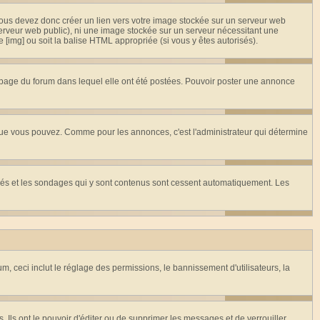
Vous devez donc créer un lien vers votre image stockée sur un serveur web
serveur web public), ni une image stockée sur un serveur nécessitant une
e [img] ou soit la balise HTML appropriée (si vous y êtes autorisés).
page du forum dans lequel elle ont été postées. Pouvoir poster une annonce
que vous pouvez. Comme pour les annonces, c'est l'administrateur qui détermine
illés et les sondages qui y sont contenus sont cessent automatiquement. Les
, ceci inclut le réglage des permissions, le bannissement d'utilisateurs, la
Ils ont le pouvoir d'éditer ou de supprimer les messages et de verrouiller,