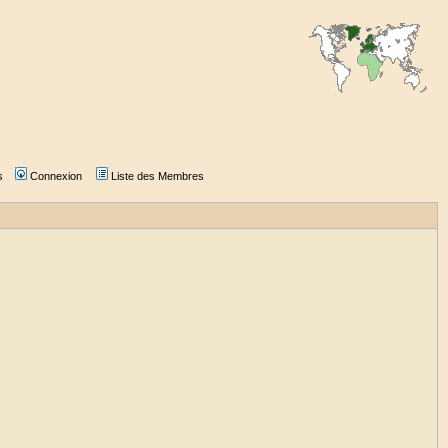
s
Connexion
Liste des Membres