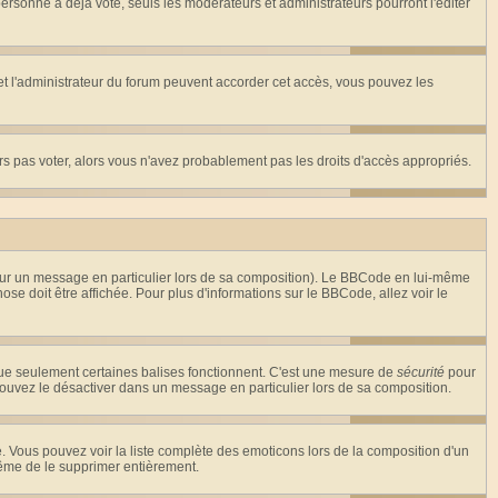
rsonne a déjà voté, seuls les modérateurs et administrateurs pourront l'éditer
r et l'administrateur du forum peuvent accorder cet accès, vous pouvez les
urs pas voter, alors vous n'avez probablement pas les droits d'accès appropriés.
 sur un message en particulier lors de sa composition). Le BBCode en lui-même
hose doit être affichée. Pour plus d'informations sur le BBCode, allez voir le
 que seulement certaines balises fonctionnent. C'est une mesure de
sécurité
pour
 pouvez le désactiver dans un message en particulier lors de sa composition.
ste. Vous pouvez voir la liste complète des emoticons lors de la composition d'un
même de le supprimer entièrement.