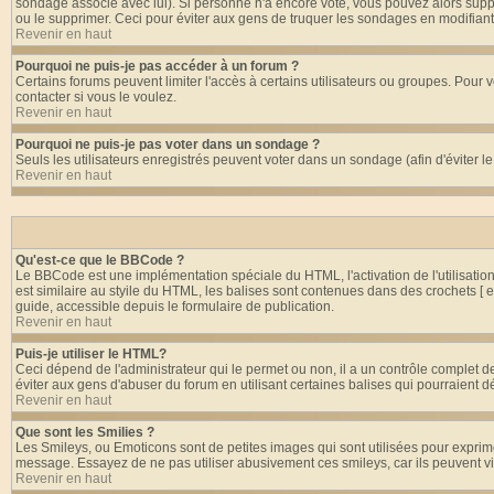
sondage associé avec lui). Si personne n'a encore voté, vous pouvez alors suppr
ou le supprimer. Ceci pour éviter aux gens de truquer les sondages en modifiant
Revenir en haut
Pourquoi ne puis-je pas accéder à un forum ?
Certains forums peuvent limiter l'accès à certains utilisateurs ou groupes. Pour v
contacter si vous le voulez.
Revenir en haut
Pourquoi ne puis-je pas voter dans un sondage ?
Seuls les utilisateurs enregistrés peuvent voter dans un sondage (afin d'éviter l
Revenir en haut
Qu'est-ce que le BBCode ?
Le BBCode est une implémentation spéciale du HTML, l'activation de l'utilisati
est similaire au styile du HTML, les balises sont contenues dans des crochets [ et 
guide, accessible depuis le formulaire de publication.
Revenir en haut
Puis-je utiliser le HTML?
Ceci dépend de l'administrateur qui le permet ou non, il a un contrôle complet 
éviter aux gens d'abuser du forum en utilisant certaines balises qui pourraient 
Revenir en haut
Que sont les Smilies ?
Les Smileys, ou Emoticons sont de petites images qui sont utilisées pour exprimer c
message. Essayez de ne pas utiliser abusivement ces smileys, car ils peuvent vi
Revenir en haut