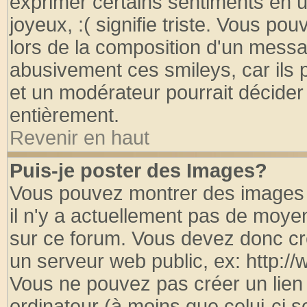
exprimer certains sentiments en util
joyeux, :( signifie triste. Vous po
lors de la composition d'un messa
abusivement ces smileys, car ils p
et un modérateur pourrait décider
entièrement.
Revenir en haut
Puis-je poster des Images?
Vous pouvez montrer des images à
il n'y a actuellement pas de moy
sur ce forum. Vous devez donc cr
un serveur web public, ex: http:/
Vous ne pouvez pas créer un lien
ordinateur (à moins que celui-ci s