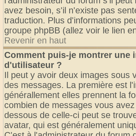
l'administrateur du forum s'il peut
avez besoin, s'il n'existe pas sen
traduction. Plus d'informations pe
groupe phpBB (allez voir le lien 
Revenir en haut
Comment puis-je montrer une
d'utilisateur ?
Il peut y avoir deux images sous v
des messages. La première est l'
générallement elles prennent la fo
combien de messages vous avez fai
dessous de celle-ci peut se tro
avatar, qui est généralement uniqu
C'est à l'administrateur du forum d