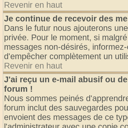
Revenir en haut
Je continue de recevoir des me
Dans le futur nous ajouterons une
privée. Pour le moment, si malgré
messages non-désirés, informez-en 
d'empêcher complètement un utili
Revenir en haut
J'ai reçu un e-mail abusif ou 
forum !
Nous sommes peinés d'apprendre c
forum inclut des sauvegardes pour
envoient des messages de ce type
l'administrateur avec une copie co