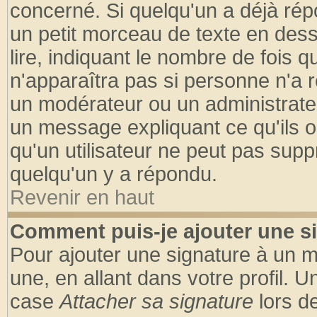
concerné. Si quelqu'un a déjà ré
un petit morceau de texte en des
lire, indiquant le nombre de fois q
n'apparaîtra pas si personne n'a r
un modérateur ou un administrateu
un message expliquant ce qu'ils on
qu'un utilisateur ne peut pas sup
quelqu'un y a répondu.
Revenir en haut
Comment puis-je ajouter une s
Pour ajouter une signature à un 
une, en allant dans votre profil. 
case
Attacher sa signature
lors d