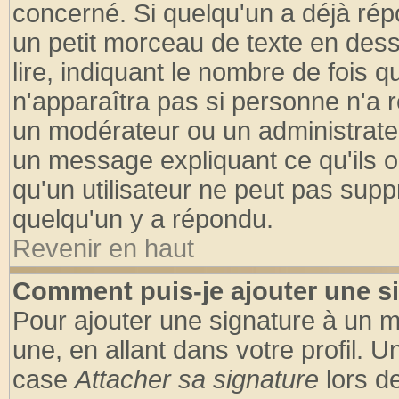
concerné. Si quelqu'un a déjà ré
un petit morceau de texte en des
lire, indiquant le nombre de fois q
n'apparaîtra pas si personne n'a r
un modérateur ou un administrateu
un message expliquant ce qu'ils on
qu'un utilisateur ne peut pas sup
quelqu'un y a répondu.
Revenir en haut
Comment puis-je ajouter une s
Pour ajouter une signature à un 
une, en allant dans votre profil. 
case
Attacher sa signature
lors d