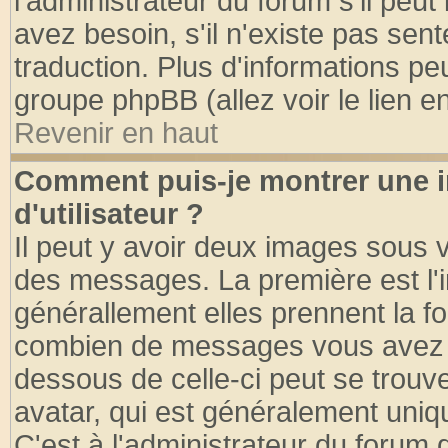
l'administrateur du forum s'il peut
avez besoin, s'il n'existe pas sen
traduction. Plus d'informations pe
groupe phpBB (allez voir le lien 
Revenir en haut
Comment puis-je montrer une
d'utilisateur ?
Il peut y avoir deux images sous v
des messages. La première est l'
générallement elles prennent la fo
combien de messages vous avez fai
dessous de celle-ci peut se tro
avatar, qui est généralement uniqu
C'est à l'administrateur du forum d