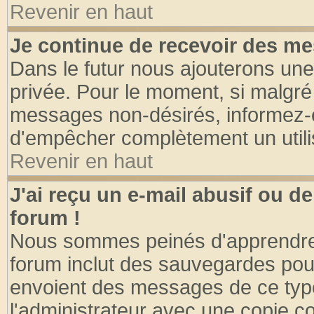
Revenir en haut
Je continue de recevoir des me
Dans le futur nous ajouterons une
privée. Pour le moment, si malgré
messages non-désirés, informez-en 
d'empêcher complètement un utili
Revenir en haut
J'ai reçu un e-mail abusif ou 
forum !
Nous sommes peinés d'apprendre c
forum inclut des sauvegardes pour
envoient des messages de ce type
l'administrateur avec une copie co