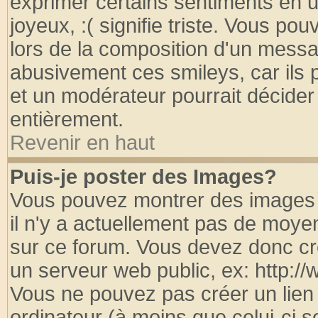
exprimer certains sentiments en util
joyeux, :( signifie triste. Vous po
lors de la composition d'un messa
abusivement ces smileys, car ils p
et un modérateur pourrait décider
entièrement.
Revenir en haut
Puis-je poster des Images?
Vous pouvez montrer des images à
il n'y a actuellement pas de moy
sur ce forum. Vous devez donc cr
un serveur web public, ex: http:/
Vous ne pouvez pas créer un lien
ordinateur (à moins que celui-ci s