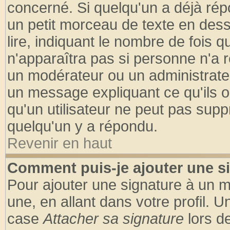
concerné. Si quelqu'un a déjà ré
un petit morceau de texte en des
lire, indiquant le nombre de fois q
n'apparaîtra pas si personne n'a r
un modérateur ou un administrateu
un message expliquant ce qu'ils on
qu'un utilisateur ne peut pas sup
quelqu'un y a répondu.
Revenir en haut
Comment puis-je ajouter une s
Pour ajouter une signature à un 
une, en allant dans votre profil. 
case
Attacher sa signature
lors d