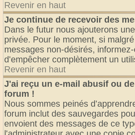
Revenir en haut
Je continue de recevoir des me
Dans le futur nous ajouterons une
privée. Pour le moment, si malgré
messages non-désirés, informez-en 
d'empêcher complètement un utili
Revenir en haut
J'ai reçu un e-mail abusif ou 
forum !
Nous sommes peinés d'apprendre c
forum inclut des sauvegardes pour
envoient des messages de ce type
l'administrateur avec une copie co