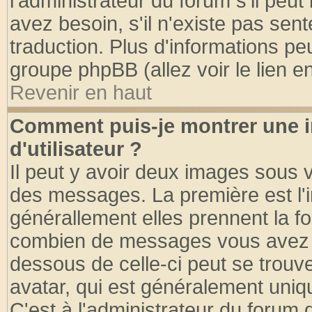
l'administrateur du forum s'il peut
avez besoin, s'il n'existe pas sen
traduction. Plus d'informations pe
groupe phpBB (allez voir le lien 
Revenir en haut
Comment puis-je montrer une
d'utilisateur ?
Il peut y avoir deux images sous v
des messages. La première est l'
générallement elles prennent la fo
combien de messages vous avez fai
dessous de celle-ci peut se tro
avatar, qui est généralement uniqu
C'est à l'administrateur du forum d