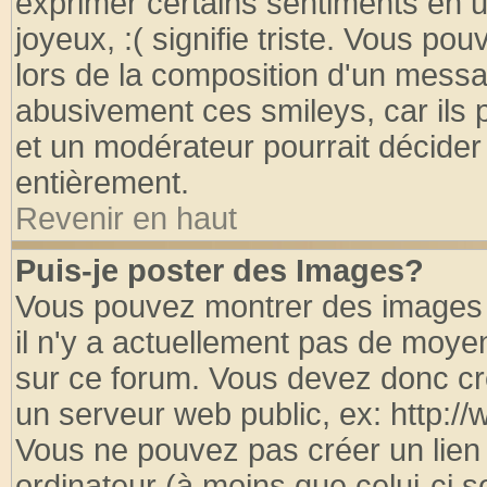
exprimer certains sentiments en util
joyeux, :( signifie triste. Vous po
lors de la composition d'un messa
abusivement ces smileys, car ils p
et un modérateur pourrait décider
entièrement.
Revenir en haut
Puis-je poster des Images?
Vous pouvez montrer des images à
il n'y a actuellement pas de moy
sur ce forum. Vous devez donc cr
un serveur web public, ex: http:/
Vous ne pouvez pas créer un lien
ordinateur (à moins que celui-ci s