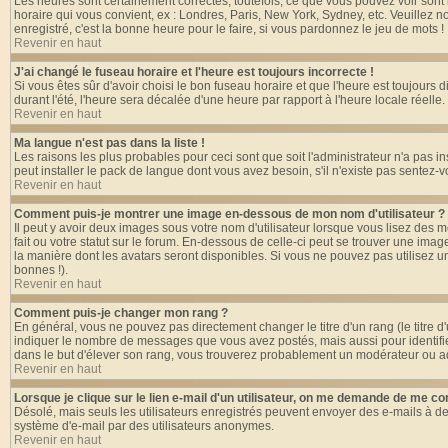
Les heures sont certainement correctes, toutefois, ce que vous pouvez voir sont l
horaire qui vous convient, ex : Londres, Paris, New York, Sydney, etc. Veuillez n
enregistré, c'est la bonne heure pour le faire, si vous pardonnez le jeu de mots !
Revenir en haut
J'ai changé le fuseau horaire et l'heure est toujours incorrecte !
Si vous êtes sûr d'avoir choisi le bon fuseau horaire et que l'heure est toujours 
durant l'été, l'heure sera décalée d'une heure par rapport à l'heure locale réelle.
Revenir en haut
Ma langue n'est pas dans la liste !
Les raisons les plus probables pour ceci sont que soit l'administrateur n'a pas i
peut installer le pack de langue dont vous avez besoin, s'il n'existe pas sentez-
Revenir en haut
Comment puis-je montrer une image en-dessous de mon nom d'utilisateur ?
Il peut y avoir deux images sous votre nom d'utilisateur lorsque vous lisez de
fait ou votre statut sur le forum. En-dessous de celle-ci peut se trouver une ima
la manière dont les avatars seront disponibles. Si vous ne pouvez pas utilisez u
bonnes !).
Revenir en haut
Comment puis-je changer mon rang ?
En général, vous ne pouvez pas directement changer le titre d'un rang (le titre d'
indiquer le nombre de messages que vous avez postés, mais aussi pour identifier c
dans le but d'élever son rang, vous trouverez probablement un modérateur ou a
Revenir en haut
Lorsque je clique sur le lien e-mail d'un utilisateur, on me demande de me co
Désolé, mais seuls les utilisateurs enregistrés peuvent envoyer des e-mails à des g
système d'e-mail par des utilisateurs anonymes.
Revenir en haut