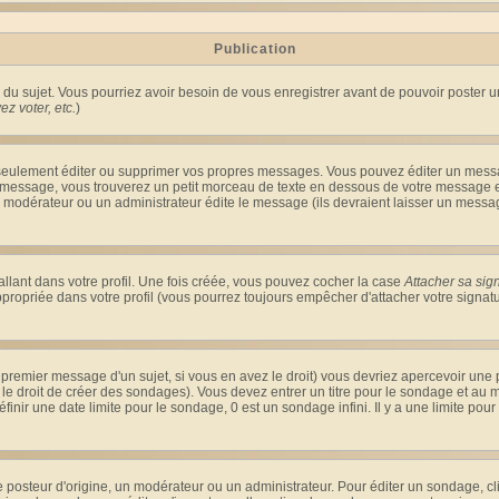
Publication
ge du sujet. Vous pourriez avoir besoin de vous enregistrer avant de pouvoir poster u
z voter, etc.
)
eulement éditer ou supprimer vos propres messages. Vous pouvez éditer un message
ssage, vous trouverez un petit morceau de texte en dessous de votre message en re
n modérateur ou un administrateur édite le message (ils devraient laisser un message 
llant dans votre profil. Une fois créée, vous pouvez cocher la case
Attacher sa sig
ropriée dans votre profil (vous pourrez toujours empêcher d'attacher votre signatu
 premier message d'un sujet, si vous en avez le droit) vous devriez apercevoir une 
le droit de créer des sondages). Vous devez entrer un titre pour le sondage et au
nir une date limite pour le sondage, 0 est un sondage infini. Il y a une limite pour 
teur d'origine, un modérateur ou un administrateur. Pour éditer un sondage, cliqu