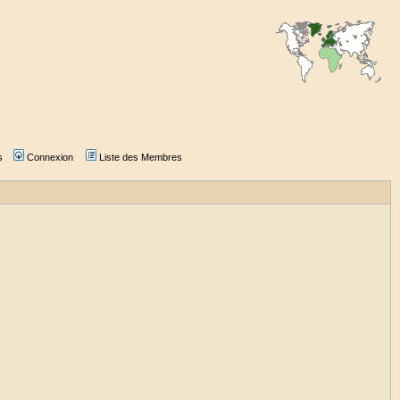
s
Connexion
Liste des Membres