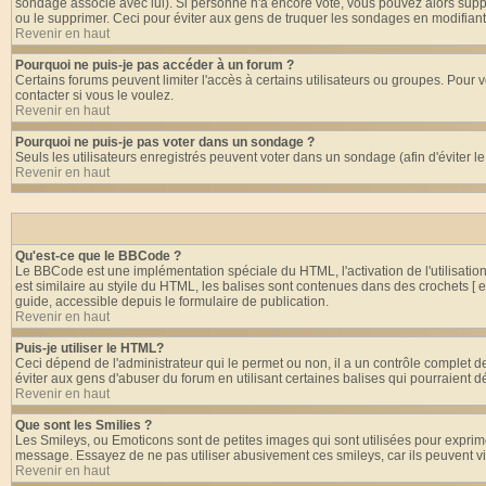
sondage associé avec lui). Si personne n'a encore voté, vous pouvez alors suppr
ou le supprimer. Ceci pour éviter aux gens de truquer les sondages en modifiant
Revenir en haut
Pourquoi ne puis-je pas accéder à un forum ?
Certains forums peuvent limiter l'accès à certains utilisateurs ou groupes. Pour v
contacter si vous le voulez.
Revenir en haut
Pourquoi ne puis-je pas voter dans un sondage ?
Seuls les utilisateurs enregistrés peuvent voter dans un sondage (afin d'éviter l
Revenir en haut
Qu'est-ce que le BBCode ?
Le BBCode est une implémentation spéciale du HTML, l'activation de l'utilisati
est similaire au styile du HTML, les balises sont contenues dans des crochets [ et 
guide, accessible depuis le formulaire de publication.
Revenir en haut
Puis-je utiliser le HTML?
Ceci dépend de l'administrateur qui le permet ou non, il a un contrôle complet 
éviter aux gens d'abuser du forum en utilisant certaines balises qui pourraient 
Revenir en haut
Que sont les Smilies ?
Les Smileys, ou Emoticons sont de petites images qui sont utilisées pour exprimer c
message. Essayez de ne pas utiliser abusivement ces smileys, car ils peuvent vi
Revenir en haut