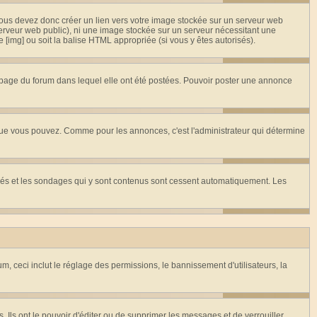
Vous devez donc créer un lien vers votre image stockée sur un serveur web
serveur web public), ni une image stockée sur un serveur nécessitant une
e [img] ou soit la balise HTML appropriée (si vous y êtes autorisés).
page du forum dans lequel elle ont été postées. Pouvoir poster une annonce
que vous pouvez. Comme pour les annonces, c'est l'administrateur qui détermine
illés et les sondages qui y sont contenus sont cessent automatiquement. Les
, ceci inclut le réglage des permissions, le bannissement d'utilisateurs, la
Ils ont le pouvoir d'éditer ou de supprimer les messages et de verrouiller,