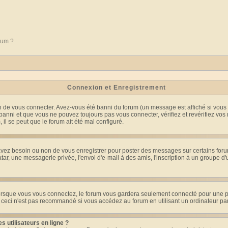
orum ?
Connexion et Enregistrement
 de vous connecter. Avez-vous été banni du forum (un message est affiché si vous l'
banni et que vous ne pouvez toujours pas vous connecter, vérifiez et revérifiez vos 
 il se peut que le forum ait été mal configuré.
 avez besoin ou non de vous enregistrer pour poster des messages sur certains foru
ar, une messagerie privée, l'envoi d'e-mail à des amis, l'inscription à un groupe d'
rsque vous vous connectez, le forum vous gardera seulement connecté pour une pér
ceci n'est pas recommandé si vous accédez au forum en utilisant un ordinateur parta
 utilisateurs en ligne ?