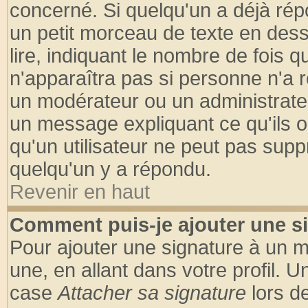
concerné. Si quelqu'un a déjà ré
un petit morceau de texte en des
lire, indiquant le nombre de fois q
n'apparaîtra pas si personne n'a r
un modérateur ou un administrateu
un message expliquant ce qu'ils on
qu'un utilisateur ne peut pas sup
quelqu'un y a répondu.
Revenir en haut
Comment puis-je ajouter une s
Pour ajouter une signature à un 
une, en allant dans votre profil. 
case
Attacher sa signature
lors d