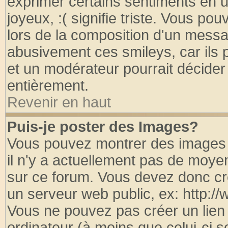
exprimer certains sentiments en util
joyeux, :( signifie triste. Vous po
lors de la composition d'un messa
abusivement ces smileys, car ils p
et un modérateur pourrait décider
entièrement.
Revenir en haut
Puis-je poster des Images?
Vous pouvez montrer des images à
il n'y a actuellement pas de moy
sur ce forum. Vous devez donc cr
un serveur web public, ex: http:/
Vous ne pouvez pas créer un lien
ordinateur (à moins que celui-ci s