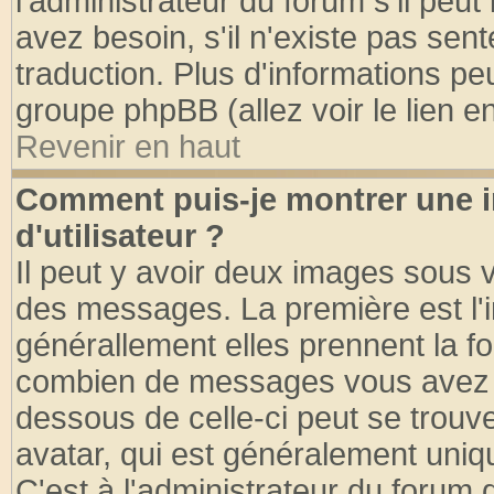
l'administrateur du forum s'il peut
avez besoin, s'il n'existe pas sen
traduction. Plus d'informations pe
groupe phpBB (allez voir le lien 
Revenir en haut
Comment puis-je montrer une
d'utilisateur ?
Il peut y avoir deux images sous v
des messages. La première est l'
générallement elles prennent la fo
combien de messages vous avez fai
dessous de celle-ci peut se tro
avatar, qui est généralement uniqu
C'est à l'administrateur du forum d