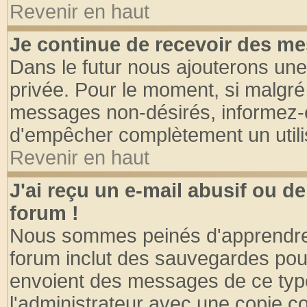
Revenir en haut
Je continue de recevoir des me
Dans le futur nous ajouterons une
privée. Pour le moment, si malgré
messages non-désirés, informez-en 
d'empêcher complètement un utili
Revenir en haut
J'ai reçu un e-mail abusif ou 
forum !
Nous sommes peinés d'apprendre c
forum inclut des sauvegardes pour
envoient des messages de ce type
l'administrateur avec une copie co