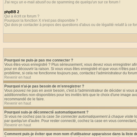
J'ai reçu un e-mail abusif ou de spamming de quelqu'un sur ce forum !
phpBB 2
Qui a écrit ce forum ?
Pourquoi la fonction X n'est pas disponible ?
Qui dois-je contacter à propos des questions d'abus ou de légalité relatif à ce f
Pourquoi ne puis-je pas me connecter ?
Vous êtes-vous enregistré ? Plus sérieusement, vous devez vous enregistrer afin
pour en découvrir la raison. Si vous vous êtes enregistré et que vous n'êtes pas 
problème, si cela ne fonctionne toujours pas, contactez l'administrateur du forum,
Revenir en haut
Pourquoi n'ai-je pas besoin de m'enregistrer ?
Vous pouvez ne pas en avoir besoin, c'est à l'administrateur de décider si vous
additionnelles non-disponibles pour les invités tels que le choix d'une image avat
recommandé de le faire.
Revenir en haut
Pourquoi suis-je déconnecté automatiquement ?
Si vous ne cochez pas la case
Se connecter automatiquement à chaque visite
lo
par quelqu'un d'autre. Pour rester connecté, cochez la case en vous connectant, 
Revenir en haut
Comment puis-je éviter que mon nom d'utilisateur apparaisse dans la liste des