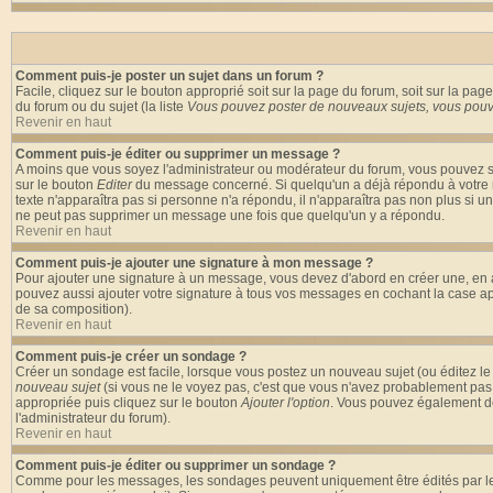
Comment puis-je poster un sujet dans un forum ?
Facile, cliquez sur le bouton approprié soit sur la page du forum, soit sur la pa
du forum ou du sujet (la liste
Vous pouvez poster de nouveaux sujets, vous pouve
Revenir en haut
Comment puis-je éditer ou supprimer un message ?
A moins que vous soyez l'administrateur ou modérateur du forum, vous pouvez s
sur le bouton
Editer
du message concerné. Si quelqu'un a déjà répondu à votre me
texte n'apparaîtra pas si personne n'a répondu, il n'apparaîtra pas non plus si u
ne peut pas supprimer un message une fois que quelqu'un y a répondu.
Revenir en haut
Comment puis-je ajouter une signature à mon message ?
Pour ajouter une signature à un message, vous devez d'abord en créer une, en a
pouvez aussi ajouter votre signature à tous vos messages en cochant la case app
de sa composition).
Revenir en haut
Comment puis-je créer un sondage ?
Créer un sondage est facile, lorsque vous postez un nouveau sujet (ou éditez le
nouveau sujet
(si vous ne le voyez pas, c'est que vous n'avez probablement pas 
appropriée puis cliquez sur le bouton
Ajouter l'option
. Vous pouvez également défi
l'administrateur du forum).
Revenir en haut
Comment puis-je éditer ou supprimer un sondage ?
Comme pour les messages, les sondages peuvent uniquement être édités par le pos