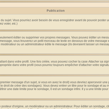
Publication
ge du sujet. Vous pourriez avoir besoin de vous enregistrer avant de pouvoir poster u
z voter, etc.
)
eulement éditer ou supprimer vos propres messages. Vous pouvez éditer un message
ssage, vous trouverez un petit morceau de texte en dessous de votre message en re
n modérateur ou un administrateur édite le message (ils devraient laisser un message 
llant dans votre profil. Une fois créée, vous pouvez cocher la case
Attacher sa sig
ropriée dans votre profil (vous pourrez toujours empêcher d'attacher votre signatu
 premier message d'un sujet, si vous en avez le droit) vous devriez apercevoir une 
le droit de créer des sondages). Vous devez entrer un titre pour le sondage et au
nir une date limite pour le sondage, 0 est un sondage infini. Il y a une limite pour 
teur d'origine, un modérateur ou un administrateur. Pour éditer un sondage, cliqu