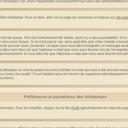
us choisissez
Oui
, vous n'apparaîtrez qu'uniquement aux yeux des administrateurs 
tre réinitialisé. Pour ce faire, aller sur la page de connexion et cliquez sur
J'ai ou
mot de passe. S'ils ont correctement été entrés, alors il y a deux possibilités. Si l
 vous avez reçues. Si ce n'est pas le cas, alors peut-être que votre compte a besoi
ant de pouvoir vous connecter. Lorsque vous vous êtes enregistré, un message aurait
ors êtes-vous bien sûr que l'adresse e-mail que vous avez fournie lors de l'enregistre
 anonymement. Si vous êtes sûr que l'adresse e-mail que vous avez fournie est valid
utilisateur ou mot de passe incorrect (vérifiez l'e-mail qui vous a été envoyé lors
s n'avez rien posté ? Il est habituel pour les forums de supprimer périodiquement les
cussions.
Préférences et paramètres des Utilisateurs
données. Pour les modifier, cliquez sur le lien
Profil
(généralement en haut des page