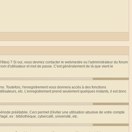
êtes) ? Si oui, vous devriez contacter le webmestre ou l'administrateur du forum
nom d'utilisateur et mot de passe. C'est généralement de là que vient le
ms. Toutefois, l'enregistrement vous donnera accès à des fonctions
utilisateurs, etc. L'enregistrement prend seulement quelques instants, il est donc
iode préétablie. Ceci permet d'éviter une utilisation abusive de votre compte
gé, ex : bibliothèque, cybercafé, université, etc.