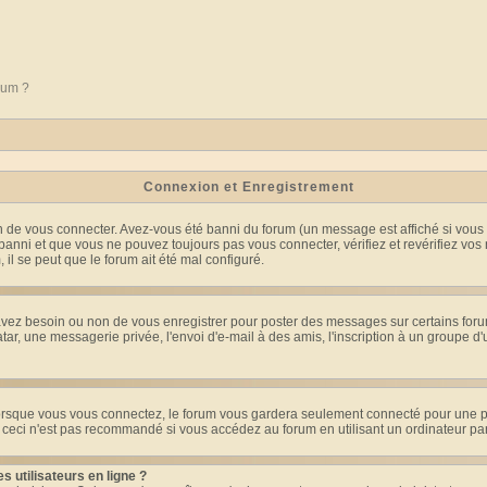
orum ?
Connexion et Enregistrement
 de vous connecter. Avez-vous été banni du forum (un message est affiché si vous l'
banni et que vous ne pouvez toujours pas vous connecter, vérifiez et revérifiez vos 
 il se peut que le forum ait été mal configuré.
 avez besoin ou non de vous enregistrer pour poster des messages sur certains foru
ar, une messagerie privée, l'envoi d'e-mail à des amis, l'inscription à un groupe d'
rsque vous vous connectez, le forum vous gardera seulement connecté pour une pér
ceci n'est pas recommandé si vous accédez au forum en utilisant un ordinateur parta
 utilisateurs en ligne ?