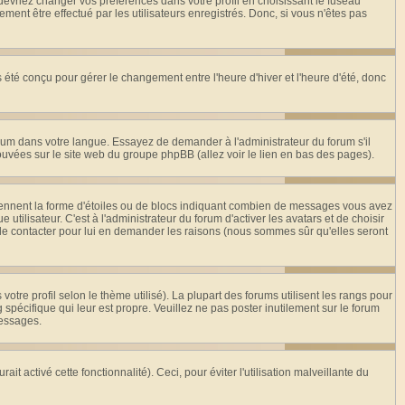
 devriez changer vos préférences dans votre profil en choisissant le fuseau
ent être effectué par les utilisateurs enregistrés. Donc, si vous n'êtes pas
as été conçu pour gérer le changement entre l'heure d'hiver et l'heure d'été, donc
forum dans votre langue. Essayez de demander à l'administrateur du forum s'il
rouvées sur le site web du groupe phpBB (allez voir le lien en bas des pages).
prennent la forme d'étoiles ou de blocs indiquant combien de messages vous avez
ilisateur. C'est à l'administrateur du forum d'activer les avatars et de choisir
z le contacter pour lui en demander les raisons (nous sommes sûr qu'elles seront
otre profil selon le thème utilisé). La plupart des forums utilisent les rangs pour
spécifique qui leur est propre. Veuillez ne pas poster inutilement sur le forum
messages.
t activé cette fonctionnalité). Ceci, pour éviter l'utilisation malveillante du