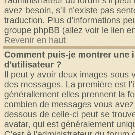
l'administrateur du forum s'il peut
avez besoin, s'il n'existe pas sen
traduction. Plus d'informations pe
groupe phpBB (allez voir le lien 
Revenir en haut
Comment puis-je montrer une
d'utilisateur ?
Il peut y avoir deux images sous v
des messages. La première est l'
générallement elles prennent la fo
combien de messages vous avez fai
dessous de celle-ci peut se tro
avatar, qui est généralement uniqu
C'est à l'administrateur du forum d