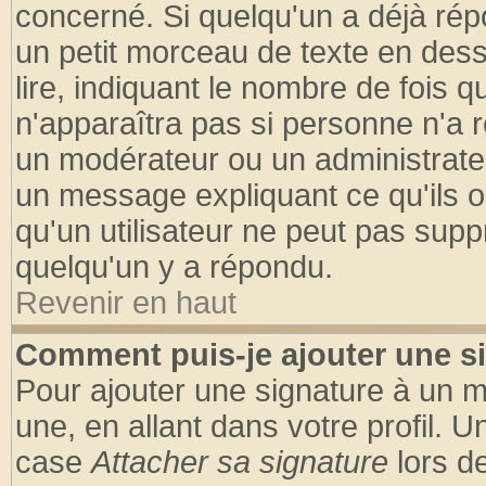
concerné. Si quelqu'un a déjà ré
un petit morceau de texte en des
lire, indiquant le nombre de fois q
n'apparaîtra pas si personne n'a r
un modérateur ou un administrateu
un message expliquant ce qu'ils on
qu'un utilisateur ne peut pas sup
quelqu'un y a répondu.
Revenir en haut
Comment puis-je ajouter une s
Pour ajouter une signature à un 
une, en allant dans votre profil. 
case
Attacher sa signature
lors d