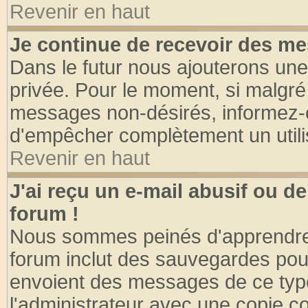
Revenir en haut
Je continue de recevoir des me
Dans le futur nous ajouterons une
privée. Pour le moment, si malgré
messages non-désirés, informez-en 
d'empêcher complètement un utili
Revenir en haut
J'ai reçu un e-mail abusif ou 
forum !
Nous sommes peinés d'apprendre c
forum inclut des sauvegardes pour
envoient des messages de ce type
l'administrateur avec une copie co