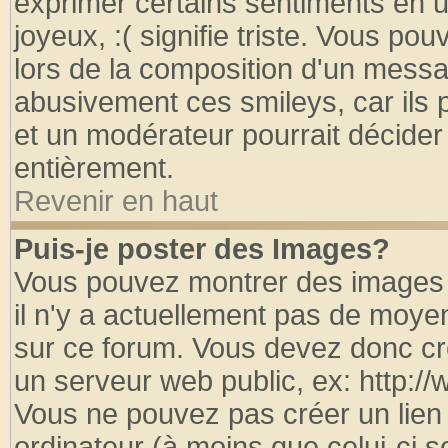
exprimer certains sentiments en util
joyeux, :( signifie triste. Vous po
lors de la composition d'un messa
abusivement ces smileys, car ils p
et un modérateur pourrait décider
entièrement.
Revenir en haut
Puis-je poster des Images?
Vous pouvez montrer des images à
il n'y a actuellement pas de moy
sur ce forum. Vous devez donc cr
un serveur web public, ex: http:/
Vous ne pouvez pas créer un lien
ordinateur (à moins que celui-ci s