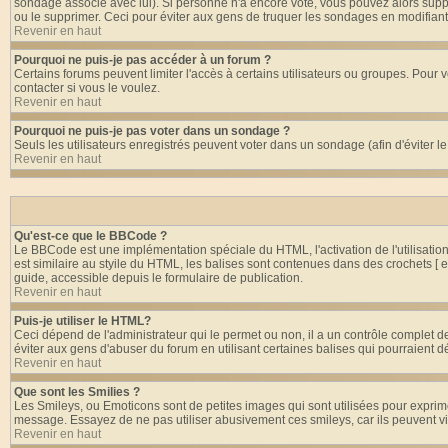
sondage associé avec lui). Si personne n'a encore voté, vous pouvez alors suppr
ou le supprimer. Ceci pour éviter aux gens de truquer les sondages en modifiant
Revenir en haut
Pourquoi ne puis-je pas accéder à un forum ?
Certains forums peuvent limiter l'accès à certains utilisateurs ou groupes. Pour v
contacter si vous le voulez.
Revenir en haut
Pourquoi ne puis-je pas voter dans un sondage ?
Seuls les utilisateurs enregistrés peuvent voter dans un sondage (afin d'éviter l
Revenir en haut
Qu'est-ce que le BBCode ?
Le BBCode est une implémentation spéciale du HTML, l'activation de l'utilisati
est similaire au styile du HTML, les balises sont contenues dans des crochets [ et 
guide, accessible depuis le formulaire de publication.
Revenir en haut
Puis-je utiliser le HTML?
Ceci dépend de l'administrateur qui le permet ou non, il a un contrôle complet 
éviter aux gens d'abuser du forum en utilisant certaines balises qui pourraient 
Revenir en haut
Que sont les Smilies ?
Les Smileys, ou Emoticons sont de petites images qui sont utilisées pour exprimer c
message. Essayez de ne pas utiliser abusivement ces smileys, car ils peuvent vi
Revenir en haut