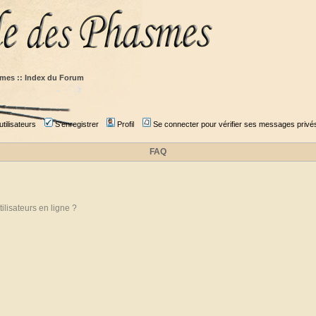
mes :: Index du Forum
tilisateurs
S'enregistrer
Profil
Se connecter pour vérifier ses messages privé
FAQ
ilisateurs en ligne ?