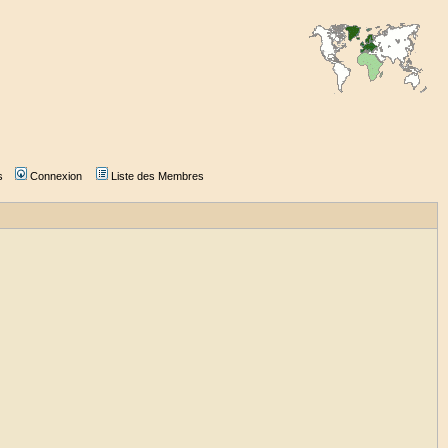
s
Connexion
Liste des Membres