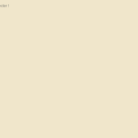
cter !