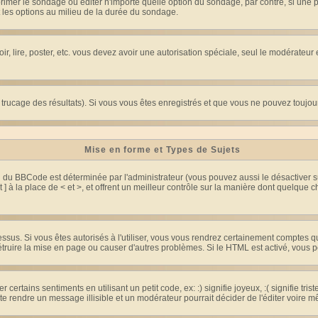
imer le sondage ou éditer n'importe quelle option du sondage, par contre, si une pe
 les options au milieu de la durée du sondage.
oir, lire, poster, etc. vous devez avoir une autorisation spéciale, seul le modérateu
e trucage des résultats). Si vous vous êtes enregistrés et que vous ne pouvez toujo
Mise en forme et Types de Sujets
on du BBCode est déterminée par l'administrateur (vous pouvez aussi le désactiver
] à la place de < et >, et offrent un meilleur contrôle sur la manière dont quelque c
dessus. Si vous êtes autorisés à l'utiliser, vous vous rendrez certainement comptes
détruire la mise en page ou causer d'autres problèmes. Si le HTML est activé, vous
ertains sentiments en utilisant un petit code, ex: :) signifie joyeux, :( signifie tri
te rendre un message illisible et un modérateur pourrait décider de l'éditer voire 