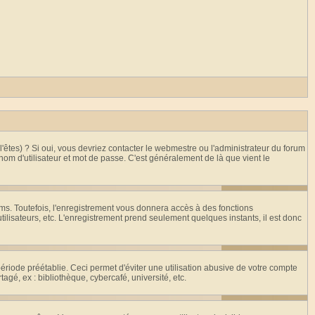
êtes) ? Si oui, vous devriez contacter le webmestre ou l'administrateur du forum
nom d'utilisateur et mot de passe. C'est généralement de là que vient le
ms. Toutefois, l'enregistrement vous donnera accès à des fonctions
utilisateurs, etc. L'enregistrement prend seulement quelques instants, il est donc
iode préétablie. Ceci permet d'éviter une utilisation abusive de votre compte
gé, ex : bibliothèque, cybercafé, université, etc.