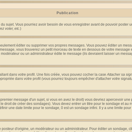
Publication
ge du sujet. Vous pourriez avoir besoin de vous enregistrer avant de pouvoir poster u
z voter, etc.
)
eulement éditer ou supprimer vos propres messages. Vous pouvez éditer un message
ssage, vous trouverez un petit morceau de texte en dessous de votre message en re
n modérateur ou un administrateur édite le message (ils devraient laisser un message 
llant dans votre profil. Une fois créée, vous pouvez cocher la case
Attacher sa sig
ropriée dans votre profil (vous pourrez toujours empêcher d'attacher votre signatu
 premier message d'un sujet, si vous en avez le droit) vous devriez apercevoir une 
le droit de créer des sondages). Vous devez entrer un titre pour le sondage et au
nir une date limite pour le sondage, 0 est un sondage infini. Il y a une limite pour 
teur d'origine, un modérateur ou un administrateur. Pour éditer un sondage, cliqu