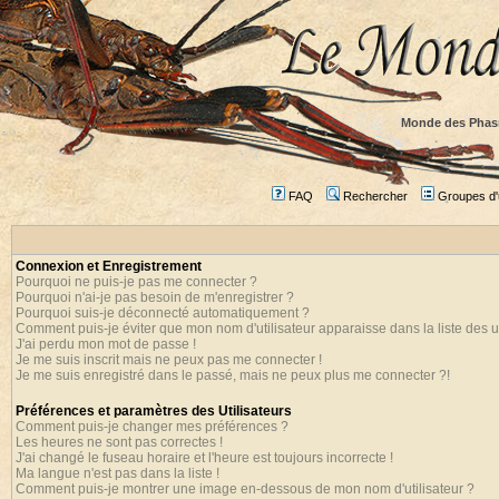
Monde des Phas
FAQ
Rechercher
Groupes d'u
Connexion et Enregistrement
Pourquoi ne puis-je pas me connecter ?
Pourquoi n'ai-je pas besoin de m'enregistrer ?
Pourquoi suis-je déconnecté automatiquement ?
Comment puis-je éviter que mon nom d'utilisateur apparaisse dans la liste des ut
J'ai perdu mon mot de passe !
Je me suis inscrit mais ne peux pas me connecter !
Je me suis enregistré dans le passé, mais ne peux plus me connecter ?!
Préférences et paramètres des Utilisateurs
Comment puis-je changer mes préférences ?
Les heures ne sont pas correctes !
J'ai changé le fuseau horaire et l'heure est toujours incorrecte !
Ma langue n'est pas dans la liste !
Comment puis-je montrer une image en-dessous de mon nom d'utilisateur ?